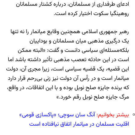
ادعای طرفداری از مسلمانان، درباره کشتار مسلمانان
روهینگیا سکوت اختیار کرده است.
رهبر جمهوری اسلامی همچنین وقایع میانمار را نه تنها
یک درگیری مذهبی میان مسلمانان و بوداییان
بلکه‌مسئله‌ای سیاسی دانست و گفت: «البته ممکن
است در این حادثه تعصب مذهبی تأثیر داشته باشد اما
این قضیه، یک قضیه سیاسی است، زیرا مجری آن، دولت
میانمار است و در رأس آن دولت نیز زنی بی‌رحم قرار دارد
که برنده جایزه صلح نوبل بوده و با این اتفاقات، در واقع،
مرگ جایزه صلح نوبل رقم خورد.»
بیشتر بخوانیم:
آنگ سان سوچی؛ «پاکسازی قومی»
اقلیت مسلمان در میانمار اتفاق نیافتاده است