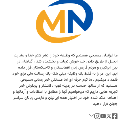
ما ایرانیان مسیحی هستیم كه وظیفه خود را نشر كلام خدا و بشارت
انجیل از طریق دادن خبر خوش نجات و بخشیده شدن گناهان در
بین ایرانیان و مردم فارس زبان افغانستان و تاجیكستان قرار داده
ایم. این امر را نه فقط یك وظیفه دینی بلكه یك رسالت ملی برای خود
قلمداد میكنیم . ما تیم حرفه ای اما مستقل خبر رسانی مسیحی
هستیم كه از سالها خدمت در زمینه تهیه ، انتشار و پردازش خبر
تجربه هایی داریم كه میخواهیم آنها را مطابق با اعتقادات و آرمانها و
اهداف اعلام شده خود در اختیار همه ایرانیان و فارسی زبانان سراسر
جهان قرار دهیم