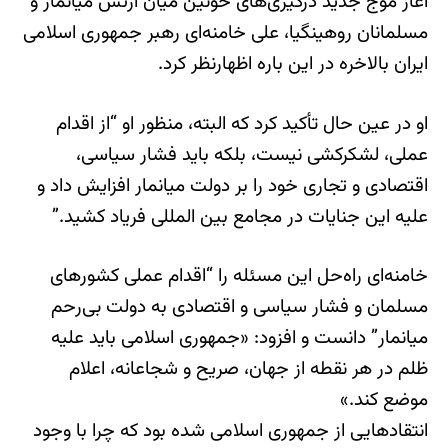
آغاز موج جدید درگیری‌های خونین میان ارتش میانمار و
مسلمانان روهینگیا، علی خامنه‌ای رهبر جمهوری اسلامی
ایران بالاخره در این باره اظهارنظر کرد.
او در عین حال تأکید کرد که البته، منظور او “از اقدام
عملی، لشکرکشی نیست، بلکه باید فشار سیاسی،
اقتصادی و تجاری خود را بر دولت میانمار افزایش داد و
علیه این جنایات در مجامع بین المللی فریاد کشید.”
خامنه‌ای راه‌حل این مسئله را “اقدام عملی کشورهای
مسلمان و فشار سیاسی و اقتصادی به دولت بی‌رحم
میانمار” دانست و افزود: «جمهوری اسلامی باید علیه
ظلم در هر نقطه از جهان، صریح و شجاعانه، اعلام
موضع کند.»
انتقادهایی از جمهوری اسلامی شده بود که چرا با وجود