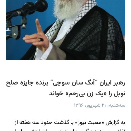
رهبر ایران “آنگ سان سوچی” برنده جایزه صلح
نوبل را «یک زن بی‌رحم» خواند
سه‌شنبه، ۲۱ شهریور، ۱۳۹۶
به گزارش «محبت نیوز» با گذشت حدود سه هفته از