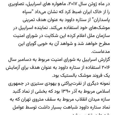
در ماه ژوئن سال ۲۰۱۷، ماهواره های اسراییل، تصاویری
را از خاک ایران ضبط کرد که نشان می‌داد “سپاه
پاسداران” از ستاره‎ داوود به عنوان هدف تمرینی
موشک‌های خود استفاده می‌کند. نماینده اسراییل در
سازمان ملل اعلام کرده این شکایت در شورای امنیت
مطرح خواهد شد و شواهد آن به خوبی گویای این
مدعاست.
گزارش اسراییل به شورای امنیت مربوط به دسامبر سال
۲۰۱۶ استفاده از ستاره داوود به عنوان هدف برای آزمایش
یک فروند موشک بالستیک بود.
نمونه دیگری از نفرت‌پراکنی و یهودی ستیزی در جمهوری
اسلامی مربوط به آذر ۱۳۹۰ بود که بخشی از نماد گنبد
سازه میدان انقلاب مربوط به سقف متروی تهران که به
نماد ستاره داوود شباهت بسیار داشت توسط عوامل