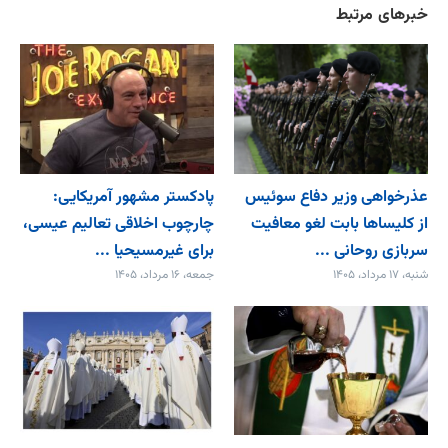
خبرهای مرتبط
عذرخواهی وزیر دفاع سوئیس
پادکستر مشهور آمریکایی:
از کلیساها بابت لغو معافیت
چارچوب اخلاقی تعالیم عیسی،
سربازی روحانی ...
برای غیرمسیحیا ...
شنبه، ۱۷ مرداد، ۱۴۰۵
جمعه، ۱۶ مرداد، ۱۴۰۵