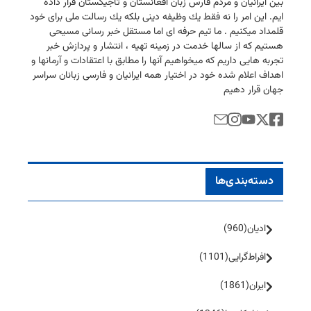
بین ایرانیان و مردم فارس زبان افغانستان و تاجیكستان قرار داده
ایم. این امر را نه فقط یك وظیفه دینی بلكه یك رسالت ملی برای خود
قلمداد میكنیم . ما تیم حرفه ای اما مستقل خبر رسانی مسیحی
هستیم كه از سالها خدمت در زمینه تهیه ، انتشار و پردازش خبر
تجربه هایی داریم كه میخواهیم آنها را مطابق با اعتقادات و آرمانها و
اهداف اعلام شده خود در اختیار همه ایرانیان و فارسی زبانان سراسر
جهان قرار دهیم
دسته‌بندی‌ها
ادیان
(960)
افراط‌گرایی
(1101)
ایران
(1861)