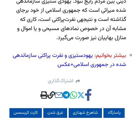
دینی بین مردم رایج نبود. یهودی ستیزی سازماندهی
شده میراثی است که جمهوری اسلامی از خود برجای
گذاشته است و نتیجه‎ی نفرت‌پراکنی است، کاری که
مشابه آن در خصوص نمادهای مسیحی و یا اموال و
منازل بهاییان نیز صورت می‌گیرد.
بیشتر بخوانیم:
یهود‎ستیزی و نفرت پراکنی سازماندهی
شده در جمهوری اسلامی+عکس
اشتراک‌گذاری
پاسارگاد
شاهرخ شهنازی
غرق شدن
کارت کریسمس