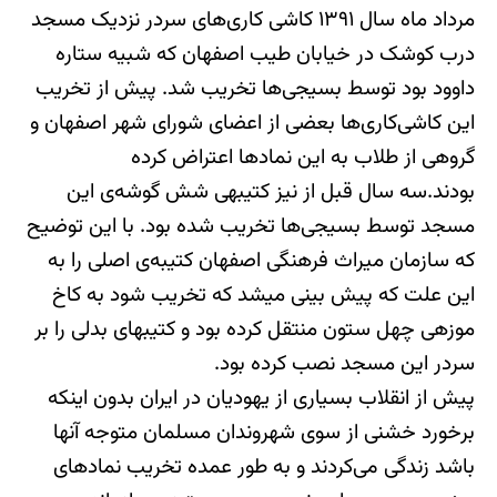
مرداد ماه سال ۱۳۹۱ کاشی کاری‌های سردر نزدیک مسجد
درب کوشک در خیابان طیب اصفهان که شبیه ستاره
داوود بود توسط بسیجی‌ها تخریب شد. پیش از تخریب
این کاشی‌کاری‌ها بعضی از اعضای شورای شهر اصفهان و
گروهی از طلاب به این نمادها اعتراض کرده
بودند.سه سال قبل از نیز کتیبه‎ی شش گوشه‌ی این
مسجد توسط بسیجی‌ها تخریب شده بود. با این توضیح
که سازمان میراث فرهنگی اصفهان کتیبه‏‌ی اصلی را به
این علت که پیش بینی می‎شد که تخریب شود به کاخ
موزه‎ی چهل ستون منتقل کرده بود و کتیبه‎ای بدلی را بر
سردر این مسجد نصب کرده بود.
پیش از انقلاب بسیاری از یهودیان در ایران بدون اینکه
برخورد خشنی از سوی شهروندان مسلمان متوجه آنها
باشد زندگی می‌کردند و به طور عمده تخریب نمادهای