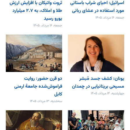
اسرائیل: احیای شراب باستانی
ثروت واتیکان با افزایش ارزش
مورد استفاده در عشای ربانی
طلا و املاک، به ۲.۷ میلیارد
جمعه، ۱۶ مرداد، ۱۴۰۵
یورو رسید
جمعه، ۱۶ مرداد، ۱۴۰۵
یونان: کشف جسد مُبشر
دو قرن حضور: روایت
مسیحی بریتانیایی در چمدان
فراموش‌شده جامعۀ ارمنی
چهارشنبه، ۱۴ مرداد، ۱۴۰۵
کابل
سه‌شنبه، ۱۳ مرداد، ۱۴۰۵