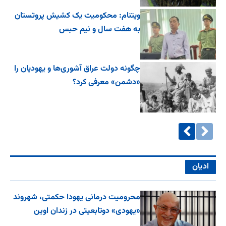
ویتنام: محکومیت یک کشیش پروتستان
به هفت سال و نیم حبس
چگونه دولت عراق آشوری‌ها و یهودیان را
«دشمن» معرفی کرد؟
ادیان
محرومیت درمانی یهودا حکمتی، شهروند
«یهودی» دوتابعیتی در زندان اوین