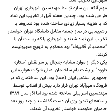
شهرداری تخریب شد.
مهم آنکه این سازه توسط مهندسین شهرداری تهران
طراحی شده بود. چندین هفته قبل از تخریب این نماد
که با هزینه‏ بسیار زیادی ساخته شده بود تندروها با
راهپیمایی در نماز جمعه مقابل دانشگاه تهران خواستار
تخریب این نماد شدند و شهرداری را که ریاست آن با
“محمدباقر قالیباف” بود محکوم به ترویج صهیونیسم
کردند.
یکی دیگر از موارد مشابه جنجال بر سر نقش “ستاره
داوود” بر پشت‏ بام ساختمان اصلی شرکت هواپیمایی
جمهوری اسلامی ایران (هما) بود. این ساختمان که در
فرودگاه مهرآباد تهران قرار دارد پیش از انقلاب توسط
مهندسین اسراییلی ساخته شده بود اما آذر سال ۱۳۸۹
رسانه‌های تندرو روی آن دست گذاشتند و چند روز بعد
حامیان حکومت خواستار تخریب آن شدند.