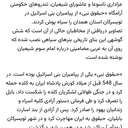
عزاداری تاسوعا و عاشورای شیعیان، تندروهای حکومتی
آرامگاه «حبقوق نبی» از پیامبران بنی اسرائیل در
تویسرکان استان همدان را سیاه پوش کردند.
تصاویر دریافتی از مخاطبان حاکی از آن است که شش
گوشه‎ی این بنای تاریخی بنرهای سیاهی نصب شده که
روی آن به عربی مضامینی درباره امام سوم شیعیان
نوشته شده است.
«حبقوق نبی» یکی از پیامبران بنی اسرائیل بوده است. در
سال 548 قبل از میلاد کورش پادشاه ایران به کلده حمله
کرد و در جنگی طولانی لشکریان کلده را شکست داد، بابل
را تصرف کرد و طی فرمانی دستور آزادی کلیه اسراء و
زندانیان یهود را صادر کرد. پس از آزادی از بند اسارت
بابلیان، حبقوق به ایران مهاجرت کرد و در شهر تویسرکان
(رودآور) ساکن شد و در همین شهر درگذشت.