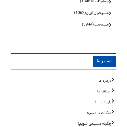
جفا‌بر‌کلیسا
(1346)
مسیحیان ایران
(1062)
مسیحیت
(3944)
مسیر ما
درباره ما
اهداف ما
باورهای ما
ملاقات با مسیح
چگونه مسیحی شویم؟