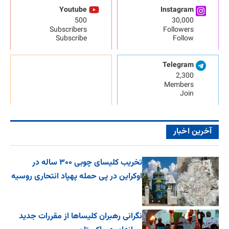
Youtube
Instagram
500
30,000
Subscribers
Followers
Subscribe
Follow
Telegram
2,300
Members
Join
آخرین اخبار
تخریب کلیسای چوبی ۳۰۰ ساله در
اوکراین در پی حمله پهپاد انتحاری روسیه
نگرانی رهبران کلیساها از مقررات جدید