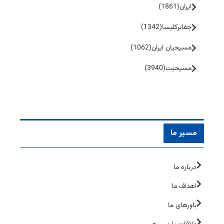
ایران
(1861)
جفا‌بر‌کلیسا
(1342)
مسیحیان ایران
(1062)
مسیحیت
(3940)
مسیر ما
درباره ما
اهداف ما
باورهای ما