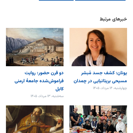
خبرهای مرتبط
یونان: کشف جسد مُبشر
دو قرن حضور: روایت
مسیحی بریتانیایی در چمدان
فراموش‌شده جامعۀ ارمنی
چهارشنبه، ۱۴ مرداد، ۱۴۰۵
کابل
سه‌شنبه، ۱۳ مرداد، ۱۴۰۵