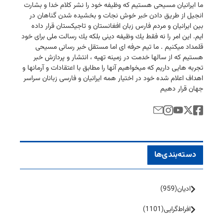
ما ایرانیان مسیحی هستیم كه وظیفه خود را نشر كلام خدا و بشارت
انجیل از طریق دادن خبر خوش نجات و بخشیده شدن گناهان در
بین ایرانیان و مردم فارس زبان افغانستان و تاجیكستان قرار داده
ایم. این امر را نه فقط یك وظیفه دینی بلكه یك رسالت ملی برای خود
قلمداد میكنیم . ما تیم حرفه ای اما مستقل خبر رسانی مسیحی
هستیم كه از سالها خدمت در زمینه تهیه ، انتشار و پردازش خبر
تجربه هایی داریم كه میخواهیم آنها را مطابق با اعتقادات و آرمانها و
اهداف اعلام شده خود در اختیار همه ایرانیان و فارسی زبانان سراسر
جهان قرار دهیم
دسته‌بندی‌ها
ادیان
(959)
افراط‌گرایی
(1101)