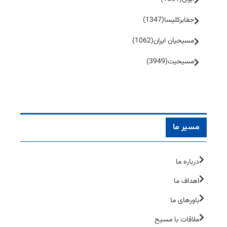
جفا‌بر‌کلیسا
(1347)
مسیحیان ایران
(1062)
مسیحیت
(3949)
مسیر ما
درباره ما
اهداف ما
باورهای ما
ملاقات با مسیح