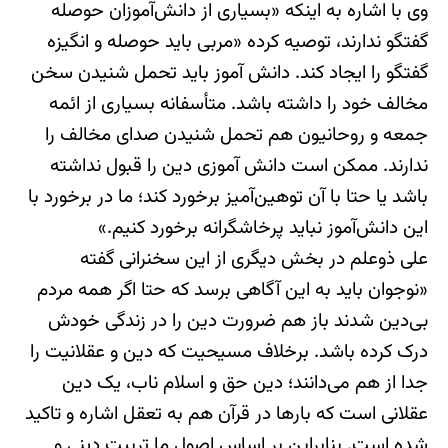
وی با اشاره به اینکه «بسیاری از دانش‌آموزان حوصله
گفتگو ندارند، توصیه کرده «مربی باید حوصله و انگیزه
گفتگو را ایجاد کند. دانش آموز باید تحمل شنیدن سخن
مخالف خود را داشته باشد. متأسفانه بسیاری از ائمه
جمعه و روحانیون هم تحمل شنیدن صدای مخالف را
ندارند. ممکن است دانش آموزی دین را قبول نداشته
باشد یا حتا با آن توهین‌آمیز برخورد کند؛ ما در برخورد با
این دانش‌آموز نباید پرخاشگرانه برخورد کنیم.»
علی ‌ذوعلم در بخش دیگری از این سخنرانی گفته
«نوجوان باید به این آگاهی برسد که حتا اگر همه مردم
بی‌دین شدند باز هم ضرورت دین را در زندگی خودش
درک کرده باشد. برخلاف مسیحیت که دین و عقلانیت را
جدا از هم می‌دانند؛ دین حق و اسلام ناب، یک دین
عقلانی است که بارها در قرآن هم به تعقل اشاره و تاکید
شده است. بنابراین بر اساس اصول ما تربیت دینی و