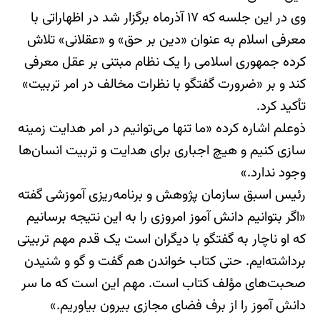
وی در این جلسه که ۱۷ آذرماه برگزار شد در اظهاراتی با
معرفی اسلام به عنوان «دین بر حق» و «عقلانی» تلاش
کرده جمهوری اسلامی را یک نظام مبتنی بر عقل معرفی
کند و بر «ضرورت گفتگو با نظرات مخالف در امر تربیت»
تأکید کرد.
ذوعلم اشاره کرده «ما تنها می‌توانیم در امر هدایت زمینه
سازی کنیم و هیچ اجباری برای هدایت و تربیت انسان‌ها
وجود ندارد.»
رئیس اسبق سازمان پژوهش و برنامه‌ریزی آموزشی گفته
«اگر بتوانیم دانش آموز امروزی را به این نتیجه برسانیم
که او ناچار به گفتگو با دیگران است یک قدم مهم تربیتی
برداشته‌ایم. حتی کتاب خواندن هم گفت و گو و شنیدن
صحبت‌های مؤلف کتاب است. مهم این است که ما سر
دانش آموز را از برف فضای مجازی بیرون بیاوریم.»