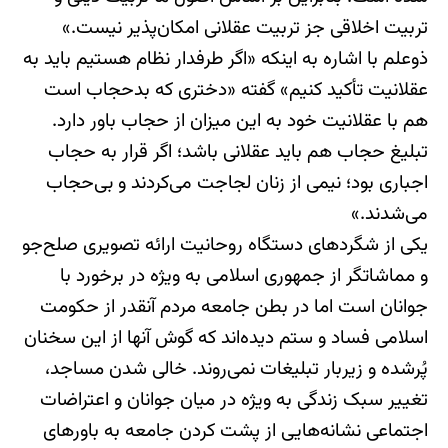
تربیت اخلاقی جز تربیت عقلانی امکان‌پذیر نیست.»
‌ذوعلم با اشاره به اینکه «اگر طرفدار نظام هستیم باید به
عقلانیت تأکید کنیم» گفته «دختری که بدحجاب است
هم با عقلانیت خود به این میزان از حجاب باور دارد.
تبلیغ حجاب هم باید عقلانی باشد؛ اگر قرار به حجاب
اجباری بود؛ نیمی از زنان لجاجت می‌کردند و بی‌حجاب
می‌شدند.»
یکی از شگردهای دستگاه روحانیت ارائه تصویری صلح‌جو
و مماشاتگر از جمهوری اسلامی به ویژه در برخورد با
جوانان است اما در بطن جامعه مردم آنقدر از حکومت
اسلامی فساد و ستم دیده‌اند که گوش آنها از این سخنان
پُرشده و زیربار تبلیغات نمی‌روند. خالی شدن مساجد،
تغییر سبک زندگی به ویژه در میان جوانان و اعتراضات
اجتماعی نشانه‌هایی از پشت کردن جامعه به باورهای