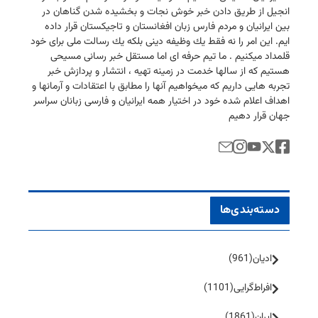
انجیل از طریق دادن خبر خوش نجات و بخشیده شدن گناهان در
بین ایرانیان و مردم فارس زبان افغانستان و تاجیكستان قرار داده
ایم. این امر را نه فقط یك وظیفه دینی بلكه یك رسالت ملی برای خود
قلمداد میكنیم . ما تیم حرفه ای اما مستقل خبر رسانی مسیحی
هستیم كه از سالها خدمت در زمینه تهیه ، انتشار و پردازش خبر
تجربه هایی داریم كه میخواهیم آنها را مطابق با اعتقادات و آرمانها و
اهداف اعلام شده خود در اختیار همه ایرانیان و فارسی زبانان سراسر
جهان قرار دهیم
دسته‌بندی‌ها
ادیان
(961)
افراط‌گرایی
(1101)
ایران
(1861)