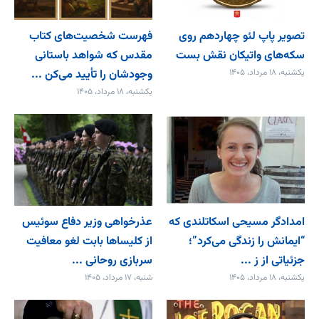
تصویر پاپ لئو چهاردهم روی
فهرست شخصیت‌های کتاب
سکه‌های واتیکان نقش بست
مقدس که شواهد باستانی
یکشنبه، ۱۸ مرداد، ۱۴۰۵
وجودشان را تأیید می‌کن ...
یکشنبه، ۱۸ مرداد، ۱۴۰۵
امدادگر مسیحی اسکاتلندی که
عذرخواهی وزیر دفاع سوئیس
“ایمانش را زندگی می‌کرد”؛
از کلیساها بابت لغو معافیت
جزئیاتی از ز ...
سربازی روحانی ...
یکشنبه، ۱۸ مرداد، ۱۴۰۵
شنبه، ۱۷ مرداد، ۱۴۰۵