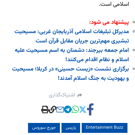
اسلامی است.
پیشنهاد می شود:
مدیرکل تبلیغات اسلامی آذربایجان غربی: مسیحیت
تبشیری مهم‌ترین جریان مقابل قرآن است
امام جمعه بیرجند: دشمنان به اسم مسیحیت علیه
اسلام و نظام اقدام می‌کنند!
برگزاری نشست «زیست حسینی» در کربلا؛ مسیحیت
و یهودیت به جنگ اسلام آمدند!
اشتراک‌گذاری
Entertainment Buzz
پاریس
جورج سوروس