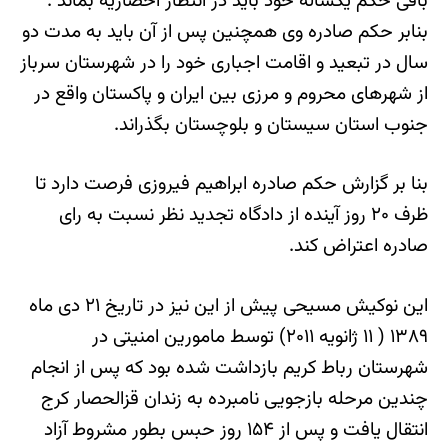
باقی حکم یکساله خود باید در انتظار احضاریه بماند .
بنابر حکم صادره وی همچنین پس از آن باید به مدت دو
سال در تبعید و اقامت اجباری خود را در شهرستان سرباز
از شهرهای محروم و مرزی بین ایران و پاکستان واقع در
جنوب استان سیستان و بلوچستان بگذراند.
بنا بر گزارش حکم صادره ابراهیم فیروزی فرصت دارد تا
ظرف ۲۰ روز آینده از دادگاه تجدید نظر نسبت به رای
صادره اعتراض کند.
این نوکیش مسیحی پیش از این نیز در تاریخ ۲۱ دی ماه
۱۳۸۹ ( ۱۱ ژانویه ۲۰۱۱) توسط مامورین امنیتی در
شهرستان رباط كریم بازداشت شده بود که پس از انجام
چندین مرحله بازجویی نامبرده به زندان قزالحصار كرج
انتقال یافت و پس از ۱۵۴ روز حبس بطور مشروط آزاد