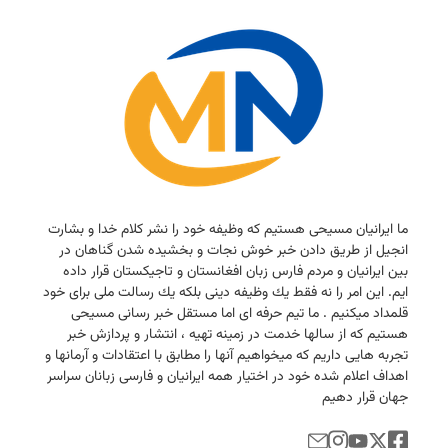
ما ایرانیان مسیحی هستیم كه وظیفه خود را نشر كلام خدا و بشارت
انجیل از طریق دادن خبر خوش نجات و بخشیده شدن گناهان در
بین ایرانیان و مردم فارس زبان افغانستان و تاجیكستان قرار داده
ایم. این امر را نه فقط یك وظیفه دینی بلكه یك رسالت ملی برای خود
قلمداد میكنیم . ما تیم حرفه ای اما مستقل خبر رسانی مسیحی
هستیم كه از سالها خدمت در زمینه تهیه ، انتشار و پردازش خبر
تجربه هایی داریم كه میخواهیم آنها را مطابق با اعتقادات و آرمانها و
اهداف اعلام شده خود در اختیار همه ایرانیان و فارسی زبانان سراسر
جهان قرار دهیم