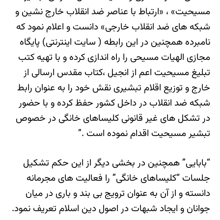
مسیحیت» ، «ارتباط با عناصر ضد انقلاب خارج نشین و
شبکه های ضد انقلاب خارجی» دانست و اعلام نمود که
نامبرده همچنین در این رابطه ( سایت اینترنتی) پایگاه
مجازی الهیات مسیحی را راه اندازی کرده و با تهیه کتب
تبلیغ مسیحیت اعم از انجیل ،کتاب مقدس ارسالی از
خارج و توزیع اقلام تبشیری نقش خود را به عنوان رابط
شبکه ضد انقلاب در داخل کشور حفظ کرده و با حضور
در تشکل های غیر قانونی کلیساهای خانگی در خصوص
تبشیر مسیحیت اقدام نموده است .”
“بابایی” همچنین در بخشی دیگر از این حکم تشکیل
جلسات “کلیساهای خانگی” را فعالیت های مجرمانه
دانسته و از آن به عنوان ترویج بی بند و باری در میان
جوانان و ایجاد شبهات در اصول دین اسلام تعریف نمود.