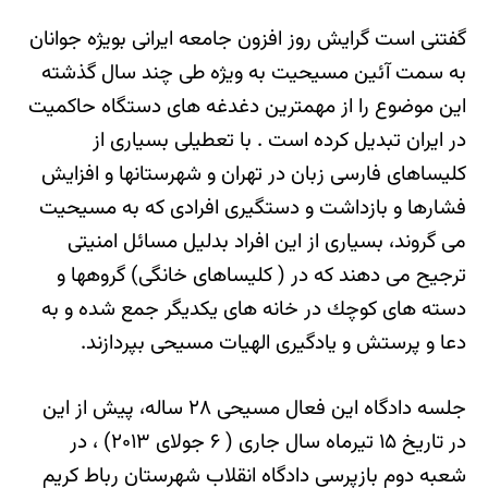
گفتنی است گرایش روز افزون جامعه ایرانی بویژه جوانان
به سمت آئین مسیحیت به ویژه طی چند سال گذشته
این موضوع را از مهمترین دغدغه های دستگاه حاکمیت
در ایران تبدیل کرده است . با تعطیلی بسیاری از
کلیساهای فارسی زبان در تهران و شهرستانها و افزایش
فشارها و بازداشت و دستگیری افرادی كه به مسیحیت
می گروند، بسیاری از این افراد بدلیل مسائل امنیتی
ترجیح می دهند كه در ( کلیساهای خانگی) گروهها و
دسته های كوچك در خانه های یکدیگر جمع شده و به
دعا و پرستش و یادگیری الهیات مسیحی بپردازند.
جلسه دادگاه این فعال مسیحی ۲۸ ساله، پیش از این
در تاریخ ۱۵ تیرماه سال جاری ( ۶ جولای ۲۰۱۳) ، در
شعبه دوم بازپرسی دادگاه انقلاب شهرستان رباط کریم