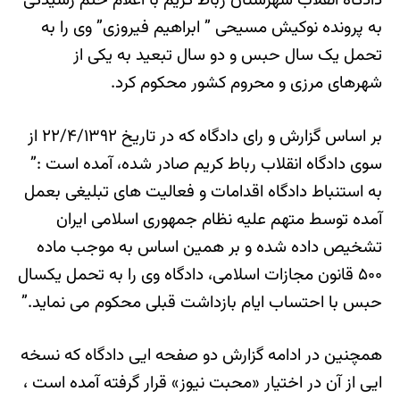
دادگاه انقلاب شهرستان رباط کریم با اعلام ختم رسیدگی
به پرونده نوکیش مسیحی ” ابراهیم فیروزی” وی را به
تحمل یک سال حبس و دو سال تبعید به یکی از
شهرهای مرزی و محروم کشور محکوم کرد.
بر اساس گزارش و رای دادگاه که در تاریخ ۲۲/۴/۱۳۹۲ از
سوی دادگاه انقلاب رباط کریم صادر شده، آمده است :”
به استنباط دادگاه اقدامات و فعالیت های تبلیغی بعمل
آمده توسط متهم علیه نظام جمهوری اسلامی ایران
تشخیص داده شده و بر همین اساس به موجب ماده
۵۰۰ قانون مجازات اسلامی، دادگاه وی را به تحمل یکسال
حبس با احتساب ایام بازداشت قبلی محکوم می نماید.”
همچنین در ادامه گزارش دو صفحه ایی دادگاه که نسخه
ایی از آن در اختیار «محبت نیوز» قرار گرفته آمده است ،