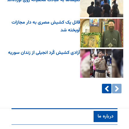
کلیساها به عبادت مخفیانه روی آورده‌اند
قاتل یک کشیش مصری به دار مجازات
آویخته شد
آزادی کشیش کُرد انجیلی از زندان سوریه
درباره ما