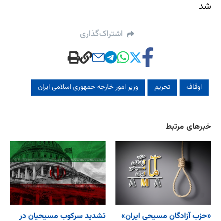
شد
اشتراک‌گذاری
اوقاف
تحریم
وزیر امور خارجه جمهوری اسلامی ایران
خبرهای مرتبط
«حزب آزادگان مسیحی ایران»
تشدید سرکوب مسیحیان در