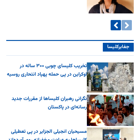
جفا‌بر‌کلیسا
تخریب کلیسای چوبی ۳۰۰ ساله در
اوکراین در پی حمله پهپاد انتحاری روسیه
نگرانی رهبران کلیساها از مقررات جدید
رسانه‌ای در پاکستان
مسیحیان انجیلی الجزایر در پی تعطیلی