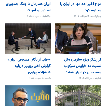
موج اخیر اعدامها در ایران را
ایران هم‌زمان با جنگ جمهوری
محکوم کرد
اسلامی و آمریک ...
چهارشنبه، ۱۴ مرداد، ۱۴۰۵
یکشنبه، ۱۱ مرداد، ۱۴۰۵
گزارشگر ویژه سازمان ملل
«حزب آزادگان مسیحی ایران»
نسبت به افزایش سرکوب
گزارش اخیر رویترز درباره
مسیحیان در ایران هشد ...
شاهزاده پهلوی ...
شنبه، ۱۰ مرداد، ۱۴۰۵
شنبه، ۱۰ مرداد، ۱۴۰۵