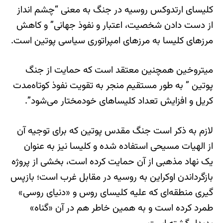
کلیسای ارتدوکس روسیه در جنگ به معنی “چشم انداز
از دست دادن شخصیت، اعتبار و نفوذ جهانی” و کاهش
مرزهای کلیسا به مرزهای امپراتوری سیاسی پوتین است.
میتروخین همچنین معتقد است که حمایت از جنگ
پوتین ” به طور مستقیم منجر به تقویت نفوذ کوتاه‌مدت
کریل و افزایش تعداد کلیساهای خودمختار می‌شود”.
لازم به ذکر است جنگ مقدس پوتین که برای توجیه آن
از الهیات مسیحی استفاده شده و کلیسا نیز به عنوان
یک نهاد مذهبی از آن حمایت کرده است، بخشی از پروژه
بازگرداندن اوکراین به روسیه در مقابل غرب است؛ بازپس
گیری منطقه‌ای که علیه کلیسای روس و «دنیای روسی»
طمرد کرده است و به همین خاطر هم در آن «گناه»