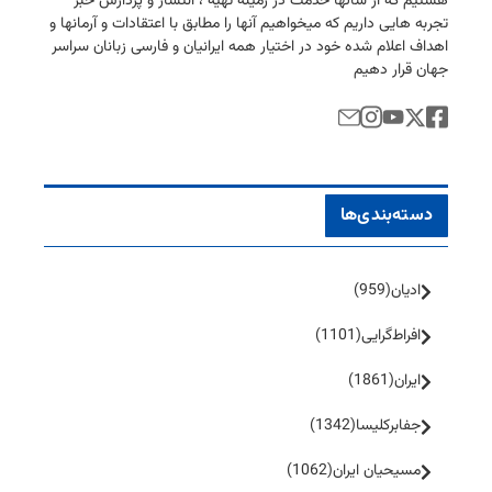
هستیم كه از سالها خدمت در زمینه تهیه ، انتشار و پردازش خبر
تجربه هایی داریم كه میخواهیم آنها را مطابق با اعتقادات و آرمانها و
اهداف اعلام شده خود در اختیار همه ایرانیان و فارسی زبانان سراسر
جهان قرار دهیم
دسته‌بندی‌ها
ادیان
(959)
افراط‌گرایی
(1101)
ایران
(1861)
جفا‌بر‌کلیسا
(1342)
مسیحیان ایران
(1062)