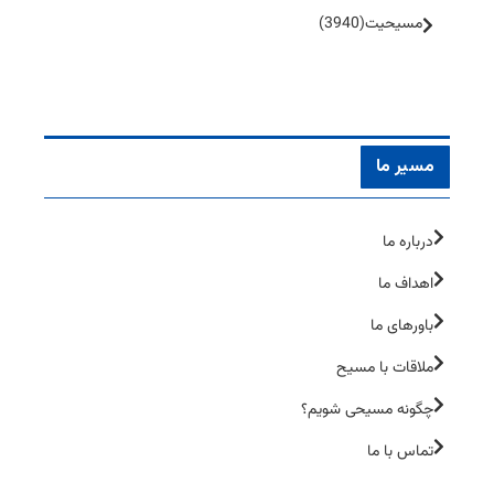
مسیحیت
(3940)
مسیر ما
درباره ما
اهداف ما
باورهای ما
ملاقات با مسیح
چگونه مسیحی شویم؟
تماس با ما