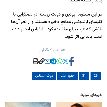
پدیدار گشته است.
در این منظومه پوتین و دولت روسیه در همگرایی با
کلیسای ارتدوکس مدافع «خیر» هستند و از نظر آن‌ها
تلاشی که غرب برای «فاسد» کردن اوکراین انجام داده
است باید بی اثر شود.
اشتراک‌گذاری
29
31
حقوق بشر
ژوزف استالین
خبرهای مرتبط