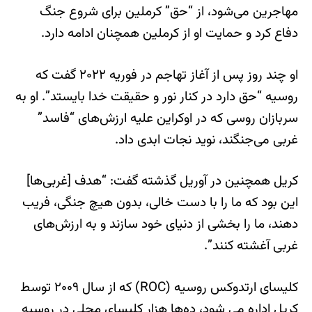
مهاجرین می‌شود، از “حق” کرملین برای شروع جنگ
دفاع کرد و حمایت او از کرملین همچنان ادامه دارد.
او چند روز پس از آغاز تهاجم در فوریه ۲۰۲۲ گفت که
روسیه “حق دارد در کنار نور و حقیقت خدا بایستد”. او به
سربازان روسی که در اوکراین علیه ارزش‌های “فاسد”
غربی می‌جنگند، نوید نجات ابدی داد.
کریل همچنین در آوریل گذشته گفت: “هدف [غربی‌ها]
این بود که ما را با دست خالی، بدون هیچ جنگی، فریب
دهند، ما را بخشی از دنیای خود سازند و به ارزش‌های
غربی آغشته کنند”.
کلیسای ارتدوکس روسیه (ROC) که از سال ۲۰۰۹ توسط
کریل اداره می شود، ده‌ها هزار کلیسای محلی در روسیه