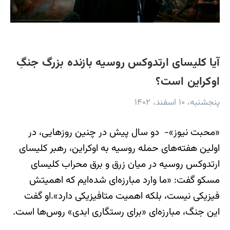
آیا کلیسای ارتدوکس روسیه بازنده بزرگ جنگِ
اوکراین است؟
پنجشنبه، ۱۰ اسفند، ۱۴۰۲
«محبت نیوز»- دو سال پیش در چنین روزهایی، در
اولین هفته‌های حمله روسیه به اوکراین، رهبر کلیسای
ارتدوکس روسیه در میان زرق و برق محراب کلیسای
مسکو گفت: «ما وارد مبارزه‌ای شده‌ایم که اهمیتش
فیزیکی نیست، بلکه اهمیت متافیزیکی دارد».او گفت
این جنگ، مبارزه‌ای «برای رستگاری ابدی» روس‌ها است.