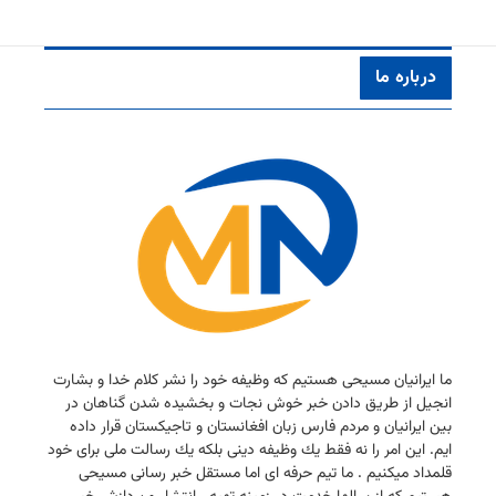
درباره ما
ما ایرانیان مسیحی هستیم كه وظیفه خود را نشر كلام خدا و بشارت
انجیل از طریق دادن خبر خوش نجات و بخشیده شدن گناهان در
بین ایرانیان و مردم فارس زبان افغانستان و تاجیكستان قرار داده
ایم. این امر را نه فقط یك وظیفه دینی بلكه یك رسالت ملی برای خود
قلمداد میكنیم . ما تیم حرفه ای اما مستقل خبر رسانی مسیحی