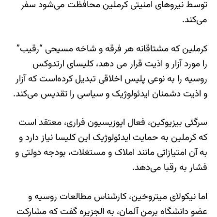
توسط نیروهای امنیتی کرملین محافظت می‌شود سفر
می‌کند.
کرملین که مشتاقانه هر فرقه و شاخه مسیحی “رقیب”
را مورد آزار و اذیت قرار می دهد، کلیسای ارتدوکس
روسیه را به نوعی پلیس اخلاقی تبدیل کرده‌است که آزار
و اذیت دشمنان ایدئولوژیک و سیاسی را تقدیس می‌کند.
سرگئی بیزیوکین، فعال اپوزیسیون فراری، معتقد است
که کرملین به حمایت ایدئولوژیک این کلیسا نیاز دارد و
به آن امتیازاتی مانند املاک و مستغلات، بودجه دولتی و
فشار به رقبا می‌دهد.
اما نیکولای میتروخین، کارشناس مطالعات روسیه و
عضو دانشگاه برمن آلمان، به الجزیره گفت که مشارکت