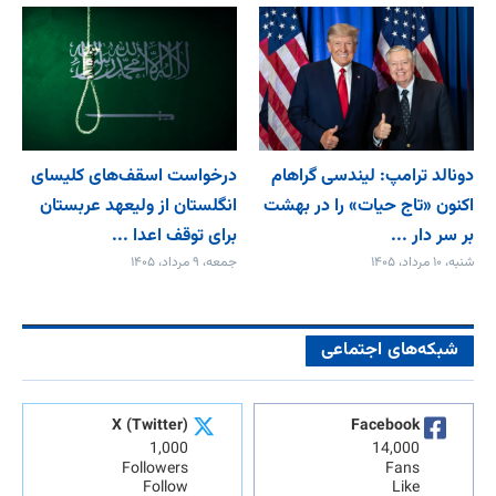
دونالد ترامپ: لیندسی گراهام
درخواست اسقف‌های کلیسای
اکنون «تاج حیات» را در بهشت
انگلستان از ولیعهد عربستان
بر سر دار ...
برای توقف اعدا ...
شنبه، ۱۰ مرداد، ۱۴۰۵
جمعه، ۹ مرداد، ۱۴۰۵
شبکه‌های اجتماعی
X (Twitter)
Facebook
1,000
14,000
Followers
Fans
Follow
Like