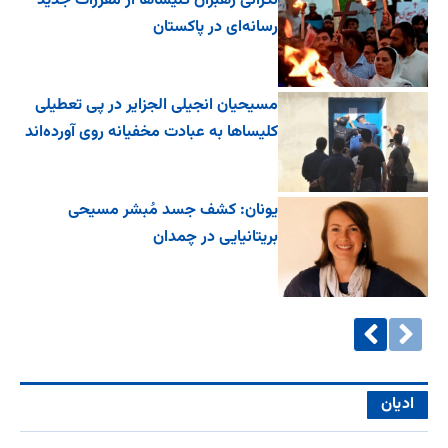
نگرانی رهبران کلیساها از مقررات جدید
رسانه‌ای در پاکستان
مسیحیان انجیلی الجزایر در پی تعطیلی
کلیساها به عبادت مخفیانه روی آورده‌اند
یونان: کشف جسد مُبشر مسیحی
بریتانیایی در چمدان
ادیان