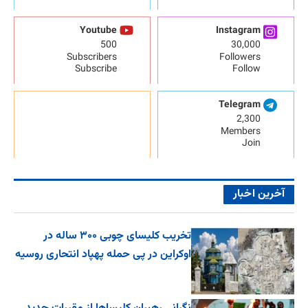
Youtube
Instagram
500
30,000
Subscribers
Followers
Subscribe
Follow
Telegram
2,300
Members
Join
آخرین اخبار
تخریب کلیسای چوبی ۳۰۰ ساله در
اوکراین در پی حمله پهپاد انتحاری روسیه