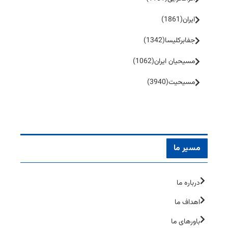
ایران
(1861)
جفا‌بر‌کلیسا
(1342)
مسیحیان ایران
(1062)
مسیحیت
(3940)
مسیر ما
درباره ما
اهداف ما
باورهای ما