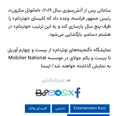
ساعاتی پس از آتش‌سوزی سال ۲۰۱۹، «امانوئل مکرون»،
رئیس جمهور فرانسه، وعده داد که کلیسای «نوتردام» را
ظرف پنج سال بازسازی کند و به این ترتیب «نوتردام» در
هشتم دسامبر بازگشایی می‌شود.
نمایشگاه «گنجینه‌های نوتردام»‌ از بیست و چهارم آوریل
تا بیست و یکم جولای در موسسه Mobilier National
به نمایش گذاشته خواهند شد/ ایسنا
اشتراک‌گذاری
Entertainment Buzz
تندیس‌
کلیسای وانک