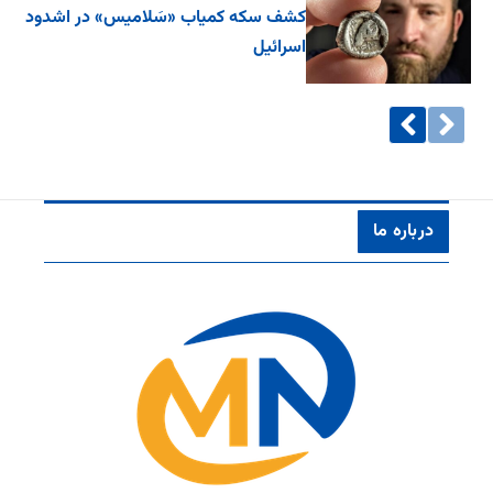
کشف سکه کمیاب «سَلامیس» در اشدود
اسرائیل
درباره ما