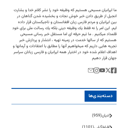
ما ایرانیان مسیحی هستیم كه وظیفه خود را نشر كلام خدا و بشارت
انجیل از طریق دادن خبر خوش نجات و بخشیده شدن گناهان در
بین ایرانیان و مردم فارس زبان افغانستان و تاجیكستان قرار داده
ایم. این امر را نه فقط یك وظیفه دینی بلكه یك رسالت ملی برای خود
قلمداد میكنیم . ما تیم حرفه ای اما مستقل خبر رسانی مسیحی
هستیم كه از سالها خدمت در زمینه تهیه ، انتشار و پردازش خبر
تجربه هایی داریم كه میخواهیم آنها را مطابق با اعتقادات و آرمانها و
اهداف اعلام شده خود در اختیار همه ایرانیان و فارسی زبانان سراسر
جهان قرار دهیم
دسته‌بندی‌ها
ادیان
(959)
افراط‌گرایی
(1101)