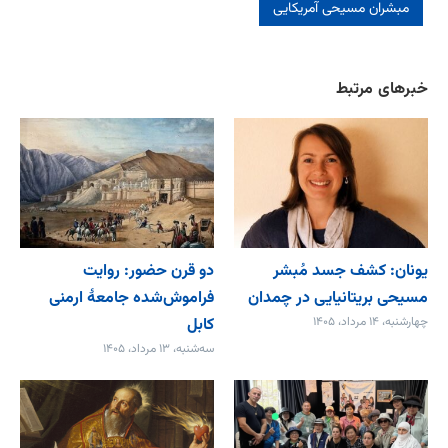
مبشران مسیحی آمریکایی
خبرهای مرتبط
یونان: کشف جسد مُبشر
دو قرن حضور: روایت
مسیحی بریتانیایی در چمدان
فراموش‌شده جامعۀ ارمنی
چهارشنبه، ۱۴ مرداد، ۱۴۰۵
کابل
سه‌شنبه، ۱۳ مرداد، ۱۴۰۵