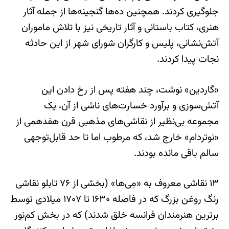
جلوگیری کردند. همچنین ده‌ها گنجینه‌ها از جمله آثار
هنری،‌ کتاب باستانی و آثار تاریخی نیز با تلاش ماموران
آتش‌نشانی، پلیس و کارگران شورای شهر از این حادثه
نجات پیدا کردند.
«گاردین» نوشت،‌ چند هفته پس از رخ دادن این
آتش‌سوزی و برآورد خسارت‌های ناشی از آن، یک
مجموعه بی‌نظیر از نقاشی‌های مذهبی قرن هفدهمی از
«نوتردام»‌ خارج شد،‌ که مرطوب اما تا حد قابل‌توجهی
سالم باقی مانده بودند.
۱۳ نقاشی معروف به «مِی‌ها» (بخشی از ۷۶ تابلو نقاشی
رنگ روغن بزرگ که در فاصله ۱۶۳۰ تا ۱۷۰۷ میلادی توسط
برترین هنرمندان فرانسه خلق شدند) که در بخش کم‌نور