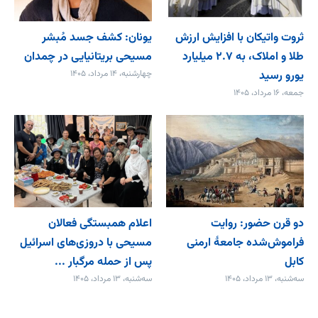
ثروت واتیکان با افزایش ارزش
یونان: کشف جسد مُبشر
طلا و املاک، به ۲.۷ میلیارد
مسیحی بریتانیایی در چمدان
یورو رسید
چهارشنبه، ۱۴ مرداد، ۱۴۰۵
جمعه، ۱۶ مرداد، ۱۴۰۵
دو قرن حضور: روایت
اعلام همبستگی فعالان
فراموش‌شده جامعۀ ارمنی
مسیحی با دروزی‌های اسرائیل
کابل
پس از حمله مرگبار ...
سه‌شنبه، ۱۳ مرداد، ۱۴۰۵
سه‌شنبه، ۱۳ مرداد، ۱۴۰۵