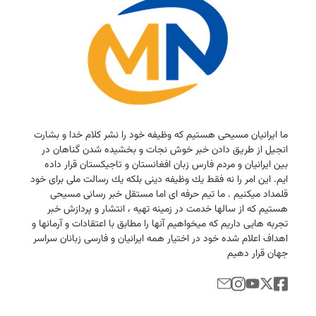
ما ایرانیان مسیحی هستیم كه وظیفه خود را نشر كلام خدا و بشارت
انجیل از طریق دادن خبر خوش نجات و بخشیده شدن گناهان در
بین ایرانیان و مردم فارس زبان افغانستان و تاجیكستان قرار داده
ایم. این امر را نه فقط یك وظیفه دینی بلكه یك رسالت ملی برای خود
قلمداد میكنیم . ما تیم حرفه ای اما مستقل خبر رسانی مسیحی
هستیم كه از سالها خدمت در زمینه تهیه ، انتشار و پردازش خبر
تجربه هایی داریم كه میخواهیم آنها را مطابق با اعتقادات و آرمانها و
اهداف اعلام شده خود در اختیار همه ایرانیان و فارسی زبانان سراسر
جهان قرار دهیم