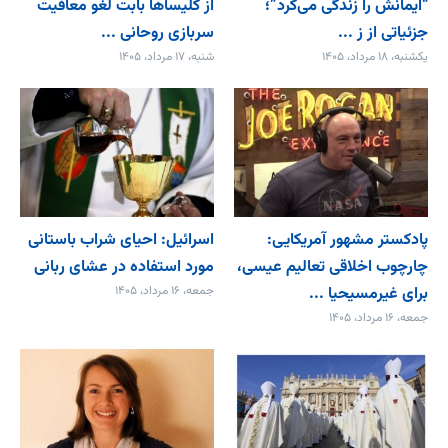
“ایمانش را زندگی می‌کرد”؛
از کلیساها بابت لغو معافیت
جزئیاتی از ز ...
سربازی روحانی ...
یکشنبه، ۱۸ مرداد، ۱۴۰۵
شنبه، ۱۷ مرداد، ۱۴۰۵
پادکستر مشهور آمریکایی:
اسرائیل: احیای شراب باستانی
چارچوب اخلاقی تعالیم عیسی،
مورد استفاده در عشای ربانی
برای غیرمسیحیا ...
جمعه، ۱۶ مرداد، ۱۴۰۵
جمعه، ۱۶ مرداد، ۱۴۰۵