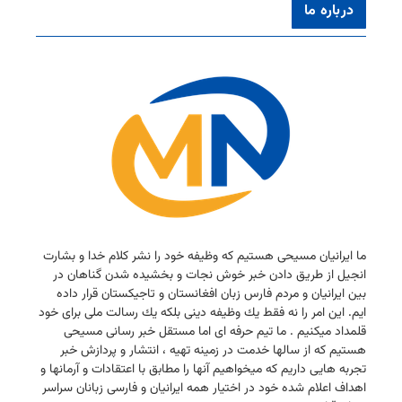
درباره ما
ما ایرانیان مسیحی هستیم كه وظیفه خود را نشر كلام خدا و بشارت
انجیل از طریق دادن خبر خوش نجات و بخشیده شدن گناهان در
بین ایرانیان و مردم فارس زبان افغانستان و تاجیكستان قرار داده
ایم. این امر را نه فقط یك وظیفه دینی بلكه یك رسالت ملی برای خود
قلمداد میكنیم . ما تیم حرفه ای اما مستقل خبر رسانی مسیحی
هستیم كه از سالها خدمت در زمینه تهیه ، انتشار و پردازش خبر
تجربه هایی داریم كه میخواهیم آنها را مطابق با اعتقادات و آرمانها و
اهداف اعلام شده خود در اختیار همه ایرانیان و فارسی زبانان سراسر