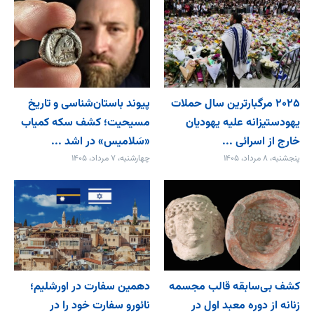
۲۰۲۵ مرگبارترین سال حملات
پیوند باستان‌شناسی و تاریخ
یهودستیزانه علیه یهودیان
مسیحیت؛ کشف سکه کمیاب
خارج از اسرائی ...
«سَلامیس» در اشد ...
پنجشنبه، ۸ مرداد، ۱۴۰۵
چهارشنبه، ۷ مرداد، ۱۴۰۵
کشف بی‌سابقه قالب مجسمه
دهمین سفارت در اورشلیم؛
زنانه از دوره معبد اول در
نائورو سفارت خود را در