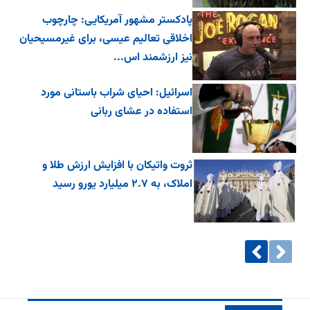
پادکستر مشهور آمریکایی: چارچوب
اخلاقی تعالیم عیسی، برای غیرمسیحیان
نیز ارزشمند اس...
اسرائیل: احیای شراب باستانی مورد
استفاده در عشای ربانی
ثروت واتیکان با افزایش ارزش طلا و
املاک، به ۲.۷ میلیارد یورو رسید