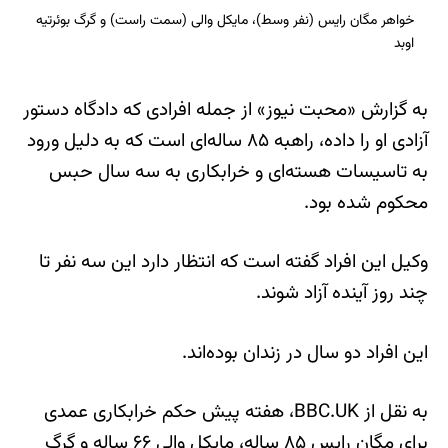
خواهر مگان رایس (نفر وسط)، مایکل والی (سمت راست) و گرگ بوئرتیه
اوبد
به گزارش «محبت نیوز» از جمله افرادی که دادگاه دستور
آزادی او را داده، راهبه ۸۵ ساله‌ای است که به دلیل ورود
به تاسیسات هسته‌ای و خرابکاری به سه سال حبس
محکوم شده بود.
وکیل این افراد گفته است که انتظار دارد این سه نفر تا
چند روز آینده آزاد شوند.
این افراد دو سال در زندان بوده‌اند.
به نقل از BBC.UK، هفته پیش حکم خرابکاری عمدی
برای مگان رایس ۸۵ ساله، مایکل والی ۶۶ ساله و گِرگ