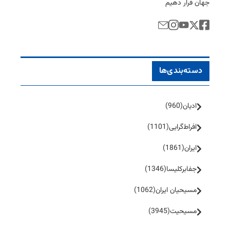
جهان قرار دهیم
دسته‌بندی‌ها
ادیان
(960)
افراط‌گرایی
(1101)
ایران
(1861)
جفا‌بر‌کلیسا
(1346)
مسیحیان ایران
(1062)
مسیحیت
(3945)