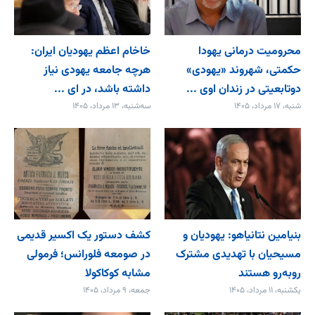
محرومیت درمانی یهودا
خاخام اعظم یهودیان ایران:
حکمتی، شهروند «یهودی»
هرچه جامعه یهودی نیاز
دوتابعیتی در زندان اوی ...
داشته باشد، در ای ...
شنبه، ۱۷ مرداد، ۱۴۰۵
سه‌شنبه، ۱۳ مرداد، ۱۴۰۵
بنیامین نتانیاهو: یهودیان و
کشف دستور یک اکسیر قدیمی
مسیحیان با تهدیدی مشترک
در صومعه فلورانس؛ فرمولی
روبه‌رو هستند
مشابه کوکاکولا
یکشنبه، ۱۱ مرداد، ۱۴۰۵
جمعه، ۹ مرداد، ۱۴۰۵