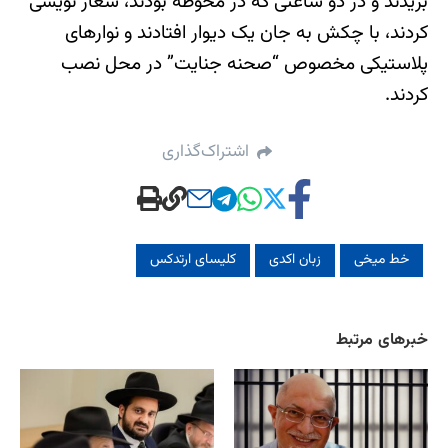
بریدند و در دو ساعتی که در محوطه بودند، شعار نویسی
کردند، با چکش به جان یک دیوار افتادند و نوارهای
پلاستیکی مخصوص “صحنه جنایت” در محل نصب
کردند.
اشتراک‌گذاری
خط میخی
زبان اکدی
کلیسای ارتدکس
خبرهای مرتبط