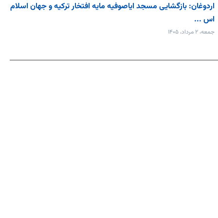
اردوغان: بازگشایی مسجد ایاصوفیه مایه افتخار ترکیه و جهان اسلام
اس ...
جمعه، ۲ مرداد، ۱۴۰۵