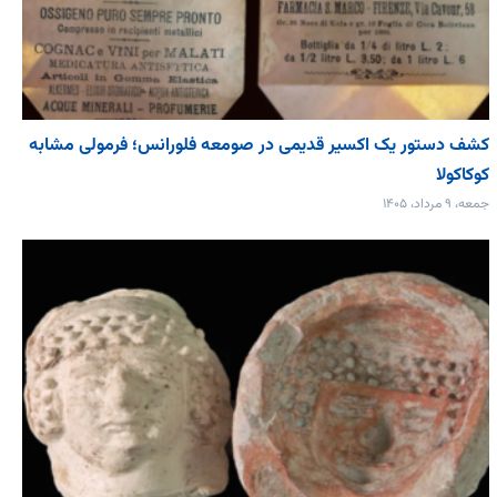
کشف دستور یک اکسیر قدیمی در صومعه فلورانس؛ فرمولی مشابه
کوکاکولا
جمعه، ۹ مرداد، ۱۴۰۵