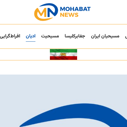
مسیحیان ایران
جفا‌بر‌کلیسا
مسیحیت
ادیان
افراط‌گرایی