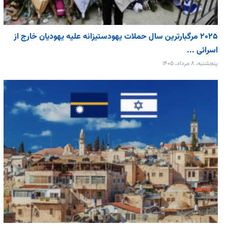
۲۰۲۵ مرگبارترین سال حملات یهودستیزانه علیه یهودیان خارج از
اسرائی ...
پنجشنبه، ۸ مرداد، ۱۴۰۵