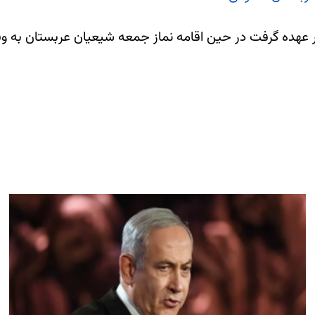
بر عهده گرفت در حین اقامه نماز جمعه شیعیان عربستان به 