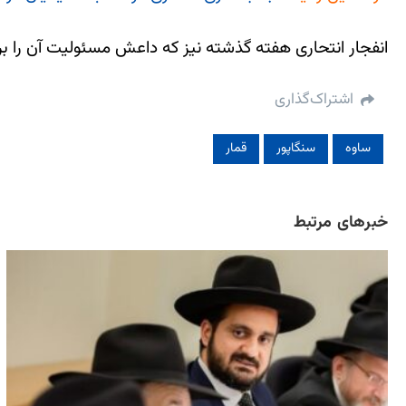
انفجار انتحاری هفته گذشته نیز که داعش مسئولیت آن را 
اشتراک‌گذاری
ساوه
سنگاپور
قمار
خبرهای مرتبط