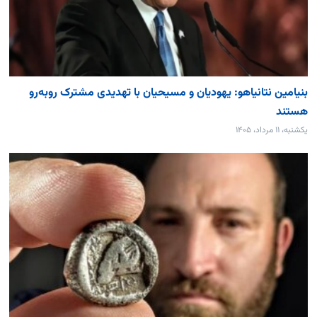
بنیامین نتانیاهو: یهودیان و مسیحیان با تهدیدی مشترک روبه‌رو
هستند
یکشنبه، ۱۱ مرداد، ۱۴۰۵