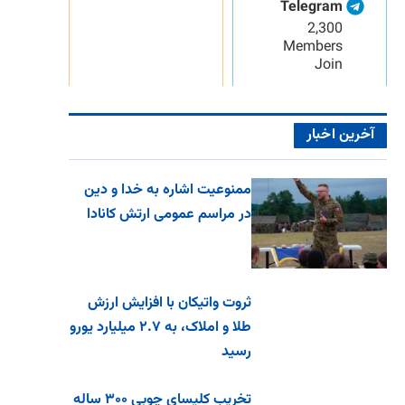
Telegram
2,300
Members
Join
آخرین اخبار
ممنوعیت اشاره به خدا و دین
در مراسم عمومی ارتش کانادا
ثروت واتیکان با افزایش ارزش
طلا و املاک، به ۲.۷ میلیارد یورو
رسید
تخریب کلیسای چوبی ۳۰۰ ساله