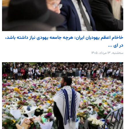
خاخام اعظم یهودیان ایران: هرچه جامعه یهودی نیاز داشته باشد،
در ای ...
سه‌شنبه، ۱۳ مرداد، ۱۴۰۵