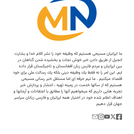
ما ایرانیان مسیحی هستیم كه وظیفه خود را نشر كلام خدا و بشارت
انجیل از طریق دادن خبر خوش نجات و بخشیده شدن گناهان در
بین ایرانیان و مردم فارس زبان افغانستان و تاجیكستان قرار داده
ایم. این امر را نه فقط یك وظیفه دینی بلكه یك رسالت ملی برای خود
قلمداد میكنیم . ما تیم حرفه ای اما مستقل خبر رسانی مسیحی
هستیم كه از سالها خدمت در زمینه تهیه ، انتشار و پردازش خبر
تجربه هایی داریم كه میخواهیم آنها را مطابق با اعتقادات و آرمانها و
اهداف اعلام شده خود در اختیار همه ایرانیان و فارسی زبانان سراسر
جهان قرار دهیم