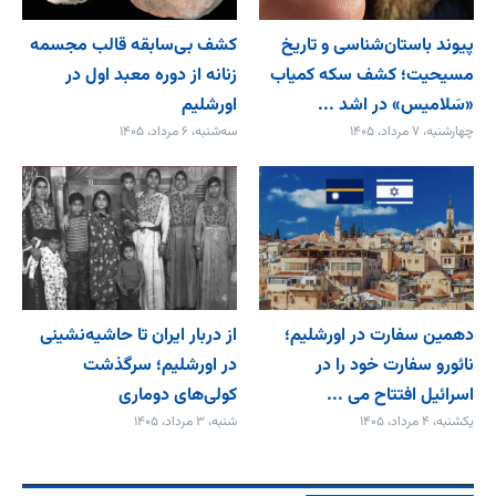
پیوند باستان‌شناسی و تاریخ
کشف بی‌سابقه قالب مجسمه
مسیحیت؛ کشف سکه کمیاب
زنانه از دوره معبد اول در
«سَلامیس» در اشد ...
اورشلیم
چهارشنبه، ۷ مرداد، ۱۴۰۵
سه‌شنبه، ۶ مرداد، ۱۴۰۵
دهمین سفارت در اورشلیم؛
از دربار ایران تا حاشیه‌نشینی
نائورو سفارت خود را در
در اورشلیم؛ سرگذشت
اسرائیل افتتاح می‌ ...
کولی‌های دوماری
یکشنبه، ۴ مرداد، ۱۴۰۵
شنبه، ۳ مرداد، ۱۴۰۵