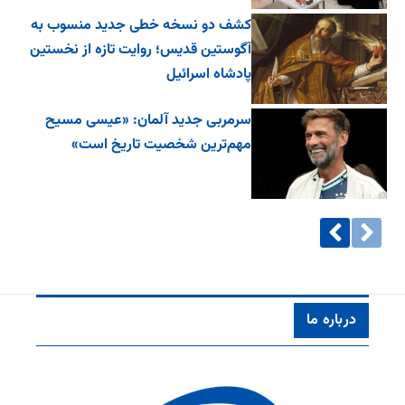
کشف دو نسخه خطی جدید منسوب به
آگوستین قدیس؛ روایت تازه از نخستین
پادشاه اسرائیل
سرمربی جدید آلمان: «عیسی مسیح
مهم‌ترین شخصیت تاریخ است»
درباره ما