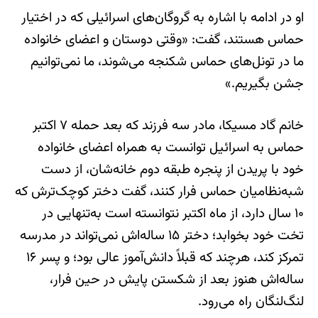
او در ادامه با اشاره به گروگان‌های اسرائیلی که در اختیار
حماس هستند، گفت: «وقتی دوستان و اعضای خانواده
ما در تونل‌های حماس شکنجه می‌شوند، ما نمی‌توانیم
جشن بگیریم.»
خانم گاد مسیکا، مادر سه فرزند که بعد حمله ۷ اکتبر
حماس به اسرائیل توانست به همراه اعضای خانواده
خود با پریدن از پنجره طبقه دوم خانه‌شان، از دست
شبه‌نظامیان حماس فرار کنند، گفت دختر کوچک‌ترش که
۱۰ سال دارد، از ماه اکتبر نتوانسته است به‌تنهایی در
تخت خود بخوابد؛ دختر ۱۵ ساله‌اش نمی‌تواند در مدرسه
تمرکز کند، هرچند که قبلاً دانش‌آموز عالی بود؛ و پسر ۱۶
ساله‌اش هنوز بعد از شکستن پایش در حین فرار،
لنگ‌لنگان راه می‌رود.