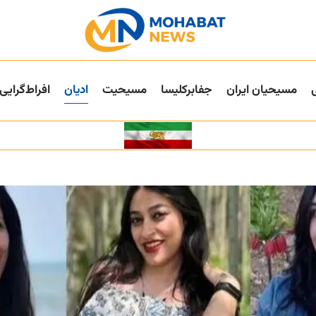
مسیحیان ایران
جفا‌بر‌کلیسا
مسیحیت
ادیان
افراط‌گرایی