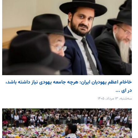
خاخام اعظم یهودیان ایران: هرچه جامعه یهودی نیاز داشته باشد،
در ای ...
سه‌شنبه، ۱۳ مرداد، ۱۴۰۵