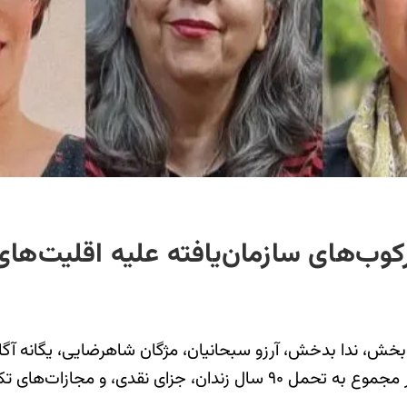
وب‌های سازمان‌یافته علیه اقلیت‌های 
بر اساس حکم روز ۲۹ مهر دادگاه انقلاب اسلامی اصفهان‬⁩، در مجموع به 