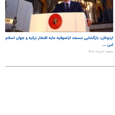
اردوغان: بازگشایی مسجد ایاصوفیه مایه افتخار ترکیه و جهان اسلام
اس ...
جمعه، ۲ مرداد، ۱۴۰۵