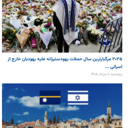
۲۰۲۵ مرگبارترین سال حملات یهودستیزانه علیه یهودیان خارج از
اسرائی ...
پنجشنبه، ۸ مرداد، ۱۴۰۵