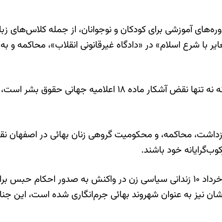
ره‌های آموزشی برای کودکان و نوجوانان، از جمله کلاس‌های زبا
ر با شرع اسلام» در «دادگاه غیرقانونی انقلاب»، محاکمه و ب
به نوشته این سازمان حقوق بشری، «این اقدامات سرکوبگرانه نه تن
بازداشت، محاکمه، و محکومیت گروهی زنان بهائی در اصفهان نق
وب‌گرایانه خود باشند.
این نهاد حقوق بشری در صفحه اینستاگرام خود به نامه ۲۸ خرداد ۱۰ زندانی سیاسی زن 
نیز به عنوان شهروند بهائی جرم‌انگاری شده است، این جنایات ر