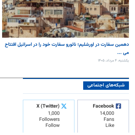
دهمین سفارت در اورشلیم؛ نائورو سفارت خود را در اسرائیل افتتاح
می‌ ...
یکشنبه، ۴ مرداد، ۱۴۰۵
شبکه‌های اجتماعی
X (Twitter)
Facebook
1,000
14,000
Followers
Fans
Follow
Like