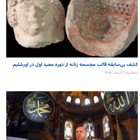
کشف بی‌سابقه قالب مجسمه زنانه از دوره معبد اول در اورشلیم
سه‌شنبه، ۶ مرداد، ۱۴۰۵