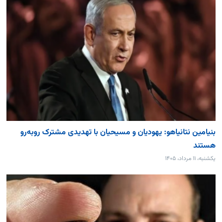
بنیامین نتانیاهو: یهودیان و مسیحیان با تهدیدی مشترک روبه‌رو
هستند
یکشنبه، ۱۱ مرداد، ۱۴۰۵