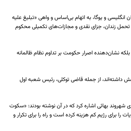
ن انگلیسی و یوگا، به اتهام بی‌اساس و واهی «تبلیغ علیه
ه تحمل زندان، جزای نقدی و مجازات‌های تکمیلی محکوم
ها نقض آشکار ماده ۱۸ اعلامیه جهانی حقوق بشر است، بلکه نشان‌دهنده اصرار حکومت بر تداوم نظام ظالمانه
ش داشته‌اند، از جمله قاضی توکلی، رئیس شعبه اول
در واکنش به صدور احکام حبس برای شهروند بهائی اشاره کرد که در آن نوشته بودند: «سکوت
ا برای رژیم کم هزینه کرده است و راه را برای تکرار و