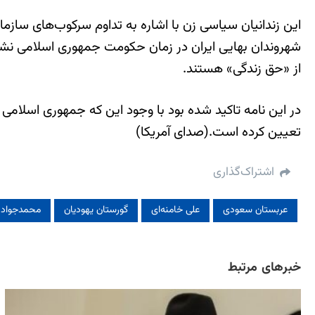
این زندانیان سیاسی زن با اشاره به تداوم سرکوب‌های سازمان
شهروندان بهایی ایران در زمان حکومت جمهوری اسلامی نشا
از «حق زندگی» هستند.
در این نامه تاکید شده بود با وجود این که جمهوری اسلامی ا
تعیین کرده است.(صدای آمریکا)
اشتراک‌گذاری
عربستان سعودی
علی خامنه‌ای
گورستان یهودیان
محمدجواد ل
خبرهای مرتبط