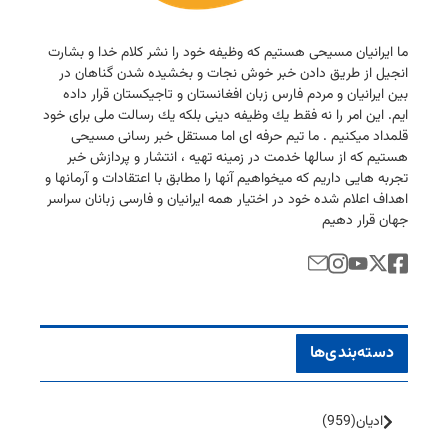
ما ایرانیان مسیحی هستیم كه وظیفه خود را نشر كلام خدا و بشارت
انجیل از طریق دادن خبر خوش نجات و بخشیده شدن گناهان در
بین ایرانیان و مردم فارس زبان افغانستان و تاجیكستان قرار داده
ایم. این امر را نه فقط یك وظیفه دینی بلكه یك رسالت ملی برای خود
قلمداد میكنیم . ما تیم حرفه ای اما مستقل خبر رسانی مسیحی
هستیم كه از سالها خدمت در زمینه تهیه ، انتشار و پردازش خبر
تجربه هایی داریم كه میخواهیم آنها را مطابق با اعتقادات و آرمانها و
اهداف اعلام شده خود در اختیار همه ایرانیان و فارسی زبانان سراسر
جهان قرار دهیم
دسته‌بندی‌ها
ادیان
(959)