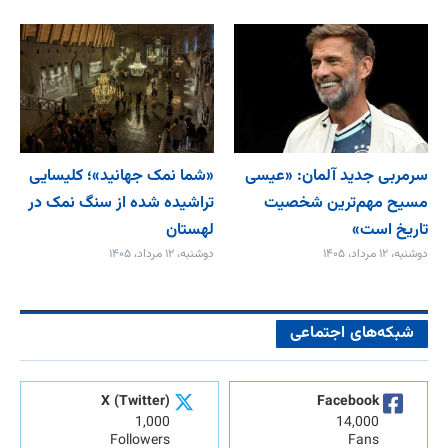
سرمربی جدید آلمان: «عیسی
«شما نمک جهانید»؛ کلیسایی
مسیح مهم‌ترین شخصیت
تراشیده شده از سنگ نمک در
تاریخ است»
لهستان
دوشنبه، ۱۲ مرداد، ۱۴۰۵
دوشنبه، ۱۲ مرداد، ۱۴۰۵
شبکه‌های اجتماعی
X (Twitter)
Facebook
1,000
14,000
Followers
Fans