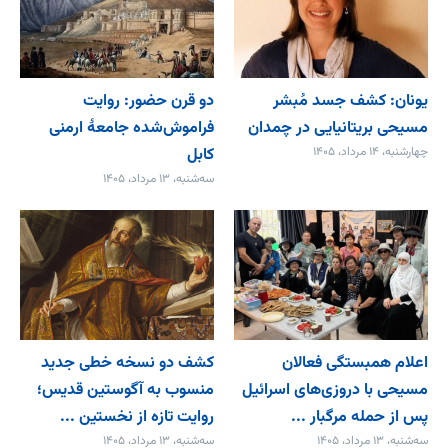
یونان: کشف جسد مُبشر
دو قرن حضور: روایت
مسیحی بریتانیایی در چمدان
فراموش‌شده جامعۀ ارمنی
چهارشنبه، ۱۴ مرداد، ۱۴۰۵
کابل
سه‌شنبه، ۱۳ مرداد، ۱۴۰۵
اعلام همبستگی فعالان
کشف دو نسخه خطی جدید
مسیحی با دروزی‌های اسرائیل
منسوب به آگوستین قدیس؛
پس از حمله مرگبار ...
روایت تازه از نخستین ...
سه‌شنبه، ۱۳ مرداد، ۱۴۰۵
سه‌شنبه، ۱۳ مرداد، ۱۴۰۵