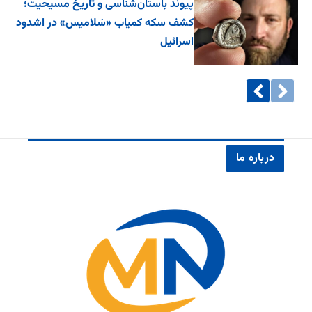
پیوند باستان‌شناسی و تاریخ مسیحیت؛
کشف سکه کمیاب «سَلامیس» در اشدود
اسرائیل
درباره ما