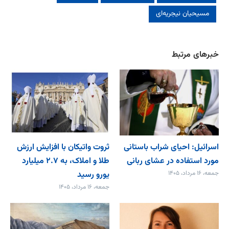
مسیحیان نیجریه‌ای
خبرهای مرتبط
اسرائیل: احیای شراب باستانی
ثروت واتیکان با افزایش ارزش
مورد استفاده در عشای ربانی
طلا و املاک، به ۲.۷ میلیارد
جمعه، ۱۶ مرداد، ۱۴۰۵
یورو رسید
جمعه، ۱۶ مرداد، ۱۴۰۵