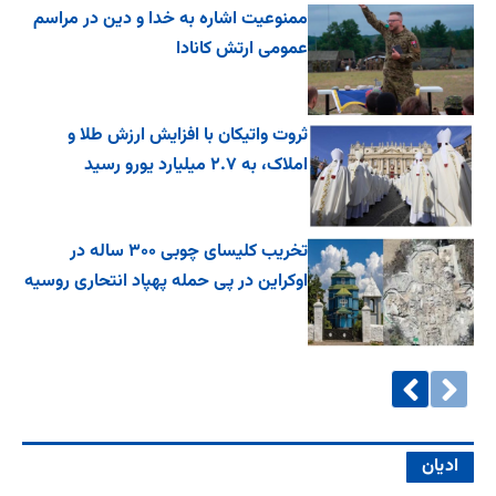
ممنوعیت اشاره به خدا و دین در مراسم
عمومی ارتش کانادا
ثروت واتیکان با افزایش ارزش طلا و
املاک، به ۲.۷ میلیارد یورو رسید
تخریب کلیسای چوبی ۳۰۰ ساله در
اوکراین در پی حمله پهپاد انتحاری روسیه
ادیان