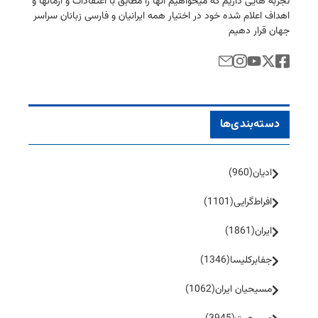
تجربه هایی داریم كه میخواهیم آنها را مطابق با اعتقادات و آرمانها و
اهداف اعلام شده خود در اختیار همه ایرانیان و فارسی زبانان سراسر
جهان قرار دهیم
دسته‌بندی‌ها
ادیان
(960)
افراط‌گرایی
(1101)
ایران
(1861)
جفا‌بر‌کلیسا
(1346)
مسیحیان ایران
(1062)