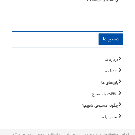
مسیحیت
(3945)
مسیر ما
درباره ما
اهداف ما
باورهای ما
ملاقات با مسیح
چگونه مسیحی شویم؟
تماس با ما
تمامی حقوق مادی و معنوی این وبسایت، متعلق به محبت نیوز می‌یاشد.