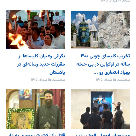
شنبه، ۱۷ مرداد، ۱۴۰۵
تخریب کلیسای چوبی ۳۰۰
نگرانی رهبران کلیساها از
ساله در اوکراین در پی حمله
مقررات جدید رسانه‌ای در
پهپاد انتحاری رو ...
پاکستان
پنجشنبه، ۱۵ مرداد، ۱۴۰۵
پنجشنبه، ۱۵ مرداد، ۱۴۰۵
مسیحیان انجیلی الجزایر در پی
قاتل یک کشیش مصری به دار