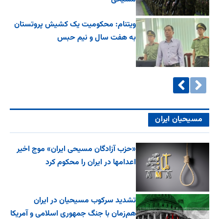
ویتنام: محکومیت یک کشیش پروتستان
به هفت سال و نیم حبس
مسیحیان ایران
«حزب آزادگان مسیحی ایران» موج اخیر
اعدامها در ایران را محکوم کرد
تشدید سرکوب مسیحیان در ایران
هم‌زمان با جنگ جمهوری اسلامی و آمریکا