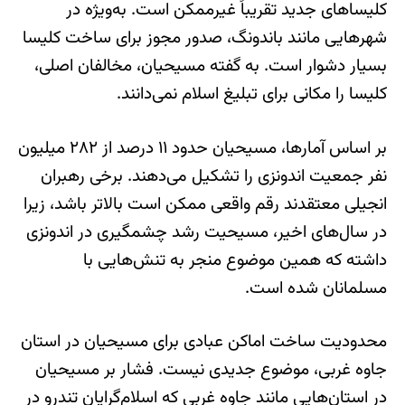
کلیساهای جدید تقریباً غیرممکن است. به‌ویژه در
شهرهایی مانند باندونگ، صدور مجوز برای ساخت کلیسا
بسیار دشوار است. به گفته مسیحیان، مخالفان اصلی،
کلیسا را مکانی برای تبلیغ اسلام نمی‌دانند.
بر اساس آمارها، مسیحیان حدود ۱۱ درصد از ۲۸۲ میلیون
نفر جمعیت اندونزی را تشکیل می‌دهند. برخی رهبران
انجیلی معتقدند رقم واقعی ممکن است بالاتر باشد، زیرا
در سال‌های اخیر، مسیحیت رشد چشمگیری در اندونزی
داشته که همین موضوع منجر به تنش‌هایی با
مسلمانان شده است.
محدودیت ساخت اماکن عبادی برای مسیحیان در استان
جاوه غربی، موضوع جدیدی نیست. فشار بر مسیحیان
در استان‌هایی مانند جاوه غربی که اسلام‌گرایان تندرو در