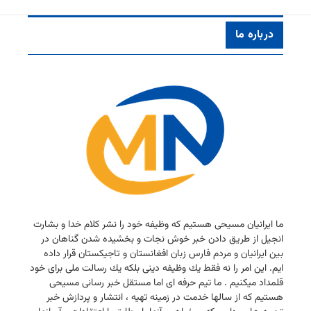
درباره ما
ما ایرانیان مسیحی هستیم كه وظیفه خود را نشر كلام خدا و بشارت
انجیل از طریق دادن خبر خوش نجات و بخشیده شدن گناهان در
بین ایرانیان و مردم فارس زبان افغانستان و تاجیكستان قرار داده
ایم. این امر را نه فقط یك وظیفه دینی بلكه یك رسالت ملی برای خود
قلمداد میكنیم . ما تیم حرفه ای اما مستقل خبر رسانی مسیحی
هستیم كه از سالها خدمت در زمینه تهیه ، انتشار و پردازش خبر