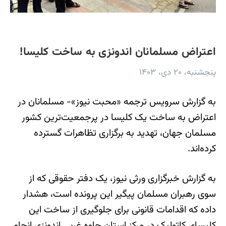
اعتراض مسلمانان اندونزی به ساخت کلیسا!
پنجشنبه، ۲۰ دی، ۱۴۰۳
به گزارش سرویس ترجمه «محبت نیوز»- مسلمانان در
اعتراض به ساخت یک کلیسا در پرجمعیت‌ترین کشور
مسلمان جهان، تهدید به برگزاری تظاهرات گسترده
کرده‌اند.
به گزارش خبرگزاری ورثی نیوز، یک دفتر حقوقی که از
سوی رهبران مسلمان پیگیر این پرونده است، هشدار
داده که اقدامات قانونی برای جلوگیری از ساخت این
کلیسای کاتولیک در مرکز استان جاوه غربی اندونزی انجام