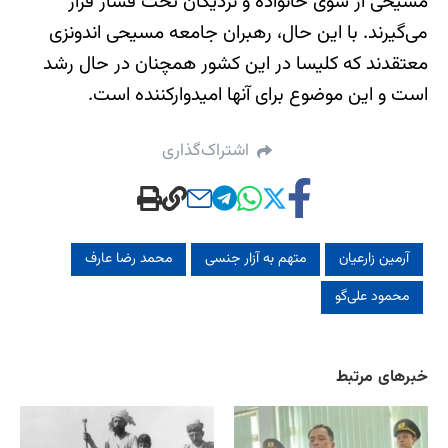
مسیحی از سوی خانواده و نزدیکان تحت فشار قرار
می‌گیرند. با این حال، رهبران جامعه مسیحی اندونزی
معتقدند که کلیسا در این کشور همچنان در حال رشد
است و این موضوع برای آنها امیدوارکننده است.
اشتراک‌گذاری
آرمین زارعیان
متهم به آزار جنسی
محمد رضا عارف
محمود علی‌گو
خبرهای مرتبط