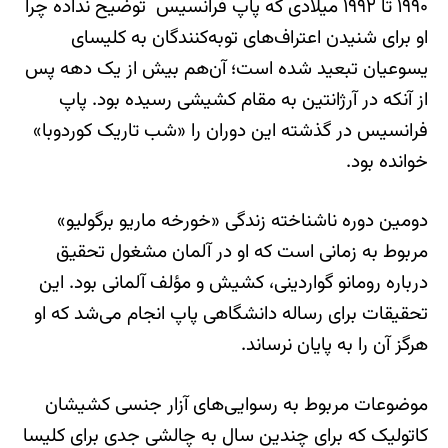
۱۹۹۰ تا ۱۹۹۲ میلادی که پاپ فرانسیس توضیح نداده چرا
او برای شنیدن اعتراف‌های توبه‌کنندگان به کلیسای
یسوعیان تبعید شده است؛ آن‌هم بیش از یک دهه پس
از آنکه در آرژانتین به مقام کشیشی رسیده بود. پاپ
فرانسیس در گذشته این دوران را «شب تاریک کوردوبا»
خوانده بود.
دومین دوره ناشناخته زندگی «خورخه ماریو برگولیو»
مربوط به زمانی است که او در آلمان مشغول تحقیق
درباره رومانو گواردینی، کشیش و مؤلف آلمانی بود. این
تحقیقات برای رساله دانشگاهی پاپ انجام می‌شد که او
هرگز آن را به پایان نرساند.
موضوعات مربوط به رسوایی‌های آزار جنسی کشیشان
کاتولیک که برای چندین سال به چالشی جدی برای کلیسا