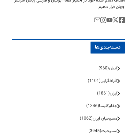
اهداف اعلام شده خود در اختیار همه ایرانیان و فارسی زبانان سراسر
جهان قرار دهیم
دسته‌بندی‌ها
ادیان
(960)
افراط‌گرایی
(1101)
ایران
(1861)
جفا‌بر‌کلیسا
(1346)
مسیحیان ایران
(1062)
مسیحیت
(3945)