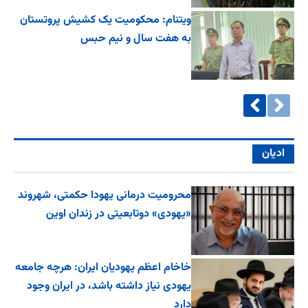
ویتنام: محکومیت یک کشیش پروتستان
به هفت سال و نیم حبس
ادیان
محرومیت درمانی یهودا حکمتی، شهروند
«یهودی» دوتابعیتی در زندان اوین
خاخام اعظم یهودیان ایران: هرچه جامعه
یهودی نیاز داشته باشد، در ایران وجود
دارد