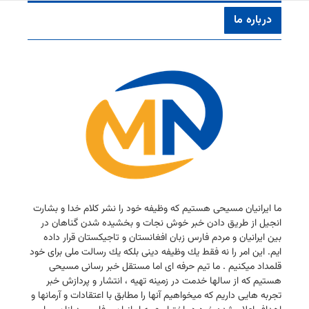
درباره ما
ما ایرانیان مسیحی هستیم كه وظیفه خود را نشر كلام خدا و بشارت
انجیل از طریق دادن خبر خوش نجات و بخشیده شدن گناهان در
بین ایرانیان و مردم فارس زبان افغانستان و تاجیكستان قرار داده
ایم. این امر را نه فقط یك وظیفه دینی بلكه یك رسالت ملی برای خود
قلمداد میكنیم . ما تیم حرفه ای اما مستقل خبر رسانی مسیحی
هستیم كه از سالها خدمت در زمینه تهیه ، انتشار و پردازش خبر
تجربه هایی داریم كه میخواهیم آنها را مطابق با اعتقادات و آرمانها و