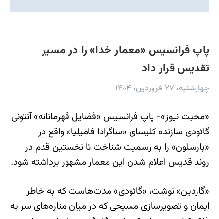
پاپ فرانسیس «معمار خدا» را در مسیر
تقدیس قرار داد
چهارشنبه، ۲۷ فروردین، ۱۴۰۴
«محبت نیوز»- پاپ فرانسیس «فضایل قهرمانانه» آنتونی
گائودی سازنده کلیسای «ساگرادا فامیلیا» واقع در
«بارسلون» را به رسمیت شناخت تا نخستین قدم در
روند قدیس اعلام شدن این معمار مشهور برداشته شود.
«گاردین» نوشت، «گائودی» مدت‌هاست که به خاطر
ایمان و تصویرسازی مسیحی که در میان مناره‌های سر به