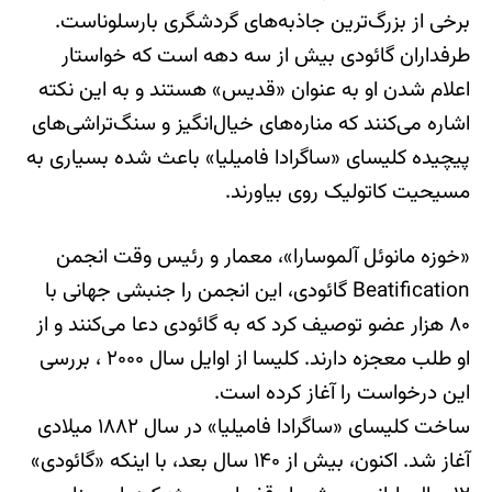
برخی از بزرگ‌ترین جاذبه‌های گردشگری بارسلوناست.
طرفداران گائودی بیش از سه دهه است که خواستار
اعلام شدن او به عنوان «قدیس» هستند و به این نکته
اشاره می‌کنند که مناره‌های خیال‌انگیز و سنگ‌تراشی‌های
پیچیده کلیسای «ساگرادا فامیلیا»‌ باعث شده بسیاری به
مسیحیت کاتولیک روی بیاورند.
«خوزه مانوئل آلموسارا»، معمار و رئیس وقت انجمن
Beatification گائودی، این انجمن را جنبشی جهانی با
۸۰ هزار عضو توصیف کرد که به گائودی دعا می‌کنند و از
او طلب معجزه دارند. کلیسا از اوایل سال ۲۰۰۰ ، بررسی
این درخواست را آغاز کرده است.
ساخت کلیسای «ساگرادا فامیلیا» در سال ۱۸۸۲ میلادی
آغاز شد. اکنون، بیش از ۱۴۰ سال بعد، با اینکه «گائودی»