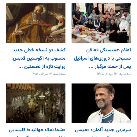
اعلام همبستگی فعالان
کشف دو نسخه خطی جدید
مسیحی با دروزی‌های اسرائیل
منسوب به آگوستین قدیس؛
پس از حمله مرگبار ...
روایت تازه از نخستین ...
سه‌شنبه، ۱۳ مرداد، ۱۴۰۵
سه‌شنبه، ۱۳ مرداد، ۱۴۰۵
سرمربی جدید آلمان: «عیسی
«شما نمک جهانید»؛ کلیسایی