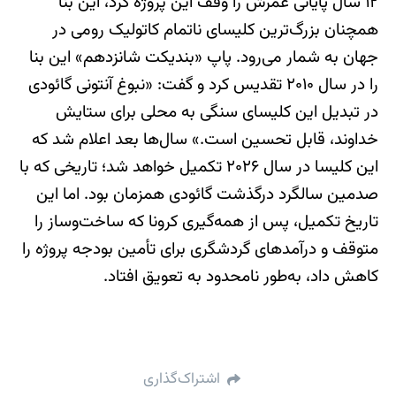
۱۲ سال پایانی عمرش را وقف این پروژه کرد، این بنا
همچنان بزرگ‌ترین کلیسای ناتمام کاتولیک رومی در
جهان به شمار می‌رود. پاپ «بندیکت شانزدهم» این بنا
را در سال ۲۰۱۰ تقدیس کرد و گفت: «نبوغ آنتونی گائودی
در تبدیل این کلیسای سنگی به محلی برای ستایش
خداوند، قابل تحسین است.» سال‌ها بعد اعلام شد که
این کلیسا در سال ۲۰۲۶ تکمیل خواهد شد؛ تاریخی که با
صدمین سالگرد درگذشت گائودی همزمان بود. اما این
تاریخ تکمیل، پس از همه‌گیری کرونا که ساخت‌وساز را
متوقف و درآمدهای گردشگری برای تأمین بودجه پروژه را
کاهش داد، به‌طور نامحدود به تعویق افتاد.
اشتراک‌گذاری