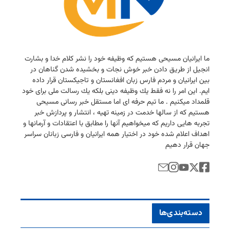
ما ایرانیان مسیحی هستیم كه وظیفه خود را نشر كلام خدا و بشارت
انجیل از طریق دادن خبر خوش نجات و بخشیده شدن گناهان در
بین ایرانیان و مردم فارس زبان افغانستان و تاجیكستان قرار داده
ایم. این امر را نه فقط یك وظیفه دینی بلكه یك رسالت ملی برای خود
قلمداد میكنیم . ما تیم حرفه ای اما مستقل خبر رسانی مسیحی
هستیم كه از سالها خدمت در زمینه تهیه ، انتشار و پردازش خبر
تجربه هایی داریم كه میخواهیم آنها را مطابق با اعتقادات و آرمانها و
اهداف اعلام شده خود در اختیار همه ایرانیان و فارسی زبانان سراسر
جهان قرار دهیم
دسته‌بندی‌ها