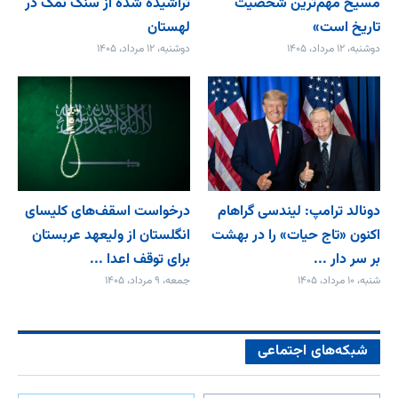
مسیح مهم‌ترین شخصیت
تراشیده شده از سنگ نمک در
تاریخ است»
لهستان
دوشنبه، ۱۲ مرداد، ۱۴۰۵
دوشنبه، ۱۲ مرداد، ۱۴۰۵
دونالد ترامپ: لیندسی گراهام
درخواست اسقف‌های کلیسای
اکنون «تاج حیات» را در بهشت
انگلستان از ولیعهد عربستان
بر سر دار ...
برای توقف اعدا ...
شنبه، ۱۰ مرداد، ۱۴۰۵
جمعه، ۹ مرداد، ۱۴۰۵
شبکه‌های اجتماعی