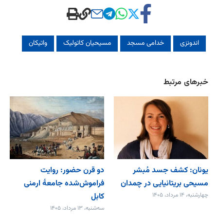
اندونزی
خدامی مسجد
مسیحیان کاتولیک
واتیکان
خبرهای مرتبط
یونان: کشف جسد مُبشر
دو قرن حضور: روایت
مسیحی بریتانیایی در چمدان
فراموش‌شده جامعۀ ارمنی
چهارشنبه، ۱۴ مرداد، ۱۴۰۵
کابل
سه‌شنبه، ۱۳ مرداد، ۱۴۰۵