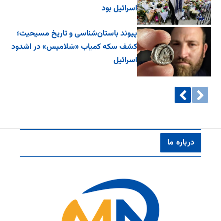
اسرائیل بود
پیوند باستان‌شناسی و تاریخ مسیحیت؛
کشف سکه کمیاب «سَلامیس» در اشدود
اسرائیل
درباره ما