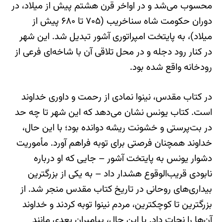
محسوب می‌شد و در اواخر قرن هشتم پیش از میلاد، در
دوران حکومت شاه سناخریب (۷۰۵ تا ۶۸۰ پیش از
میلاد)، به پایتخت امپراتوری آشور تبدیل شد. این شهر
در کنار رود دجله و در محل تلاقی آن با شاخه‌ای فرعی از
رودخانه واقع شده بود.
در کتاب مقدس، نینوا نمادی از رحمت و داوری خداوند
است. کتاب یونس نشان می‌دهد که این شهر تا چه حد
در بت‌پرستی و خشونت ریشه دوانده بود؛ با این حال،
خداوند همچنان فرصتی برای توبه فراهم آورد. مأموریت
دشوار یونس به پایتخت آشور – جایی که او درباره
نابودی قریب‌الوقوع هشدار داد – به یکی از بزرگترین
بیداری‌های روحانی در تاریخ کتاب مقدس منجر شد. از
بزرگترین تا کوچکترین، مردم نینوا توبه کردند و خداوند
آن‌ها را نجات داد. با این حال، پیامبران بعدی مانند