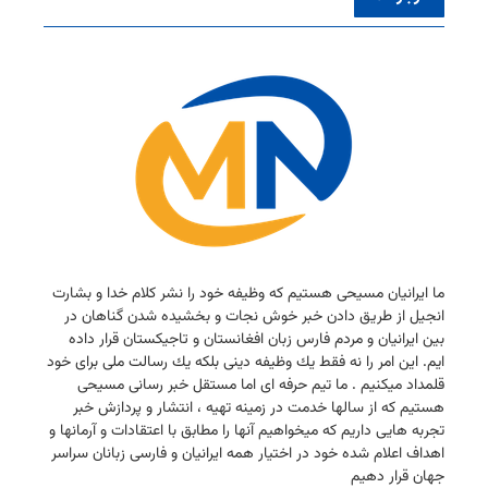
ما ایرانیان مسیحی هستیم كه وظیفه خود را نشر كلام خدا و بشارت
انجیل از طریق دادن خبر خوش نجات و بخشیده شدن گناهان در
بین ایرانیان و مردم فارس زبان افغانستان و تاجیكستان قرار داده
ایم. این امر را نه فقط یك وظیفه دینی بلكه یك رسالت ملی برای خود
قلمداد میكنیم . ما تیم حرفه ای اما مستقل خبر رسانی مسیحی
هستیم كه از سالها خدمت در زمینه تهیه ، انتشار و پردازش خبر
تجربه هایی داریم كه میخواهیم آنها را مطابق با اعتقادات و آرمانها و
اهداف اعلام شده خود در اختیار همه ایرانیان و فارسی زبانان سراسر
جهان قرار دهیم