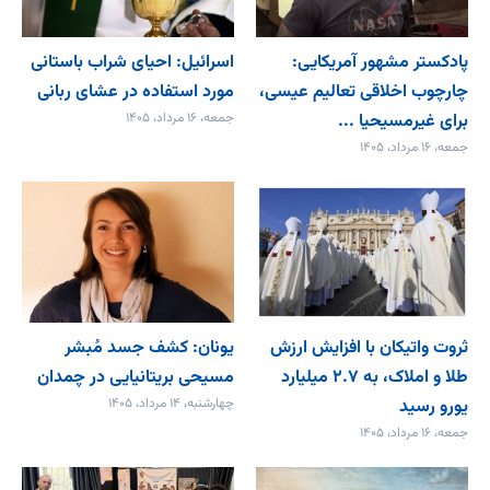
پادکستر مشهور آمریکایی:
اسرائیل: احیای شراب باستانی
چارچوب اخلاقی تعالیم عیسی،
مورد استفاده در عشای ربانی
برای غیرمسیحیا ...
جمعه، ۱۶ مرداد، ۱۴۰۵
جمعه، ۱۶ مرداد، ۱۴۰۵
ثروت واتیکان با افزایش ارزش
یونان: کشف جسد مُبشر
طلا و املاک، به ۲.۷ میلیارد
مسیحی بریتانیایی در چمدان
یورو رسید
چهارشنبه، ۱۴ مرداد، ۱۴۰۵
جمعه، ۱۶ مرداد، ۱۴۰۵