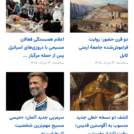
دو قرن حضور: روایت
اعلام همبستگی فعالان
فراموش‌شده جامعۀ ارمنی
مسیحی با دروزی‌های اسرائیل
کابل
پس از حمله مرگبار ...
سه‌شنبه، ۱۳ مرداد، ۱۴۰۵
سه‌شنبه، ۱۳ مرداد، ۱۴۰۵
کشف دو نسخه خطی جدید
سرمربی جدید آلمان: «عیسی
منسوب به آگوستین قدیس؛
مسیح مهم‌ترین شخصیت
روایت تازه از نخستین ...
تاریخ است»