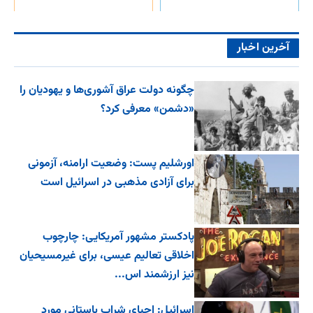
آخرین اخبار
چگونه دولت عراق آشوری‌ها و یهودیان را
«دشمن» معرفی کرد؟
اورشلیم پست: وضعیت ارامنه، آزمونی
برای آزادی مذهبی در اسرائیل است
پادکستر مشهور آمریکایی: چارچوب
اخلاقی تعالیم عیسی، برای غیرمسیحیان
نیز ارزشمند اس...
اسرائیل: احیای شراب باستانی مورد