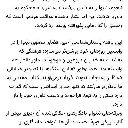
ناحوم، نینوا را به دلیل بازگشت به شرارت، محکوم به
داوری کردند. این امر نشان‌دهنده عواقب مردمی است که
رحمتی را که زمانی پذیرفته بودند، رد کردند.
این یافته باستان‌شناسی اخیر، فضای معنوی نینوا را در
واپسین روزهای خود روشن‌تر می‌سازد: فرهنگی که
به‌شدت به خدایان دروغین و موجودات ماوراءالطبیعه
وابسته بود. همان‌طور که این سنگ‌ها با تصاویر خدایانی
که قادر به نجات نبودند فریاد برمی‌آورند، کتاب مقدس به
ما یادآوری می‌کند که تنها خدای اسرائیل است که قدرت
دارد ملتی را به توبه فراخواند و دست داوری خود را باز
دارد.
ویرانه‌های نینوا و یادگارهای حکاکی‌شده آن چیزی بیش از
آثار تاریخی صِرف هستند؛ آن‌ها شواهد ماندگاری از