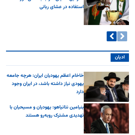
استفاده در عشای ربانی
ادیان
خاخام اعظم یهودیان ایران: هرچه جامعه
یهودی نیاز داشته باشد، در ایران وجود
دارد
بنیامین نتانیاهو: یهودیان و مسیحیان با
تهدیدی مشترک روبه‌رو هستند