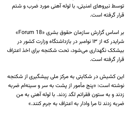
توسط نیروهای امنیتی، با لوله آهنی مورد ضرب و شتم
قرار گرفته است.
بر اساس گزارش سازمان حقوق بشری «Forum 18»
شرایدر که از ۱۳ نوامبر در بازداشتگاه وزارت کشور در
بیشکک نگهداری می‌شود، تحت شکنجه برای اخذ اعتراف
قرار گرفته است.
این کشیش در شکایتی به مرکز ملی پیشگیری از شکنجه
نوشته است: «پنج مأمور از پشت به سر و سینه‌ام ضربه
زدند و به ستون فقراتم لگد زدند. با لوله آهنی به من
ضربه زدند تا مرا وادار به اعتراف به جرم کنند.»