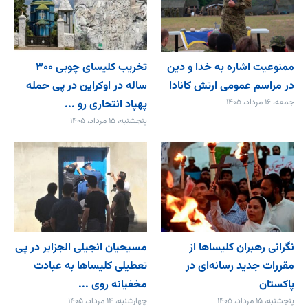
ممنوعیت اشاره به خدا و دین
تخریب کلیسای چوبی ۳۰۰
در مراسم عمومی ارتش کانادا
ساله در اوکراین در پی حمله
جمعه، ۱۶ مرداد، ۱۴۰۵
پهپاد انتحاری رو ...
پنجشنبه، ۱۵ مرداد، ۱۴۰۵
نگرانی رهبران کلیساها از
مسیحیان انجیلی الجزایر در پی
مقررات جدید رسانه‌ای در
تعطیلی کلیساها به عبادت
پاکستان
مخفیانه روی ...
پنجشنبه، ۱۵ مرداد، ۱۴۰۵
چهارشنبه، ۱۴ مرداد، ۱۴۰۵