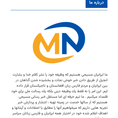
درباره ما
ما ایرانیان مسیحی هستیم كه وظیفه خود را نشر كلام خدا و بشارت
انجیل از طریق دادن خبر خوش نجات و بخشیده شدن گناهان در
بین ایرانیان و مردم فارس زبان افغانستان و تاجیكستان قرار داده
ایم. این امر را نه فقط یك وظیفه دینی بلكه یك رسالت ملی برای خود
قلمداد میكنیم . ما تیم حرفه ای اما مستقل خبر رسانی مسیحی
هستیم كه از سالها خدمت در زمینه تهیه ، انتشار و پردازش خبر
تجربه هایی داریم كه میخواهیم آنها را مطابق با اعتقادات و آرمانها و
اهداف اعلام شده خود در اختیار همه ایرانیان و فارسی زبانان سراسر