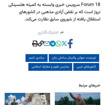
Forum 18 سرویس خبری وابسته به کمیته هلسینکی
نروژ است که بر نقض آزادی مذهبی در کشورهای
استقلال یافته از شوروی سابق نظارت می‌کند.
اشتراک‌گذاری
تورنمنت جهانی والیبال ساحلی زنان
ساندی تایمز
کشورهای عربی
مدارس علوم و معارف اسلامی
خبرهای مرتبط