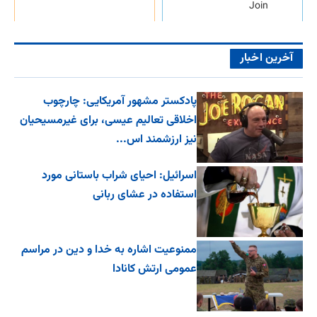
Join
آخرین اخبار
پادکستر مشهور آمریکایی: چارچوب
اخلاقی تعالیم عیسی، برای غیرمسیحیان
نیز ارزشمند اس...
اسرائیل: احیای شراب باستانی مورد
استفاده در عشای ربانی
ممنوعیت اشاره به خدا و دین در مراسم
عمومی ارتش کانادا