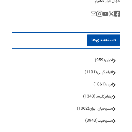
جهان قرار دهیم
دسته‌بندی‌ها
ادیان
(959)
افراط‌گرایی
(1101)
ایران
(1861)
جفا‌بر‌کلیسا
(1343)
مسیحیان ایران
(1062)
مسیحیت
(3943)