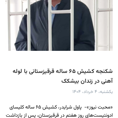
شکنجه‌ کشیش ۶۵ ساله قرقیزستانی با لوله
آهنی در زندان بیشکک
یکشنبه، ۴ خرداد، ۱۴۰۴
«محبت نیوز»- پاول شرایدر، کشیش ۶۵ ساله کلیسای
ادونتیست‌های روز هفتم در قرقیزستان، پس از بازداشت