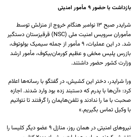
بازداشت با حضور ۹ مأمور امنیتی
شرایدر صبح ۱۳ نوامبر هنگام خروج از منزلش توسط
مأموران سرویس امنیت ملی (NSC) قرقیزستان دستگیر
شد. در این عملیات، ۹ مأمور از جمله سیمیک بولوتوف،
بازرس پلیس مخفی و عظیم کورمان‌بیکوف، مأمور ارشد
وزارت کشور حضور داشتند.
ورا شرایدر، دختر این کشیش، در گفتگو با رسانه‌ها اعلام
کرد: «آن‌ها با پدرم که دستبند زده بود وارد شدند. اجازه
صحبت با ما را ندادند و تلفن‌هایمان را گرفتند تا نتوانیم
با وکیل تماس بگیریم.»
نیروهای امنیتی در همان روز، منازل ۹ عضو دیگر کلیسا را