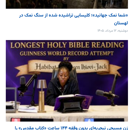
«شما نمک جهانید»؛ کلیسایی تراشیده شده از سنگ نمک در
لهستان
دوشنبه، ۱۲ مرداد، ۱۴۰۵
زن مسیحی نیجریه‌ای بدون وقفه ۱۴۴ ساعت «کتاب مقدس» را