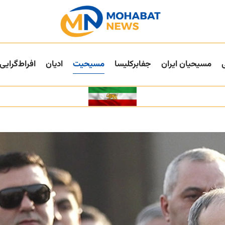
مسیحیان ایران
جفا‌بر‌کلیسا
مسیحیت
ادیان
افراط‌گرایی