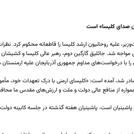
دن صدای کلیسا» است
وزیر، علیه روحانیون ارشد کلیسا را قاطعانه محکوم کرد. نظر
 مواجه شد. جاثلیق گارگین دوم، رهبر عالی کلیسا و کشیشان اع
را با درخواست‌های مداوم جمهوری آذربایجان علیه ارمنستان م
ادر شد، آمده است: «کلیسای ارمنی با درک تعهدات خود، مأم
 همواره از منافع عالی دولت و ملت و ارزش‌های مقدس ما محا
شینیان است. پاشینیان هفته گذشته در جلسه کابینه دولت در ای