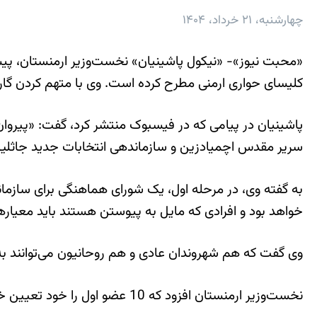
چهارشنبه، ۲۱ خرداد، ۱۴۰۴
«محبت نیوز»- «نیکول پاشینیان» نخست‌وزیر ارمنستان، پیشن
کلیسای حواری ارمنی مطرح کرده است. وی با متهم کردن گا
پاشینیان در پیامی که در فیسبوک منتشر کرد، گفت: «پیروا
سریر مقدس اچمیادزین و سازماندهی انتخابات جدید جاثلیق 
به گفته وی، در مرحله اول، یک شورای هماهنگی برای سازمان
خواهد بود و افرادی که مایل به پیوستن هستند باید معیار
وی گفت که هم شهروندان عادی و هم روحانیون می‌توانند به 
نخست‌وزیر ارمنستان افزود که 10 عضو اول را خود تعیین خواهد کرد و پس از آن، شورا با قوانین داخلی خود گسترش خواهد یافت.