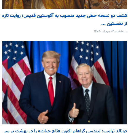
کشف دو نسخه خطی جدید منسوب به آگوستین قدیس؛ روایت تازه
از نخستین ...
سه‌شنبه، ۱۳ مرداد، ۱۴۰۵
دونالد ترامپ: لیندسی گراهام اکنون «تاج حیات» را در بهشت بر سر