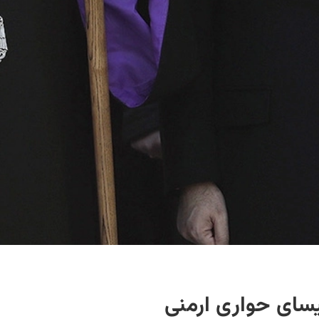
یسای حواری ارمنی