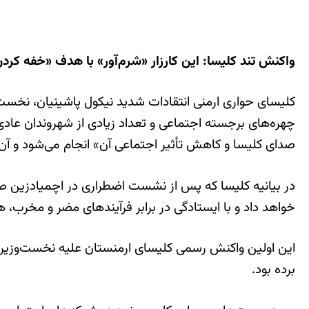
واکنش تند کلیسا: این کارزار «شرم‌آور» با هدف «خفه کر
کلیسای حواری ارمنی انتقادات شدید نیکول پاشینیان، نخست‌
چهره‌های برجسته اجتماعی و تعداد زیادی از شهروندان عادی
صدای کلیسا و کاهش تأثیر اجتماعی آن» انجام می‌شود و آن 
در بیانیه کلیسا که پس از نشست اضطراری در اچمیادزین ص
خواهد داد و با ایستادگی در برابر فرآیندهای مضر و مخرب،
این اولین واکنش رسمی کلیسای ارمنستان علیه نخست‌وزیر پا
برده بود.