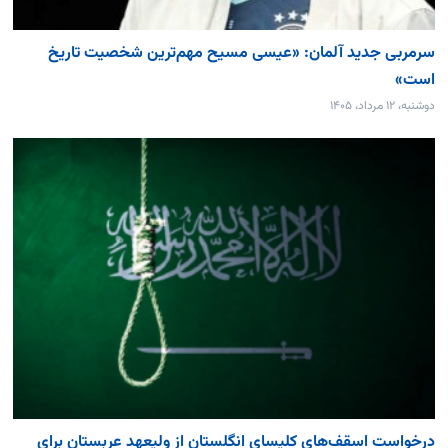
سرمربی جدید آلمان: «عیسی مسیح مهم‌ترین شخصیت تاریخ
است»
دوشنبه، ۱۲ مرداد، ۱۴۰۵
درخواست اسقف‌های کلیسای انگلستان از ولیعهد عربستان برای