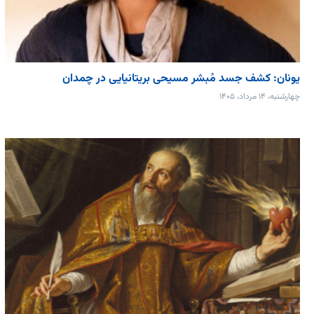
یونان: کشف جسد مُبشر مسیحی بریتانیایی در چمدان
چهارشنبه، ۱۴ مرداد، ۱۴۰۵