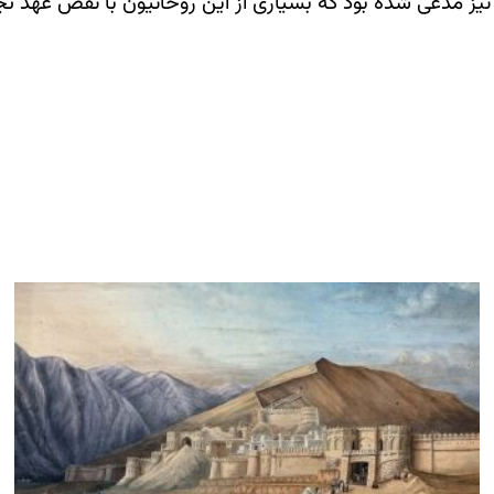
 مدعی شده بود که بسیاری از این روحانیون با نقض عهد تجرد،