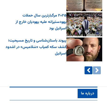
۲۰۲۵ مرگبارترین سال حملات
یهودستیزانه علیه یهودیان خارج از
اسرائیل بود
پیوند باستان‌شناسی و تاریخ مسیحیت؛
کشف سکه کمیاب «سَلامیس» در اشدود
اسرائیل
درباره ما