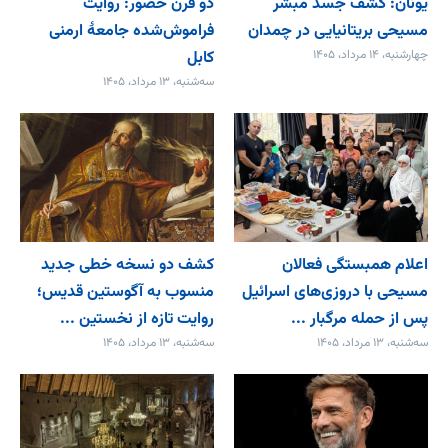
یونان: کشف جسد مُبشر
دو قرن حضور: روایت
مسیحی بریتانیایی در چمدان
فراموش‌شده جامعۀ ارمنی
چهارشنبه، ۱۴ مرداد، ۱۴۰۵
کابل
سه‌شنبه، ۱۳ مرداد، ۱۴۰۵
اعلام همبستگی فعالان
کشف دو نسخه خطی جدید
مسیحی با دروزی‌های اسرائیل
منسوب به آگوستین قدیس؛
پس از حمله مرگبار ...
روایت تازه از نخستین ...
سه‌شنبه، ۱۳ مرداد، ۱۴۰۵
سه‌شنبه، ۱۳ مرداد، ۱۴۰۵