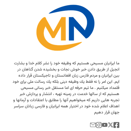
ما ایرانیان مسیحی هستیم كه وظیفه خود را نشر كلام خدا و بشارت
انجیل از طریق دادن خبر خوش نجات و بخشیده شدن گناهان در
بین ایرانیان و مردم فارس زبان افغانستان و تاجیكستان قرار داده
ایم. این امر را نه فقط یك وظیفه دینی بلكه یك رسالت ملی برای خود
قلمداد میكنیم . ما تیم حرفه ای اما مستقل خبر رسانی مسیحی
هستیم كه از سالها خدمت در زمینه تهیه ، انتشار و پردازش خبر
تجربه هایی داریم كه میخواهیم آنها را مطابق با اعتقادات و آرمانها و
اهداف اعلام شده خود در اختیار همه ایرانیان و فارسی زبانان سراسر
جهان قرار دهیم