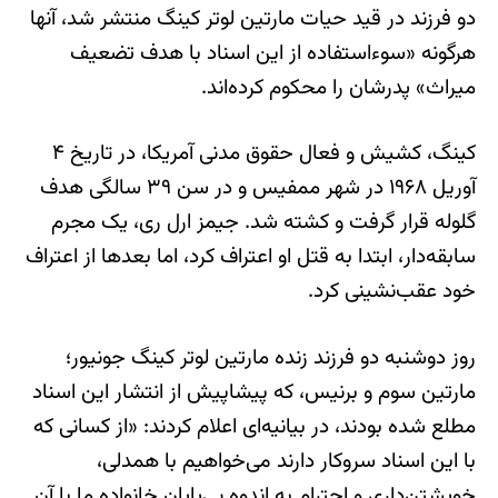
دو فرزند در قید حیات مارتین لوتر کینگ منتشر شد، آنها
هرگونه «سوءاستفاده از این اسناد با هدف تضعیف
میراث» پدرشان را محکوم کرده‌اند.
کینگ، کشیش و فعال حقوق مدنی آمریکا، در تاریخ ۴
آوریل ۱۹۶۸ در شهر ممفیس و در سن ۳۹ سالگی هدف
گلوله قرار گرفت و کشته شد. جیمز ارل ری، یک مجرم
سابقه‌دار، ابتدا به قتل او اعتراف کرد، اما بعدها از اعتراف
خود عقب‌نشینی کرد.
روز دوشنبه دو فرزند زنده مارتین لوتر کینگ جونیور؛
مارتین سوم و برنیس، که پیشاپیش از انتشار این اسناد
مطلع شده بودند، در بیانیه‌ای اعلام کردند: «از کسانی که
با این اسناد سروکار دارند می‌خواهیم با همدلی،
خویشتن‌داری و احترام به اندوه بی‌پایان خانواده ما با آن