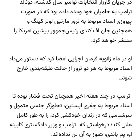
در جریان کارزار انتخابات نوامبر سال گذشته، دونالد
ترامپ به حامیان خود وعده داده بود که در صورت
پیروزی اسناد مربوط به ترور مارتین لوتر کینگ و
همچنین جان اف کندی رئیس‌جمهور پیشین آمریکا را
منتشر خواهد کرد.
او در ماه ژانویه فرمان اجرایی‌ امضا کرد که دستور می‌داد
اسناد مربوط به هر دو ترور از حالت طبقه‌بندی خارج
شوند.
ترامپ در چند هفته اخیر همچنان تحت فشار بوده تا
اسناد مربوط به جفری اپستین، تجاوزگر جنسی متمول و
سرشناسی که در زندان خودکشی کرد، را به طور کامل
علنی کند؛ درخواستی که ترامپ و وزیر دادگستری کابینه
او، پم باندی، هنوز به آن تن نداده‌اند.