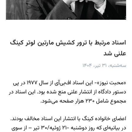
اسناد مرتبط با ترور کشیش مارتین لوتر کینگ
علنی شد
سه‌شنبه، ۳۱ تیر، ۱۴۰۴
«محبت نیوز»- این اسناد اف‌بی‌آی از سال ۱۹۷۷ در پی
دستور دادگاه از انتشار علنی منع شده بود. این اسناد در
مجموع شامل ۲۳۰ هزار صفحه می‌شود.
اعضای خانواده کینگ با انتشار این اسناد مخالف بودند.
در بیانیه‌ای که روز دوشنبه -۲۱ ژوئیه/۳۰ تیر – از سوی