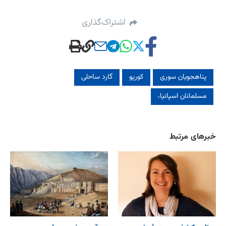
اشتراک‌گذاری
پناهجویان سوری
کورپو
گارد ساحلی
مسلمانان اسپانیا،
خبرهای مرتبط