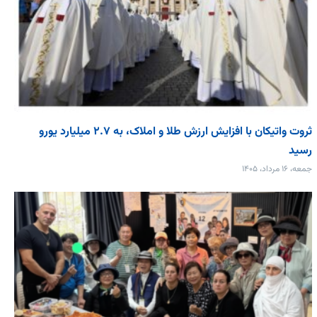
ثروت واتیکان با افزایش ارزش طلا و املاک، به ۲.۷ میلیارد یورو
رسید
جمعه، ۱۶ مرداد، ۱۴۰۵