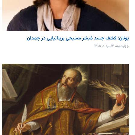
یونان: کشف جسد مُبشر مسیحی بریتانیایی در چمدان
چهارشنبه، ۱۴ مرداد، ۱۴۰۵