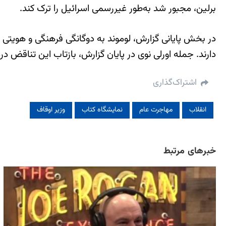
برلین، مجبور شد به‌طور غیررسمی اسرائیل را ترک کند.
در بخش پایانی گزارش، لوموند به دوگانگی فرهنگی و هویتی ای
دارند. جمله اورلی نوی در پایان گزارش، بازتاب این تناقض درد
اشتراک‌گذاری
انقلاب
مهاجرت عام
نمایشگاه کتاب
وزیر اوقاف
خبرهای مرتبط