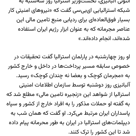
آنتونی آلبانیزی، نخست‌وزیر استرالیا روز سه‌شنبه به
شبکه استرالیایی ای‌بی‌سی گفت که «نیروهای امنیتی کار
بسیار فوق‌العاده‌ای برای ردیابی منبع تامین مالی این
عناصر مجرمانه که به عنوان ابزار رژیم ایران استفاده
شده‌اند، انجام داده‌اند.»
او روز چهارشنبه در پارلمان استرالیا گفت تحقیقات در
خصوص سابقه مسیر پرداخت‌ها در داخل و خارج کشور
به «مجرمان کوچک و بعضا نه چندان کوچک» رسید.
آلبانیزی روز دوشنبه توسط سازمان اطلاعات امنیتی
استرالیا از شواهد این «زنجیره تامین مالی» مطلع شد که
به گفته او حملات مذکور را به افراد خارج از کشور و سپاه
پاسداران ایران مرتبط می‌کرد. او گفت که همان شب به
دیپلمات‌های استرالیا در ایران به طور محرمانه پیام داده
شد تا این کشور را ترک کنند.