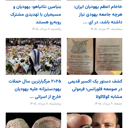
خاخام اعظم یهودیان ایران:
بنیامین نتانیاهو: یهودیان و
هرچه جامعه یهودی نیاز
مسیحیان با تهدیدی مشترک
داشته باشد، در ای ...
روبه‌رو هستند
سه‌شنبه، ۱۳ مرداد، ۱۴۰۵
یکشنبه، ۱۱ مرداد، ۱۴۰۵
کشف دستور یک اکسیر قدیمی
۲۰۲۵ مرگبارترین سال حملات
در صومعه فلورانس؛ فرمولی
یهودستیزانه علیه یهودیان
مشابه کوکاکولا
خارج از اسرائی ...
جمعه، ۹ مرداد، ۱۴۰۵
پنجشنبه، ۸ مرداد، ۱۴۰۵