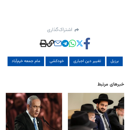
اشتراک‌گذاری
برزیل
تغییر دین اجباری
خودکشی
مام جمعه خرم‌آباد
خبرهای مرتبط