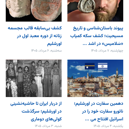
پیوند باستان‌شناسی و تاریخ
کشف بی‌سابقه قالب مجسمه
مسیحیت؛ کشف سکه کمیاب
زنانه از دوره معبد اول در
«سَلامیس» در اشد ...
اورشلیم
چهارشنبه، ۷ مرداد، ۱۴۰۵
سه‌شنبه، ۶ مرداد، ۱۴۰۵
دهمین سفارت در اورشلیم؛
از دربار ایران تا حاشیه‌نشینی
نائورو سفارت خود را در
در اورشلیم؛ سرگذشت
اسرائیل افتتاح می‌ ...
کولی‌های دوماری
یکشنبه، ۴ مرداد، ۱۴۰۵
شنبه، ۳ مرداد، ۱۴۰۵