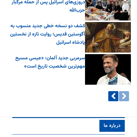
دروزی‌های اسرائیل پس از حمله مرگبار
حزب‌الله
کشف دو نسخه خطی جدید منسوب به
آگوستین قدیس؛ روایت تازه از نخستین
پادشاه اسرائیل
سرمربی جدید آلمان: «عیسی مسیح
مهم‌ترین شخصیت تاریخ است»
درباره ما