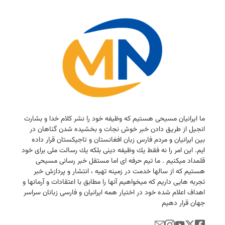
ما ایرانیان مسیحی هستیم كه وظیفه خود را نشر كلام خدا و بشارت
انجیل از طریق دادن خبر خوش نجات و بخشیده شدن گناهان در
بین ایرانیان و مردم فارس زبان افغانستان و تاجیكستان قرار داده
ایم. این امر را نه فقط یك وظیفه دینی بلكه یك رسالت ملی برای خود
قلمداد میكنیم . ما تیم حرفه ای اما مستقل خبر رسانی مسیحی
هستیم كه از سالها خدمت در زمینه تهیه ، انتشار و پردازش خبر
تجربه هایی داریم كه میخواهیم آنها را مطابق با اعتقادات و آرمانها و
اهداف اعلام شده خود در اختیار همه ایرانیان و فارسی زبانان سراسر
جهان قرار دهیم