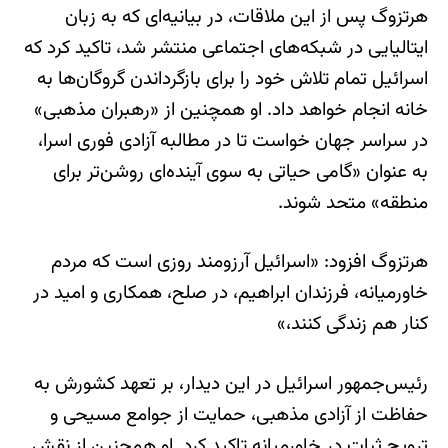
هرتزوگ پس از این ملاقات، در بیانیه‌ای که به زبان
ایتالیایی در شبکه‌های اجتماعی منتشر شد، تاکید کرد که
اسرائیل تمام تلاش خود را برای بازگرداندن گروگان‌ها به
خانه انجام خواهد داد. او همچنین از «رهبران مذهبی»
در سراسر جهان خواست تا در مطالبه آزادی فوری اسرا،
به عنوان «گامی حیاتی به سوی آینده‌ای روشن‌تر برای
منطقه» متحد شوند.
هرتزوگ افزود: «اسرائیل آرزومند روزی است که مردم
خاورمیانه، فرزندان ابراهیم، در صلح، همکاری و امید در
کنار هم زندگی کنند،»
رئیس‌جمهور اسرائیل در این دیدار، بر تعهد کشورش به
حفاظت از آزادی مذهبی، حمایت از جوامع مسیحی و
ترویج ثبات در خاورمیانه تاکید کرد. او همچنین از نقش