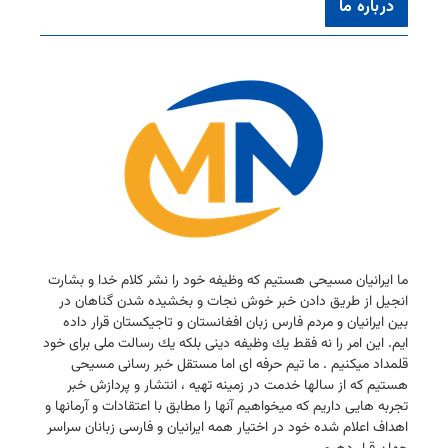
درباره ما
ما ایرانیان مسیحی هستیم كه وظیفه خود را نشر كلام خدا و بشارت
انجیل از طریق دادن خبر خوش نجات و بخشیده شدن گناهان در
بین ایرانیان و مردم فارس زبان افغانستان و تاجیكستان قرار داده
ایم. این امر را نه فقط یك وظیفه دینی بلكه یك رسالت ملی برای خود
قلمداد میكنیم . ما تیم حرفه ای اما مستقل خبر رسانی مسیحی
هستیم كه از سالها خدمت در زمینه تهیه ، انتشار و پردازش خبر
تجربه هایی داریم كه میخواهیم آنها را مطابق با اعتقادات و آرمانها و
اهداف اعلام شده خود در اختیار همه ایرانیان و فارسی زبانان سراسر