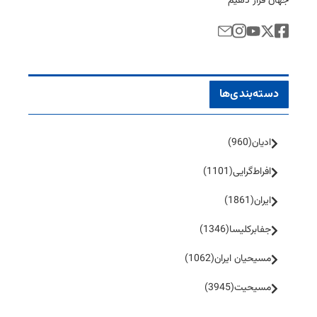
جهان قرار دهیم
دسته‌بندی‌ها
ادیان
(960)
افراط‌گرایی
(1101)
ایران
(1861)
جفا‌بر‌کلیسا
(1346)
مسیحیان ایران
(1062)
مسیحیت
(3945)