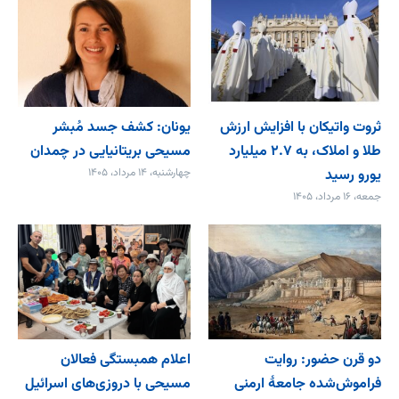
ثروت واتیکان با افزایش ارزش
یونان: کشف جسد مُبشر
طلا و املاک، به ۲.۷ میلیارد
مسیحی بریتانیایی در چمدان
یورو رسید
چهارشنبه، ۱۴ مرداد، ۱۴۰۵
جمعه، ۱۶ مرداد، ۱۴۰۵
دو قرن حضور: روایت
اعلام همبستگی فعالان
فراموش‌شده جامعۀ ارمنی
مسیحی با دروزی‌های اسرائیل