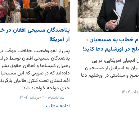
پناهندگان مسیحی افغان در خط
از آمریکا!
ام خطاب به مسیحیان :
لح در اورشلیم دعا کنید!
پس از لغو وضعیت حفاظت موقت برخ
پناهندگان مسیحی افغان توسط دولت
جیلی آمریکایی، در پی
رهبران کلیساها و فعالان حقوق بشر
ان به اسرائیل از مسیحیان
داده‌اند که در صورتی که این مسیحیان
صلح و سلامتی در اورشلیم دعا
افغانستان تحت کنترل طالبان بازگردن
جدی مواجه خواهند شد....
سه‌شنبه، ۲۰ خرداد، ۱۴۰۴
ادامه مطلب