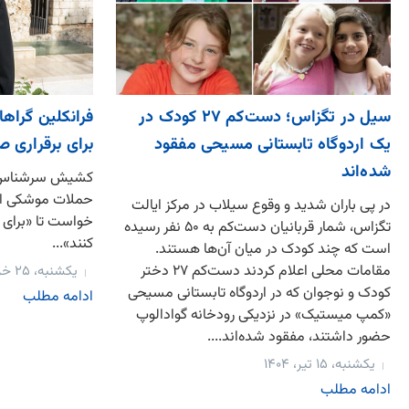
سیل در تگزاس؛ دست‌کم ۲۷ کودک در
فرانکلین گراه
یک اردوگاه تابستانی مسیحی مفقود
برای برقراری ص
شده‌اند
کشیش سرشناس ان
حملات موشکی ایر
در پی باران شدید و وقوع سیلاب در مرکز ایالت
خواست تا «برای 
تگزاس، شمار قربانیان دست‌کم به ۵۰ نفر رسیده
کنند»...
است که چند کودک در میان آن‌ها هستند.
مقامات محلی اعلام کردند دست‌کم ۲۷ دختر
یکشنبه، ۲۵ خرداد، ۱۴۰۴
کودک و نوجوان که در اردوگاه تابستانی مسیحی
ادامه مطلب
«کمپ میستیک» در نزدیکی رودخانه گوادالوپ
حضور داشتند، مفقود شده‌اند....
یکشنبه، ۱۵ تیر، ۱۴۰۴
ادامه مطلب