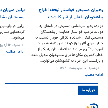
رهبران مسیحی خواستار توقف اخراج
برلین میزبان ب
پناهجویان افغان از آمریکا شدند
مسیحیان بشارتی در ۲۵ 
دوازده رهبر سرشناس مسیحی در نامه‌ای به
برلین در واپسین 
دونالد ترامپ خواستار حمایت از پناهندگان
گردهمایی بشارتی ا
مسیحی افغان شدند و نگرانی خود را نسبت به
می‌شود....
خطر اخراج آنان ابراز کردند. این نامه به دولت
شنبه، ۱۳ اردیبهشت، ۱۴۰۴
آمریکا یادآوری می‌کند که افغانستان به یکی از
ادامه مطلب
خطرناک‌ترین مکان‌ها برای مسیحیان تبدیل شده
و بازگشت این افراد به کشورشان می‌توان...
دوشنبه، ۱۵ اردیبهشت، ۱۴۰۴
ادامه مطلب
درباره ما