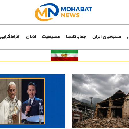
مسیحیان ایران
جفا‌بر‌کلیسا
مسیحیت
ادیان
افراط‌گرایی