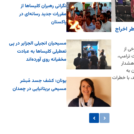
نگرانی رهبران کلیساها از
مقررات جدید رسانه‌ای در
پاکستان
ر اخراج
مسیحیان انجیلی الجزایر در پی
ی از
تعطیلی کلیساها به عبادت
 ترامپ،
مخفیانه روی آورده‌اند
 هشدار
 به
د، با خطرات
یونان: کشف جسد مُبشر
مسیحی بریتانیایی در چمدان