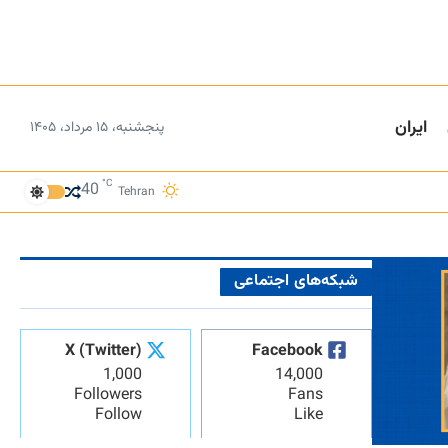
ایران
پنجشنبه، ۱۵ مرداد، ۱۴۰۵
°C
40
Tehran
شبکه‌های اجتماعی
X (Twitter)
Facebook
1,000
14,000
Followers
Fans
Follow
Like