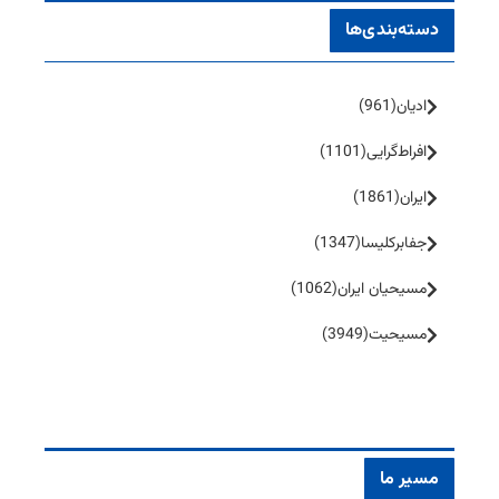
دسته‌بندی‌ها
ادیان
(961)
افراط‌گرایی
(1101)
ایران
(1861)
جفا‌بر‌کلیسا
(1347)
مسیحیان ایران
(1062)
مسیحیت
(3949)
مسیر ما