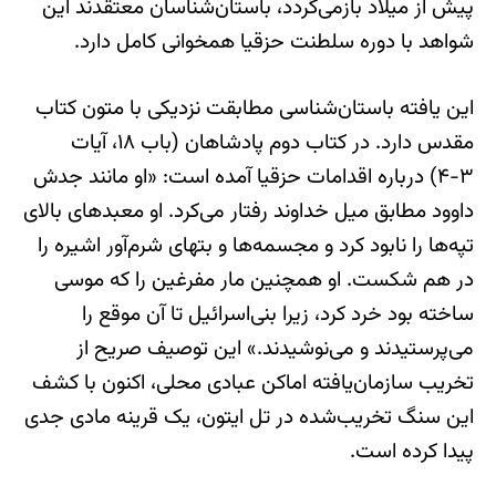
پیش از میلاد بازمی‌گردد، باستان‌شناسان معتقدند این
شواهد با دوره سلطنت حزقیا همخوانی کامل دارد.
این یافته باستان‌شناسی مطابقت نزدیکی با متون کتاب
مقدس دارد. در کتاب دوم پادشاهان (باب ۱۸، آیات
۳-۴) درباره اقدامات حزقیا آمده است: «او مانند جدش
داوود مطابق میل خداوند رفتار می‌کرد. او معبدهای بالای
تپه‌ها را نابود کرد و مجسمه‌ها و بتهای شرم‌آور اشیره را
در هم شکست. او همچنین مار مفرغین را که موسی
ساخته بود خرد کرد، زیرا بنی‌اسرائیل تا آن موقع را
می‌پرستیدند و می‌نوشیدند.» این توصیف صریح از
تخریب سازمان‌یافته اماکن عبادی محلی، اکنون با کشف
این سنگ تخریب‌شده در تل ایتون، یک قرینه مادی جدی
پیدا کرده است.