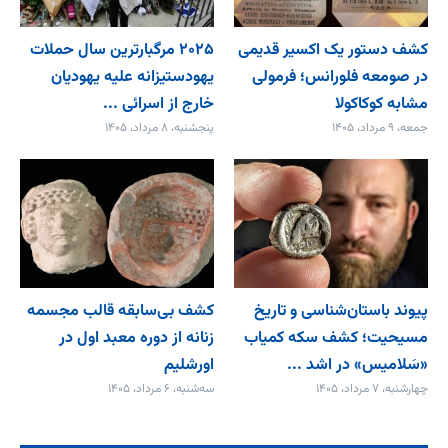
کشف دستور یک اکسیر قدیمی
۲۰۲۵ مرگبارترین سال حملات
در صومعه فلورانس؛ فرمولی
یهودستیزانه علیه یهودیان
مشابه کوکاکولا
خارج از اسرائی ...
جمعه، ۹ مرداد، ۱۴۰۵
پنجشنبه، ۸ مرداد، ۱۴۰۵
پیوند باستان‌شناسی و تاریخ
کشف بی‌سابقه قالب مجسمه
مسیحیت؛ کشف سکه کمیاب
زنانه از دوره معبد اول در
«سَلامیس» در اشد ...
اورشلیم
چهارشنبه، ۷ مرداد، ۱۴۰۵
سه‌شنبه، ۶ مرداد، ۱۴۰۵