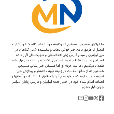
ما ایرانیان مسیحی هستیم كه وظیفه خود را نشر كلام خدا و بشارت
انجیل از طریق دادن خبر خوش نجات و بخشیده شدن گناهان در
بین ایرانیان و مردم فارس زبان افغانستان و تاجیكستان قرار داده
ایم. این امر را نه فقط یك وظیفه دینی بلكه یك رسالت ملی برای خود
قلمداد میكنیم . ما تیم حرفه ای اما مستقل خبر رسانی مسیحی
هستیم كه از سالها خدمت در زمینه تهیه ، انتشار و پردازش خبر
تجربه هایی داریم كه میخواهیم آنها را مطابق با اعتقادات و آرمانها و
اهداف اعلام شده خود در اختیار همه ایرانیان و فارسی زبانان سراسر
جهان قرار دهیم