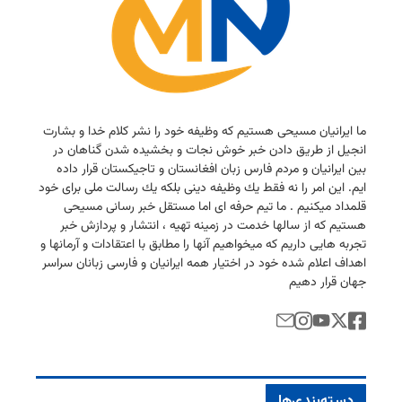
ما ایرانیان مسیحی هستیم كه وظیفه خود را نشر كلام خدا و بشارت
انجیل از طریق دادن خبر خوش نجات و بخشیده شدن گناهان در
بین ایرانیان و مردم فارس زبان افغانستان و تاجیكستان قرار داده
ایم. این امر را نه فقط یك وظیفه دینی بلكه یك رسالت ملی برای خود
قلمداد میكنیم . ما تیم حرفه ای اما مستقل خبر رسانی مسیحی
هستیم كه از سالها خدمت در زمینه تهیه ، انتشار و پردازش خبر
تجربه هایی داریم كه میخواهیم آنها را مطابق با اعتقادات و آرمانها و
اهداف اعلام شده خود در اختیار همه ایرانیان و فارسی زبانان سراسر
جهان قرار دهیم
دسته‌بندی‌ها