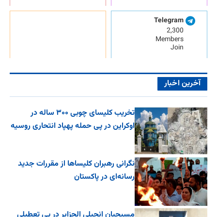
Telegram
2,300
Members
Join
آخرین اخبار
تخریب کلیسای چوبی ۳۰۰ ساله در
اوکراین در پی حمله پهپاد انتحاری روسیه
نگرانی رهبران کلیساها از مقررات جدید
رسانه‌ای در پاکستان
مسیحیان انجیلی الجزایر در پی تعطیلی