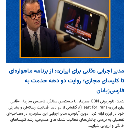
مدیر اجرایی «قلبی برای ایران»: از برنامه‌ ماهواره‌ای
تا کلیسای مجازی؛ روایت دو دهه خدمت به
فارسی‌زبانان
شبکه تلویزیونی CBN همزمان با بیستمین سالگرد تاسیس سازمان «قلبی
برای ایران» (Heart for Iran)، گزارشی از دو دهه فعالیت رسانه‌ای و بشارتی
خود در ایران ارائه کرد. ادوین آبنوس، مدیر اجرایی این سازمان، در مصاحبه‌ای
تفصیلی به بررسی چالش‌های فعالیت شبکه‌های مسیحی، رشد کلیساهای
خانگی و ارزیابی شرای...