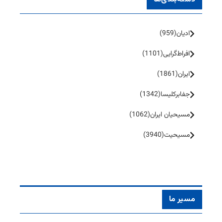
ادیان
(959)
افراط‌گرایی
(1101)
ایران
(1861)
جفا‌بر‌کلیسا
(1342)
مسیحیان ایران
(1062)
مسیحیت
(3940)
مسیر ما