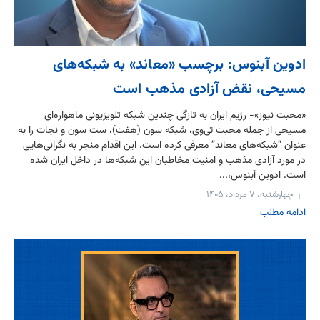
ادوین آبنوس: برچسب «معاند» به شبکه‌های
مسیحی، نقض آزادی مذهب است
«محبت نیوز»- رژیم ایران به تازگی چندین شبکه تلویزیونی ماهواره‌ای
مسیحی از جمله محبت تی‌وی، شبکه سون (هفت)، ست سون و نجات را به
عنوان “شبکه‌های معاند” معرفی کرده است. این اقدام منجر به نگرانی‌هایی
در مورد آزادی مذهب و امنیت مخاطبان این شبکه‌ها در داخل ایران شده
است. ادوین آبنوس،...
چهارشنبه، ۷ مرداد، ۱۴۰۵
ادامه مطلب