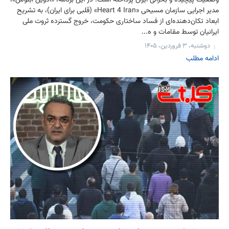
وضعیت پیچیده و بحرانی ایران پرداخته است. در این برنامه، «ادوین آبنوس»،
مدیر اجرایی سازمان مسیحی «Heart 4 Iran» (قلبی برای ایران)، به تشریح
ابعاد تکان‌دهنده‌ای از فساد ساختاری حکومت، خروج گسترده ثروت ملی
ایرانیان توسط مقامات و ه...
دوشنبه، ۳ فروردین، ۱۴۰۵
ادامه مطلب