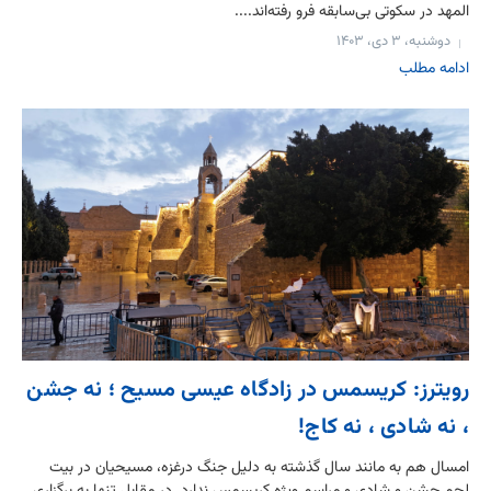
المهد در سکوتی بی‌سابقه فرو رفته‌اند....
دوشنبه، ۳ دی، ۱۴۰۳
ادامه مطلب
رویترز: کریسمس در زادگاه عیسی مسیح ؛ نه جشن
، نه شادی ، نه کاج!
امسال هم به مانند سال گذشته به دلیل جنگ درغزه، مسیحیان در بیت
لحم جشن و شادی و مراسم ویژه کریسمس ندارد. در مقابل تنها به برگزاری