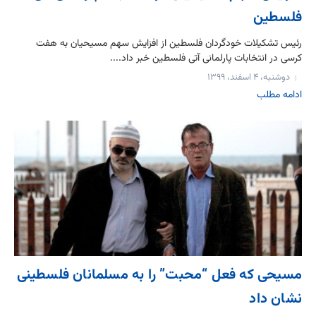
فلسطین
رئیس تشکیلات خودگردان فلسطین از افزایش سهم مسیحیان به هفت
کرسی در انتخابات پارلمانی آتی فلسطین خبر داد....
دوشنبه، ۴ اسفند، ۱۳۹۹
ادامه مطلب
مسیحی که فعل “محبت” را به مسلمانان فلسطینی
نشان داد