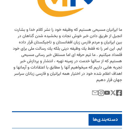
ما ایرانیان مسیحی هستیم كه وظیفه خود را نشر كلام خدا و بشارت
انجیل از طریق دادن خبر خوش نجات و بخشیده شدن گناهان در
بین ایرانیان و مردم فارس زبان افغانستان و تاجیكستان قرار داده
ایم. این امر را نه فقط یك وظیفه دینی بلكه یك رسالت ملی برای خود
قلمداد میكنیم . ما تیم حرفه ای اما مستقل خبر رسانی مسیحی
هستیم كه از سالها خدمت در زمینه تهیه ، انتشار و پردازش خبر
تجربه هایی داریم كه میخواهیم آنها را مطابق با اعتقادات و آرمانها و
اهداف اعلام شده خود در اختیار همه ایرانیان و فارسی زبانان سراسر
جهان قرار دهیم
دسته‌بندی‌ها