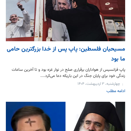
مسیحیان فلسطین: پاپ پس از خدا بزرگترین حامی
ما بود
پاپ فرانسیس از هواداران برقراری صلح در نوار غزه بود و تا آخرین ساعات
زندگی خود برای پایان جنگ در این باریکه دعا می‌کرد....
چهارشنبه، ۳ اردیبهشت، ۱۴۰۴
ادامه مطلب