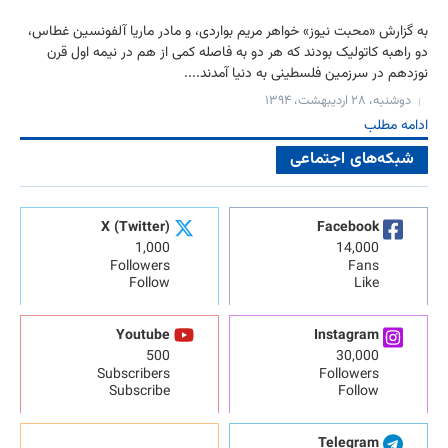
به گزارش «محبت نیوز» خواهر مریم بواردی، و مادر ماریا آلفونسین غطاس،
دو راهبه کاتولیک بودند که هر دو به فاصله کمی از هم در نیمه اول قرن
نوزدهم در سرزمین فلسطینی به دنیا آمدند....
دوشنبه، ۲۸ اردیبهشت، ۱۳۹۴
ادامه مطلب
شبکه‌های اجتماعی
X (Twitter)
Facebook
1,000
14,000
Followers
Fans
Follow
Like
Youtube
Instagram
500
30,000
Subscribers
Followers
Subscribe
Follow
Telegram