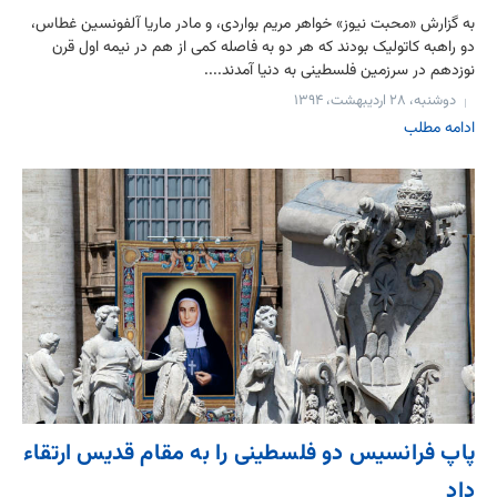
به گزارش «محبت نیوز» خواهر مریم بواردی، و مادر ماریا آلفونسین غطاس،
دو راهبه کاتولیک بودند که هر دو به فاصله کمی از هم در نیمه اول قرن
نوزدهم در سرزمین فلسطینی به دنیا آمدند....
دوشنبه، ۲۸ اردیبهشت، ۱۳۹۴
ادامه مطلب
پاپ فرانسیس دو فلسطینی را به مقام قدیس ارتقاء
داد