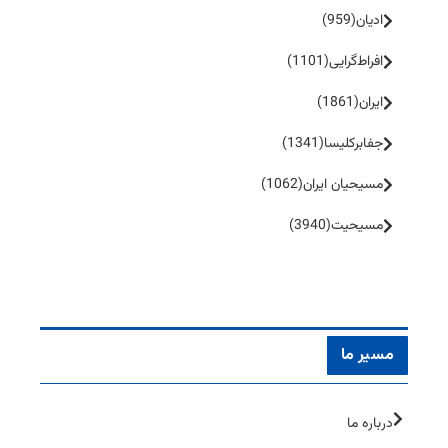
ادیان
(959)
افراط‌گرایی
(1101)
ایران
(1861)
جفا‌بر‌کلیسا
(1341)
مسیحیان ایران
(1062)
مسیحیت
(3940)
مسیر ما
درباره ما