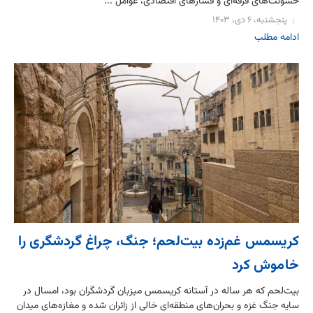
خشونت‌های فرقه‌ای و فشارهای اقتصادی، عوامل ...
پنجشنبه، ۶ دی، ۱۴۰۳
ادامه مطلب
کریسمس غم‌زده بیت‌لحم؛ جنگ، چراغ گردشگری را
خاموش کرد
بیت‌لحم که هر ساله در آستانه کریسمس میزبان گردشگران بود، امسال در
سایه جنگ غزه و بحران‌های منطقه‌ای خالی از زائران شده و مغازه‌های میدان