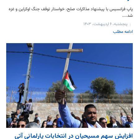
پاپ فرانسیس با پیشنهاد مذاکرات صلح، خواستار توقف جنگ اوکراین و غزه
شد....
پنجشنبه، ۶ اردیبهشت، ۱۴۰۳
ادامه مطلب
افزایش سهم مسیحیان در انتخابات پارلمانی آتی