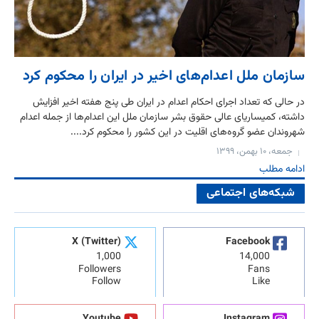
سازمان ملل اعدام‌های اخیر در ایران را محکوم کرد
در حالی که تعداد اجرای احکام اعدام‌ در ایران طی پنج هفته اخیر افزایش
داشته، ﻛﻤﻴﺴﺎﺭﻳﺎی عالی ﺣﻘﻮﻕ ﺑﺸﺮ ﺳﺎﺯﻣﺎﻥ ﻣﻠﻞ این اعدام‌ها از جمله اعدام
شهروندان عضو گروه‌های اقلیت‌ در این کشور را محکوم کرد....
جمعه، ۱۰ بهمن، ۱۳۹۹
ادامه مطلب
شبکه‌های اجتماعی
X (Twitter)
Facebook
1,000
14,000
Followers
Fans
Follow
Like