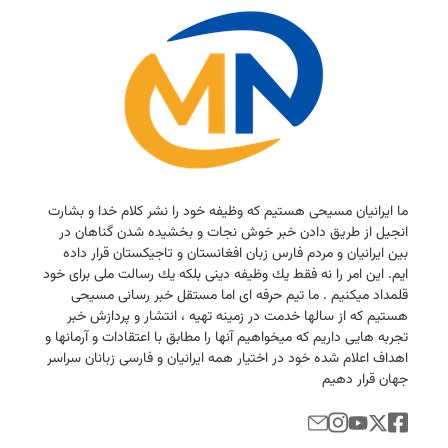
ما ایرانیان مسیحی هستیم كه وظیفه خود را نشر كلام خدا و بشارت
انجیل از طریق دادن خبر خوش نجات و بخشیده شدن گناهان در
بین ایرانیان و مردم فارس زبان افغانستان و تاجیكستان قرار داده
ایم. این امر را نه فقط یك وظیفه دینی بلكه یك رسالت ملی برای خود
قلمداد میكنیم . ما تیم حرفه ای اما مستقل خبر رسانی مسیحی
هستیم كه از سالها خدمت در زمینه تهیه ، انتشار و پردازش خبر
تجربه هایی داریم كه میخواهیم آنها را مطابق با اعتقادات و آرمانها و
اهداف اعلام شده خود در اختیار همه ایرانیان و فارسی زبانان سراسر
جهان قرار دهیم