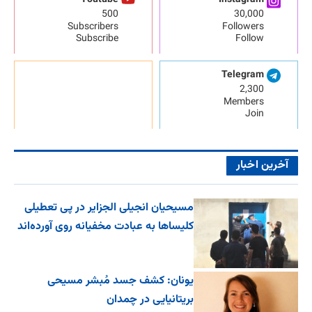
Youtube
Instagram
500
30,000
Subscribers
Followers
Subscribe
Follow
Telegram
2,300
Members
Join
آخرین اخبار
مسیحیان انجیلی الجزایر در پی تعطیلی
کلیساها به عبادت مخفیانه روی آورده‌اند
یونان: کشف جسد مُبشر مسیحی
بریتانیایی در چمدان