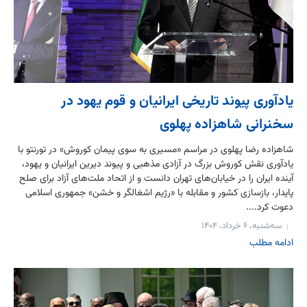
یادآوری پیوند تاریخی ایرانیان و قوم یهود در
سخنرانی شاهزاده پهلوی
شاهزاده رضا پهلوی در مراسم «مسیری به سوی پیمان کوروش» در تورنتو با
یادآوری نقش کوروش بزرگ در آزادی مذهبی و پیوند دیرین ایرانیان و یهود،
آینده ایران را در خیابان‌های تهران دانست و از اتحاد ملت‌های آزاد برای صلح
پایدار، بازسازی کشور و مقابله با «رژیم اشغالگر و خشن» جمهوری اسلامی
دعوت کرد....
سه‌شنبه، ۶ خرداد، ۱۴۰۴
ادامه مطلب