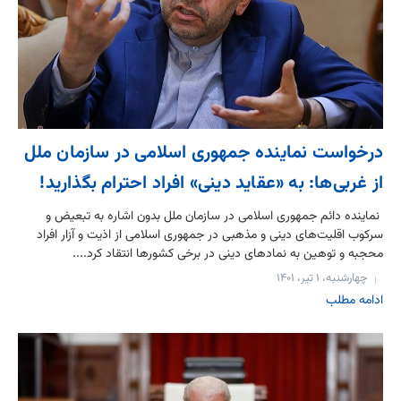
درخواست نماینده جمهوری اسلامی در سازمان ملل
از غربی‌ها: به «عقاید دینی» افراد احترام بگذارید!
نماینده دائم جمهوری اسلامی در سازمان ملل بدون اشاره‌ به تبعیض و
سرکوب اقلیت‌های دینی و مذهبی در جمهوری اسلامی از اذیت و آزار افراد
محجبه و توهین به نمادهای دینی در برخی کشورها انتقاد کرد....
چهارشنبه، ۱ تیر، ۱۴۰۱
ادامه مطلب