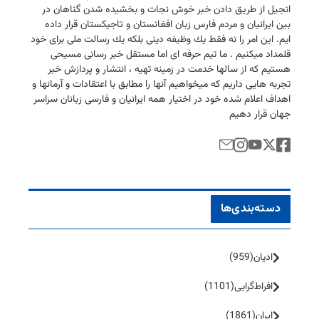
انجیل از طریق دادن خبر خوش نجات و بخشیده شدن گناهان در
بین ایرانیان و مردم فارس زبان افغانستان و تاجیكستان قرار داده
ایم. این امر را نه فقط یك وظیفه دینی بلكه یك رسالت ملی برای خود
قلمداد میكنیم . ما تیم حرفه ای اما مستقل خبر رسانی مسیحی
هستیم كه از سالها خدمت در زمینه تهیه ، انتشار و پردازش خبر
تجربه هایی داریم كه میخواهیم آنها را مطابق با اعتقادات و آرمانها و
اهداف اعلام شده خود در اختیار همه ایرانیان و فارسی زبانان سراسر
جهان قرار دهیم
دسته‌بندی‌ها
ادیان
(959)
افراط‌گرایی
(1101)
ایران
(1861)