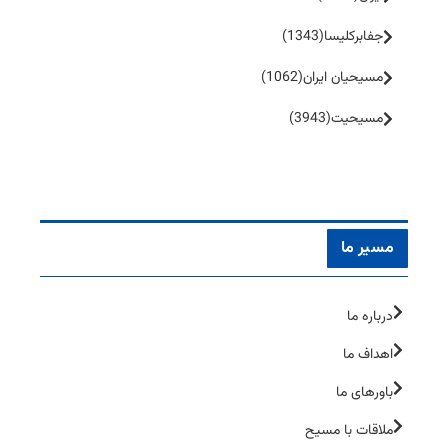
جفا‌بر‌کلیسا
(1343)
مسیحیان ایران
(1062)
مسیحیت
(3943)
مسیر ما
درباره ما
اهداف ما
باورهای ما
ملاقات با مسیح