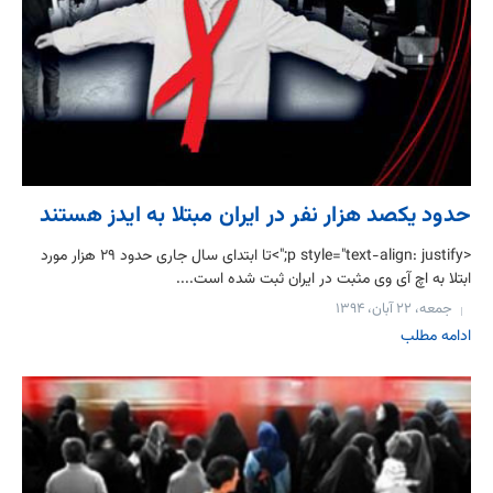
حدود یکصد هزار نفر در ایران مبتلا به ایدز هستند
<p style="text-align: justify;">تا ابتدای سال جاری حدود ۲۹ هزار مورد
ابتلا به اچ آی وی مثبت در ایران ثبت شده است....
جمعه، ۲۲ آبان، ۱۳۹۴
ادامه مطلب