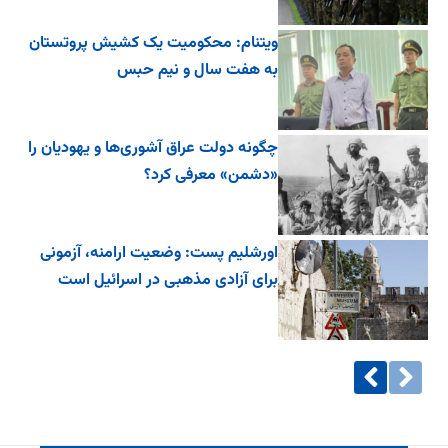
ویتنام: محکومیت یک کشیش پروتستان
به هفت سال و نیم حبس
چگونه دولت عراق آشوری‌ها و یهودیان را
«دشمن» معرفی کرد؟
اورشلیم پست: وضعیت ارامنه، آزمونی
برای آزادی مذهبی در اسرائیل است