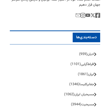
جهان قرار دهیم
دسته‌بندی‌ها
ادیان
(959)
افراط‌گرایی
(1101)
ایران
(1861)
جفا‌بر‌کلیسا
(1346)
مسیحیان ایران
(1062)
مسیحیت
(3944)