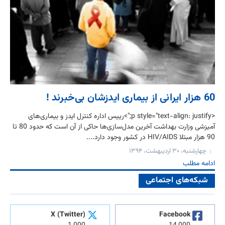
60 هزار ایرانی از بیماری‌ ایدزشان بی‌خبرند !
<p style="text-align: justify;">رییس اداره کنترل ایدز و بیماری‌های
آمیزشی وزارت بهداشت آخرین مدل‌سازی‌ها حاکی از آن است که حدود 80 تا
90 هزار مبتلا HIV/AIDS در کشور وجود دارد....
چهارشنبه، ۳۰ اردیبهشت، ۱۳۹۴
ادامه مطلب
شبکه‌های اجتماعی
X (Twitter)
Facebook