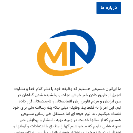
درباره ما
ما ایرانیان مسیحی هستیم كه وظیفه خود را نشر كلام خدا و بشارت
انجیل از طریق دادن خبر خوش نجات و بخشیده شدن گناهان در
بین ایرانیان و مردم فارس زبان افغانستان و تاجیكستان قرار داده
ایم. این امر را نه فقط یك وظیفه دینی بلكه یك رسالت ملی برای خود
قلمداد میكنیم . ما تیم حرفه ای اما مستقل خبر رسانی مسیحی
هستیم كه از سالها خدمت در زمینه تهیه ، انتشار و پردازش خبر
تجربه هایی داریم كه میخواهیم آنها را مطابق با اعتقادات و آرمانها و
اهداف اعلام شده خود در اختیار همه ایرانیان و فارسی زبانان سراسر