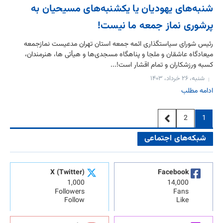
شنبه‌های یهودیان یا یکشنبه‌های مسیحیان به
پرشوری نماز جمعه ما نیست!
رئیس شورای سیاستگذاری ائمه جمعه استان تهران مدعیست نمازجمعه
میعادگاه عاشقان و ملجا و پناهگاه مسجدی‌ها و هیأتی ها، هنرمندان،
کسبه ورزشکاران و تمام اقشار است!...
شنبه، ۲۶ خرداد، ۱۴۰۳
ادامه مطلب
2
1
شبکه‌های اجتماعی
X (Twitter)
Facebook
1,000
14,000
Followers
Fans
Follow
Like