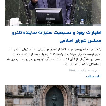
اظهارات یهود و مسیحیت ستیزانه نماینده تندرو
مجلس شورای اسلامی
یک نماینده تندرو مجلس با انتشار تصویری از بیلبوردهای تهران مدعی شد
صهیونیسم جنایاتی مرتکب می‌شود که تاریخ را شرمسار کرده است. او
همچنین به آیه‌ای از قرآن اشاره کرد که در آن درباره یهودیان و مسیحیان به
مسلمانان هشدار داده است....
دوشنبه، ۲۷ مرداد، ۱۴۰۴
ادامه مطلب