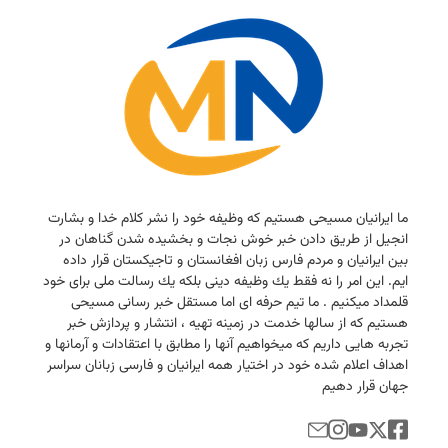
ما ایرانیان مسیحی هستیم كه وظیفه خود را نشر كلام خدا و بشارت
انجیل از طریق دادن خبر خوش نجات و بخشیده شدن گناهان در
بین ایرانیان و مردم فارس زبان افغانستان و تاجیكستان قرار داده
ایم. این امر را نه فقط یك وظیفه دینی بلكه یك رسالت ملی برای خود
قلمداد میكنیم . ما تیم حرفه ای اما مستقل خبر رسانی مسیحی
هستیم كه از سالها خدمت در زمینه تهیه ، انتشار و پردازش خبر
تجربه هایی داریم كه میخواهیم آنها را مطابق با اعتقادات و آرمانها و
اهداف اعلام شده خود در اختیار همه ایرانیان و فارسی زبانان سراسر
جهان قرار دهیم