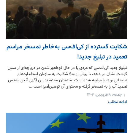
شکایت گسترده از کی‌اف‌سی به‌خاطر تمسخر مراسم
تعمید در تبلیغ جدید!
تبلیغ جدید کی‌اف‌سی که مردی را در حال غوطه‌ور شدن در دریاچه‌ای از سس
گوشت نشان می‌دهد، با بیش از ۶۰۰ شکایت به سازمان استانداردهای
تبلیغاتی بریتانیا مواجه شده است. منتقدان معتقدند این آگهی آیین مقدس
تعمید آب را به تمسخر گرفته و محتوای آن توهین‌آمیز است....
جمعه، ۸ فروردین، ۱۴۰۴
ادامه مطلب