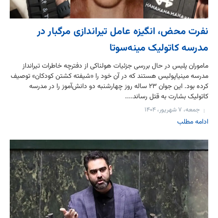
نفرت محض، انگیزه عامل تیراندازی مرگبار در
مدرسه کاتولیک مینه‌سوتا
ماموران پلیس در حال بررسی جزئیات هولناکی از دفترچه خاطرات تیرانداز
مدرسه مینیاپولیس هستند که در آن خود را «شیفته کشتن کودکان» توصیف
کرده بود. این جوان ۲۳ ساله روز چهارشنبه دو دانش‌آموز را در مدرسه
کاتولیک بشارت به قتل رساند....
جمعه، ۷ شهریور، ۱۴۰۴
ادامه مطلب