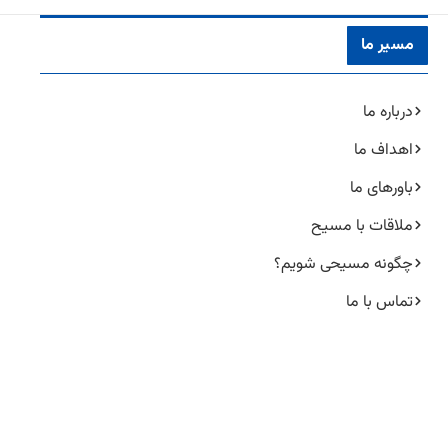
مسیر ما
درباره ما
اهداف ما
باورهای ما
ملاقات با مسیح
چگونه مسیحی شویم؟
تماس با ما