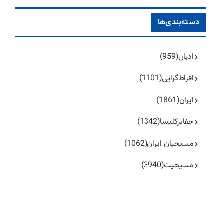
دسته‌بندی‌ها
ادیان
(959)
افراط‌گرایی
(1101)
ایران
(1861)
جفا‌بر‌کلیسا
(1342)
مسیحیان ایران
(1062)
مسیحیت
(3940)