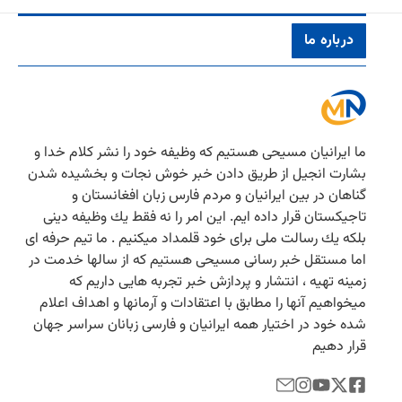
درباره ما
ما ایرانیان مسیحی هستیم كه وظیفه خود را نشر كلام خدا و
بشارت انجیل از طریق دادن خبر خوش نجات و بخشیده شدن
گناهان در بین ایرانیان و مردم فارس زبان افغانستان و
تاجیكستان قرار داده ایم. این امر را نه فقط یك وظیفه دینی
بلكه یك رسالت ملی برای خود قلمداد میكنیم . ما تیم حرفه ای
اما مستقل خبر رسانی مسیحی هستیم كه از سالها خدمت در
زمینه تهیه ، انتشار و پردازش خبر تجربه هایی داریم كه
میخواهیم آنها را مطابق با اعتقادات و آرمانها و اهداف اعلام
شده خود در اختیار همه ایرانیان و فارسی زبانان سراسر جهان
قرار دهیم