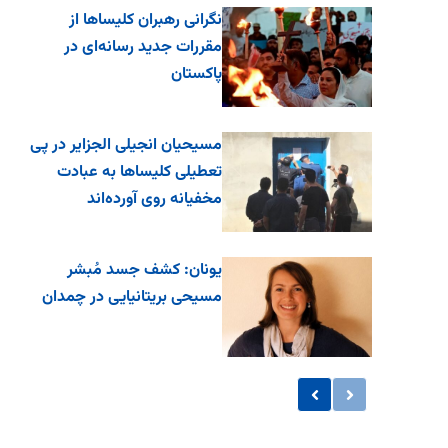
نگرانی رهبران کلیساها از
مقررات جدید رسانه‌ای در
پاکستان
مسیحیان انجیلی الجزایر در پی
تعطیلی کلیساها به عبادت
مخفیانه روی آورده‌اند
یونان: کشف جسد مُبشر
مسیحی بریتانیایی در چمدان