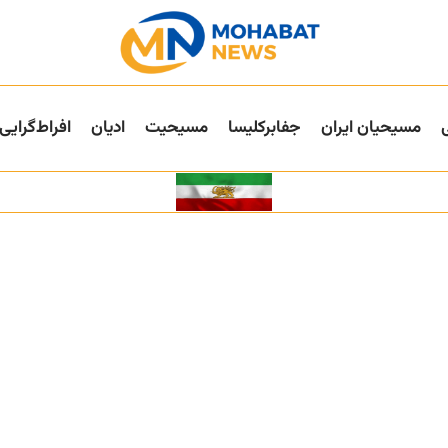
مسیحیان ایران
جفا‌بر‌کلیسا
مسیحیت
ادیان
افراط‌گرایی