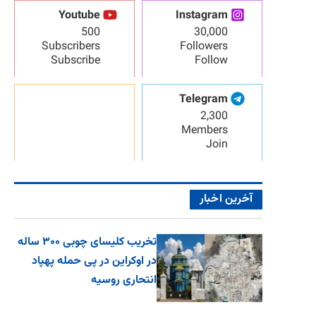
Youtube
Instagram
500
30,000
Subscribers
Followers
Subscribe
Follow
Telegram
2,300
Members
Join
آخرین اخبار
تخریب کلیسای چوبی ۳۰۰ ساله
در اوکراین در پی حمله پهپاد
انتحاری روسیه