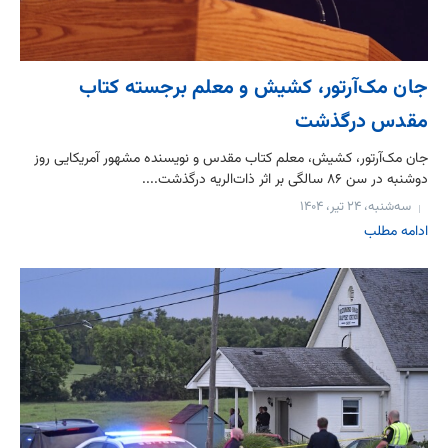
جان مک‌آرتور، کشیش و معلم برجسته کتاب
مقدس درگذشت
جان مک‌آرتور، کشیش، معلم کتاب مقدس و نویسنده مشهور آمریکایی روز
دوشنبه در سن ۸۶ سالگی بر اثر ذات‌الریه درگذشت....
سه‌شنبه، ۲۴ تیر، ۱۴۰۴
ادامه مطلب