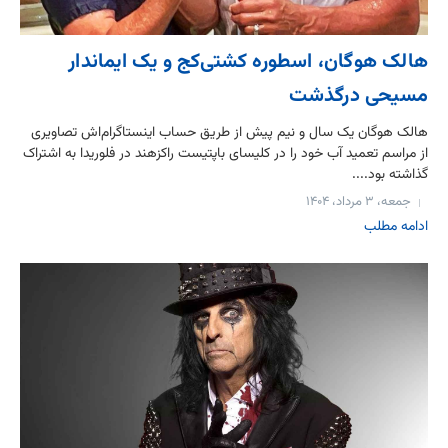
هالک هوگان، اسطوره کشتی‌کج و یک ایماندار
مسیحی درگذشت
هالک هوگان یک سال و نیم پیش از طریق حساب اینستاگرام‌اش تصاویری
از مراسم تعمید آب خود را در کلیسای باپتیست راکزهند در فلوریدا به اشتراک
گذاشته بود....
جمعه، ۳ مرداد، ۱۴۰۴
ادامه مطلب