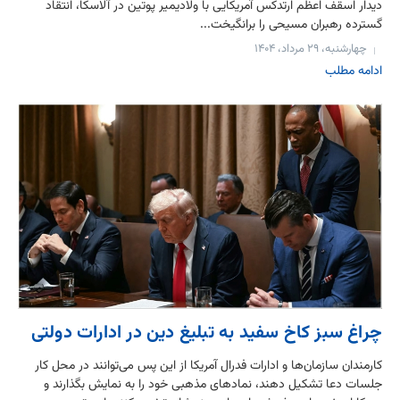
دیدار اسقف اعظم ارتدکس آمریکایی با ولادیمیر پوتین در آلاسکا، انتقاد
گسترده رهبران مسیحی را برانگیخت...
چهارشنبه، ۲۹ مرداد، ۱۴۰۴
ادامه مطلب
چراغ سبز کاخ سفید به تبلیغ دین در ادارات دولتی
کارمندان سازمان‌ها و ادارات فدرال آمریکا از این پس می‌توانند در محل کار
جلسات دعا تشکیل دهند، نمادهای مذهبی خود را به نمایش بگذارند و