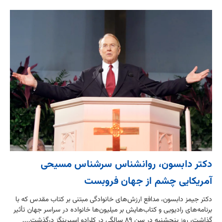
دکتر دابسون، روانشناس سرشناس مسیحی
آمریکایی چشم از جهان فروبست
دکتر جیمز دابسون، مدافع ارزش‌های خانوادگی مبتنی بر کتاب مقدس که با
برنامه‌های رادیویی و کتاب‌هایش بر میلیون‌ها خانواده در سراسر جهان تأثیر
گذاشت، روز پنجشنبه در سن ۸۹ سالگی در کلرادو اسپرینگز درگذشت....