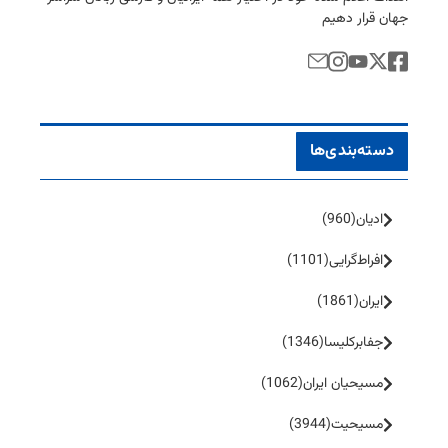
جهان قرار دهیم
دسته‌بندی‌ها
ادیان
(960)
افراط‌گرایی
(1101)
ایران
(1861)
جفا‌بر‌کلیسا
(1346)
مسیحیان ایران
(1062)
مسیحیت
(3944)