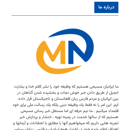
درباره ما
ما ایرانیان مسیحی هستیم كه وظیفه خود را نشر كلام خدا و بشارت
انجیل از طریق دادن خبر خوش نجات و بخشیده شدن گناهان در
بین ایرانیان و مردم فارس زبان افغانستان و تاجیكستان قرار داده
ایم. این امر را نه فقط یك وظیفه دینی بلكه یك رسالت ملی برای خود
قلمداد میكنیم . ما تیم حرفه ای اما مستقل خبر رسانی مسیحی
هستیم كه از سالها خدمت در زمینه تهیه ، انتشار و پردازش خبر
تجربه هایی داریم كه میخواهیم آنها را مطابق با اعتقادات و آرمانها و
اهداف اعلام شده خود در اختیار همه ایرانیان و فارسی زبانان سراسر