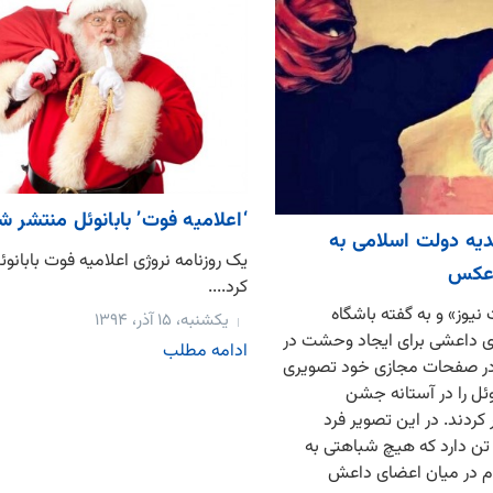
‘اعلامیه فوت’ بابانوئل منتشر ش
ه دولت اسلامی به
یک روزنامه نروژی اعلامیه فوت بابانوئ
 عکس
کرد....
یوز» و به گفته باشگاه
یکشنبه، ۱۵ آذر، ۱۳۹۴
ای داعشی برای ایجاد وحشت در
ادامه مطلب
 در صفحات مجازی خود تصویری
وئل را در آستانه جشن
دند. در این تصویر فرد
تن دارد که هیچ شباهتی به
 در میان اعضای داعش