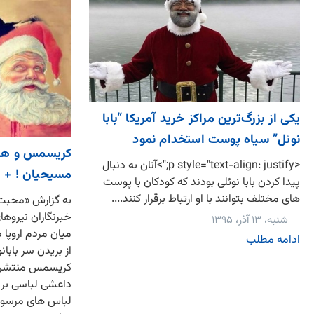
یکی از بزرگ‌ترین مراکز خرید آمریکا “بابا
نوئل” سیاه پوست استخدام نمود
کریسمس و هدی
<p style="text-align: justify;">آنان به دنبال
مسیحیان ! +
پیدا کردن بابا نوئلی بودند که کودکان با پوست
های مختلف بتوانند با او ارتباط برقرار کنند....
به گزارش «محبت ن
خبرنگاران نیروه
شنبه، ۱۳ آذر، ۱۳۹۵
میان مردم اروپا
ادامه مطلب
از بریدن سر بابان
کریسمس منتشر کر
داعشی لباسی بر 
لباس های مرسوم