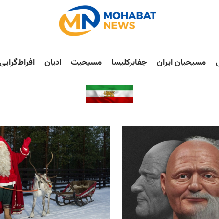
مسیحیان ایران
جفا‌بر‌کلیسا
مسیحیت
ادیان
افراط‌گرایی