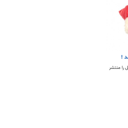
د !
ل را منتشر