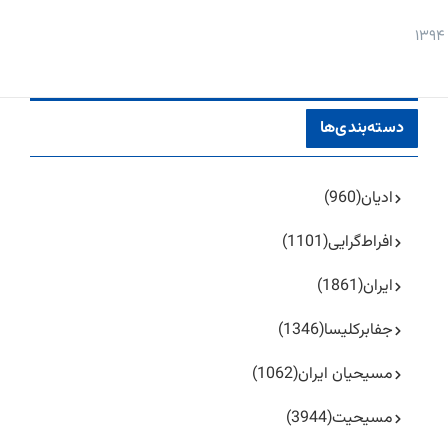
دسته‌بندی‌ها
ادیان
(960)
افراط‌گرایی
(1101)
ایران
(1861)
جفا‌بر‌کلیسا
(1346)
مسیحیان ایران
(1062)
مسیحیت
(3944)