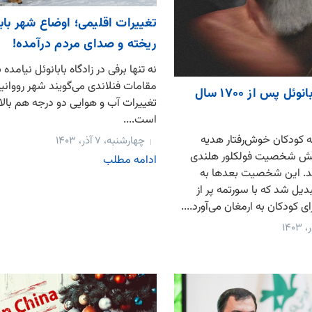
تغییرات اقلیمی؛ اوضاع شهر بابا
ریخته و صدای مردم درآمده!
نه تنها برفی در زادگاه بابانوئل نیامده 
مقامات فنلاندی می‌گویند شهر رووانی
چهره واقعی بابانوئل پس از ۱۷۰۰ سال
تغییرات آب و هوایی دو درجه هم بال
است....
کودکان خوش‌رفتار هدیه
چهارشنبه، ۷ آذر، ۱۴۰۳
بخش شخصیت فولکلور هلندی
ادامه مطلب
. این شخصیت بعدها به
دیل شد که با سورتمه پر از
ای کودکان به ارمغان می‌آورد....