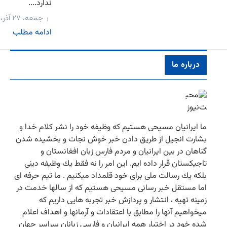
ندارد....
جمعه، ۲۷ آذر، ۱۳۹۴
ادامه مطلب
درباره ما
ما ایرانیان مسیحی هستیم كه وظیفه خود را نشر كلام خدا و
بشارت انجیل از طریق دادن خبر خوش نجات و بخشیده شدن
گناهان در بین ایرانیان و مردم فارس زبان افغانستان و
تاجیكستان قرار داده ایم. این امر را نه فقط یك وظیفه دینی
بلكه یك رسالت ملی برای خود قلمداد میكنیم . ما تیم حرفه ای
اما مستقل خبر رسانی مسیحی هستیم كه از سالها خدمت در
زمینه تهیه ، انتشار و پردازش خبر تجربه هایی داریم كه
میخواهیم آنها را مطابق با اعتقادات و آرمانها و اهداف اعلام
شده خود در اختیار همه ایرانیان و فارسی زبانان سراسر جهان