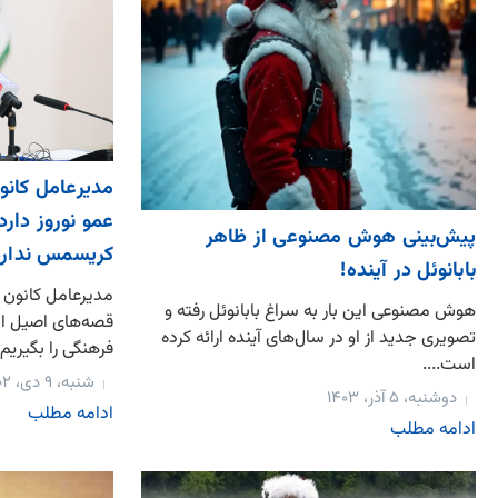
مدیرعامل کان
عمو نوروز دارد
پیش‌بینی هوش مصنوعی از ظاهر
کریسمس ندارد
بابانوئل در آینده!
مدیرعامل کانون 
هوش مصنوعی این بار به سراغ بابانوئل رفته و
قصه‌های اصیل ایر
تصویری جدید از او در سال‌های آینده ارائه کرده
فرهنگی را بگیریم!.
است....
شنبه، ۹ دی، ۱۴۰۲
دوشنبه، ۵ آذر، ۱۴۰۳
ادامه مطلب
ادامه مطلب