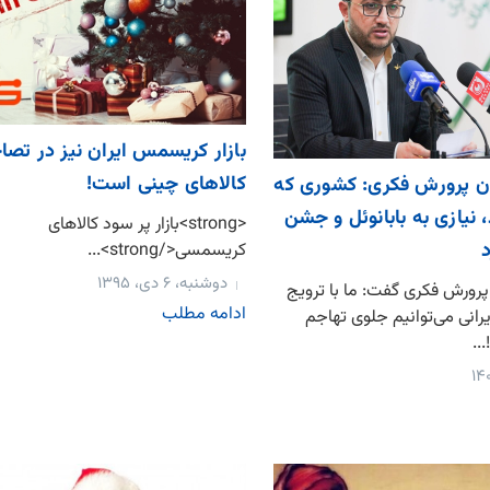
بازار کریسمس ایران نیز در تص
کالاهای چینی است!
ون پرورش فکری: کشوری که
، نیازی به بابانوئل و جشن
<strong>بازار پر سود کالاهای
کریسمسی</strong>...
دوشنبه، ۶ دی، ۱۳۹۵
پرورش فکری گفت: ما با ترویج
ادامه مطلب
انی می‌توانیم جلوی تهاجم
..