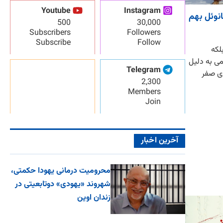
Youtube
Instagram
نوئل بهم
500
30,000
Subscribers
Followers
Subscribe
Follow
بلکه
می به دلیل
Telegram
ای صفر
2,300
Members
Join
آخرین اخبار
محرومیت درمانی یهودا حکمتی،
شهروند «یهودی» دوتابعیتی در
زندان اوین