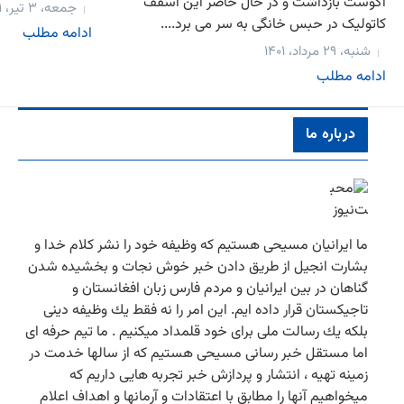
آگوست بازداشت و در حال حاضر این اسقف
جمعه، ۳ تیر، ۱۴۰۱
کاتولیک در حبس خانگی به سر می برد....
ادامه مطلب
شنبه، ۲۹ مرداد، ۱۴۰۱
ادامه مطلب
درباره ما
ما ایرانیان مسیحی هستیم كه وظیفه خود را نشر كلام خدا و
بشارت انجیل از طریق دادن خبر خوش نجات و بخشیده شدن
گناهان در بین ایرانیان و مردم فارس زبان افغانستان و
تاجیكستان قرار داده ایم. این امر را نه فقط یك وظیفه دینی
بلكه یك رسالت ملی برای خود قلمداد میكنیم . ما تیم حرفه ای
اما مستقل خبر رسانی مسیحی هستیم كه از سالها خدمت در
زمینه تهیه ، انتشار و پردازش خبر تجربه هایی داریم كه
میخواهیم آنها را مطابق با اعتقادات و آرمانها و اهداف اعلام