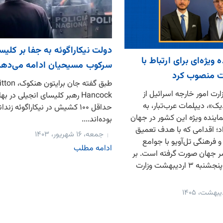
دولت نیکاراگوئه به جفا بر کلیسا
 ویژه‌ای برای ارتباط با
سرکوب مسیحیان ادامه می‌دهد
 منصوب کرد
طبق گفته جان بر
رت امور خارجه اسرائیل از
Hancock رهبر کلیسای انجیلی در 
»، دیپلمات عرب‌تبار، به
حداقل ۱۰۰ کشیش در نیکاراگوئه زندا
اینده ویژه این کشور در جهان
بوده‌اند....
؛ اقدامی که با هدف تعمیق
جمعه، ۱۶ شهریور، ۱۴۰۳
و فرهنگی تل‌آویو با جوامع
ادامه مطلب
 جهان صورت گرفته است. بر
اساس بیانیه روز پنجشنبه ۳ اردیبهشت وزارت