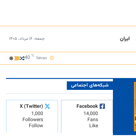
ایران
جمعه، ۱۶ مرداد، ۱۴۰۵
°C
40
Tehran
شبکه‌های اجتماعی
X (Twitter)
Facebook
1,000
14,000
Followers
Fans
Follow
Like