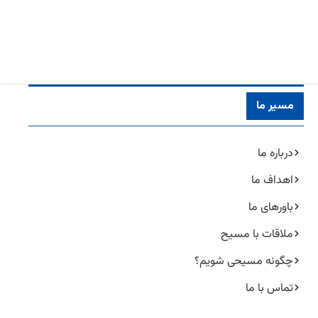
مسیر ما
درباره ما
اهداف ما
باورهای ما
ملاقات با مسیح
چگونه مسیحی شویم؟
تماس با ما