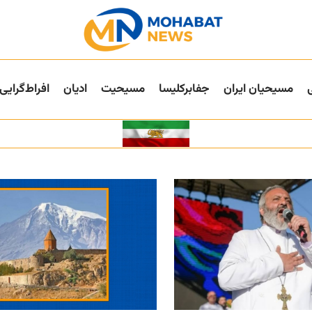
مسیحیان ایران
جفا‌بر‌کلیسا
مسیحیت
ادیان
افراط‌گرایی