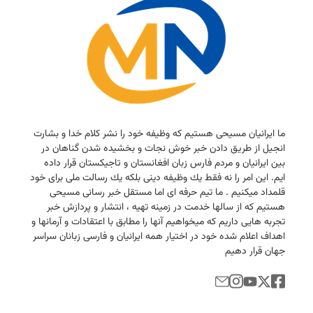
ما ایرانیان مسیحی هستیم كه وظیفه خود را نشر كلام خدا و بشارت
انجیل از طریق دادن خبر خوش نجات و بخشیده شدن گناهان در
بین ایرانیان و مردم فارس زبان افغانستان و تاجیكستان قرار داده
ایم. این امر را نه فقط یك وظیفه دینی بلكه یك رسالت ملی برای خود
قلمداد میكنیم . ما تیم حرفه ای اما مستقل خبر رسانی مسیحی
هستیم كه از سالها خدمت در زمینه تهیه ، انتشار و پردازش خبر
تجربه هایی داریم كه میخواهیم آنها را مطابق با اعتقادات و آرمانها و
اهداف اعلام شده خود در اختیار همه ایرانیان و فارسی زبانان سراسر
جهان قرار دهیم