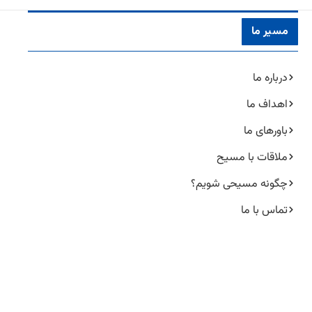
مسیر ما
درباره ما
اهداف ما
باورهای ما
ملاقات با مسیح
چگونه مسیحی شویم؟
تماس با ما