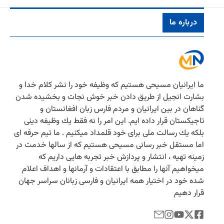
درباره ما
ما ایرانیان مسیحی هستیم كه وظیفه خود را نشر كلام خدا و
بشارت انجیل از طریق دادن خبر خوش نجات و بخشیده شدن
گناهان در بین ایرانیان و مردم فارس زبان افغانستان و
تاجیكستان قرار داده ایم. این امر را نه فقط یك وظیفه دینی
بلكه یك رسالت ملی برای خود قلمداد میكنیم . ما تیم حرفه ای
اما مستقل خبر رسانی مسیحی هستیم كه از سالها خدمت در
زمینه تهیه ، انتشار و پردازش خبر تجربه هایی داریم كه
میخواهیم آنها را مطابق با اعتقادات و آرمانها و اهداف اعلام
شده خود در اختیار همه ایرانیان و فارسی زبانان سراسر جهان
قرار دهیم