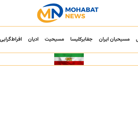
مسیحیان ایران
جفا‌بر‌کلیسا
مسیحیت
ادیان
افراط‌گرایی