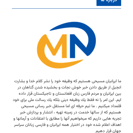
درباره ما
ما ایرانیان مسیحی هستیم كه وظیفه خود را نشر كلام خدا و بشارت
انجیل از طریق دادن خبر خوش نجات و بخشیده شدن گناهان در
بین ایرانیان و مردم فارس زبان افغانستان و تاجیكستان قرار داده
ایم. این امر را نه فقط یك وظیفه دینی بلكه یك رسالت ملی برای خود
قلمداد میكنیم . ما تیم حرفه ای اما مستقل خبر رسانی مسیحی
هستیم كه از سالها خدمت در زمینه تهیه ، انتشار و پردازش خبر
تجربه هایی داریم كه میخواهیم آنها را مطابق با اعتقادات و آرمانها و
اهداف اعلام شده خود در اختیار همه ایرانیان و فارسی زبانان سراسر
جهان قرار دهیم