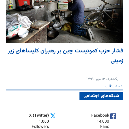
فشار حزب کمونیست چین بر رهبران کلیساهای زیر
زمینی
...
یکشنبه، ۱۳ مهر، ۱۳۹۹
ادامه مطلب
شبکه‌های اجتماعی
X (Twitter)
Facebook
1,000
14,000
Followers
Fans