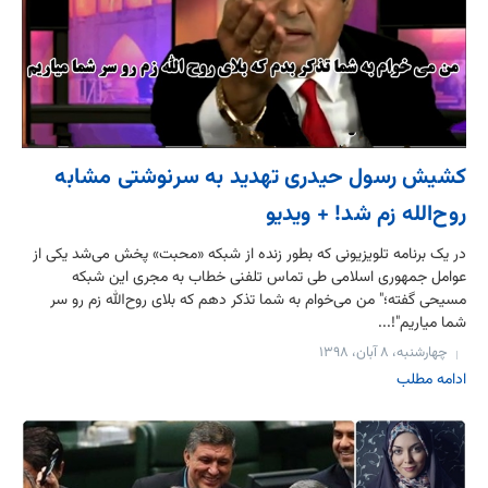
کشیش رسول حیدری تهدید به سرنوشتی مشابه
روح‌‌الله زم شد! + ویدیو
در یک برنامه تلویزیونی که بطور زنده از شبکه «محبت» پخش می‌‌شد یکی از
عوامل جمهوری اسلامی طی تماس تلفنی خطاب به مجری این شبکه
مسیحی گفته؛" من می‌خوام به شما تذکر دهم که بلای روح‌‌الله زم رو سر
شما میاریم"!...
چهارشنبه، ۸ آبان، ۱۳۹۸
ادامه مطلب