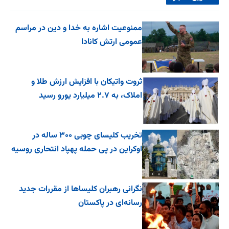
ممنوعیت اشاره به خدا و دین در مراسم
عمومی ارتش کانادا
ثروت واتیکان با افزایش ارزش طلا و
املاک، به ۲.۷ میلیارد یورو رسید
تخریب کلیسای چوبی ۳۰۰ ساله در
اوکراین در پی حمله پهپاد انتحاری روسیه
نگرانی رهبران کلیساها از مقررات جدید
رسانه‌ای در پاکستان