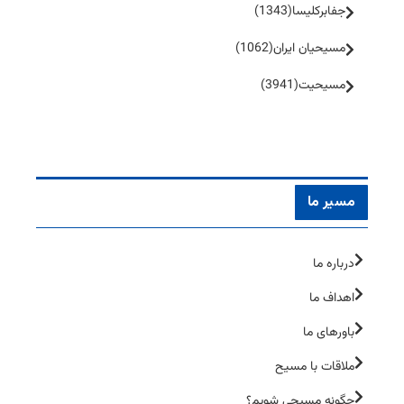
جفا‌بر‌کلیسا
(1343)
مسیحیان ایران
(1062)
مسیحیت
(3941)
مسیر ما
درباره ما
اهداف ما
باورهای ما
ملاقات با مسیح
چگونه مسیحی شویم؟