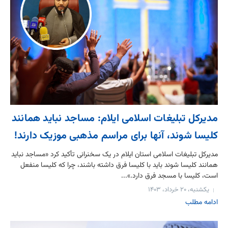
مدیرکل تبلیغات اسلامی ایلام: مساجد نباید همانند
کلیسا شوند، آنها برای مراسم مذهبی موزیک دارند!
مدیرکل تبلیغات اسلامی استان ایلام در یک سخنرانی تأکید کرد «مساجد نباید
همانند کلیسا شوند باید با کلیسا فرق داشته باشند، چرا که کلیسا منفعل
است، کلیسا با مسجد فرق دارد.»...
یکشنبه، ۲۰ خرداد، ۱۴۰۳
ادامه مطلب