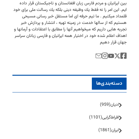
بین ایرانیان و مردم فارس زبان افغانستان و تاجیكستان قرار داده
ایم. این امر را نه فقط یك وظیفه دینی بلكه یك رسالت ملی برای خود
قلمداد میكنیم . ما تیم حرفه ای اما مستقل خبر رسانی مسیحی
هستیم كه از سالها خدمت در زمینه تهیه ، انتشار و پردازش خبر
تجربه هایی داریم كه میخواهیم آنها را مطابق با اعتقادات و آرمانها و
اهداف اعلام شده خود در اختیار همه ایرانیان و فارسی زبانان سراسر
جهان قرار دهیم
دسته‌بندی‌ها
ادیان
(959)
افراط‌گرایی
(1101)
ایران
(1861)