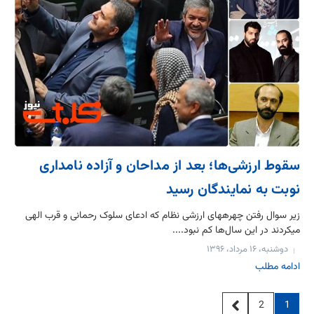
سقوط ارزشی‌ها؛ بعد از مداحان و آزاده نامداری
نوبت به نمایندگان رسید
زیر سوال رفتن چهره‎های ارزشی نظام که ادعای سلوک رحمانی و قرب الهی
می‎کردند در این سال‌ها کم نبود....
دوشنبه، ۱۶ مرداد، ۱۳۹۶
ادامه مطلب
2
1