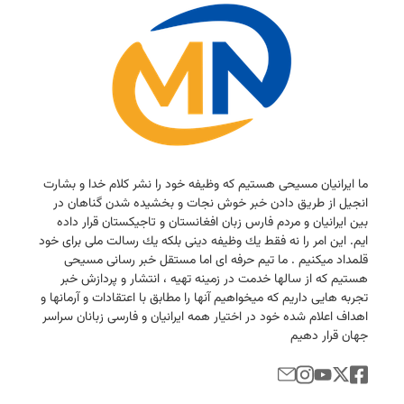
ما ایرانیان مسیحی هستیم كه وظیفه خود را نشر كلام خدا و بشارت
انجیل از طریق دادن خبر خوش نجات و بخشیده شدن گناهان در
بین ایرانیان و مردم فارس زبان افغانستان و تاجیكستان قرار داده
ایم. این امر را نه فقط یك وظیفه دینی بلكه یك رسالت ملی برای خود
قلمداد میكنیم . ما تیم حرفه ای اما مستقل خبر رسانی مسیحی
هستیم كه از سالها خدمت در زمینه تهیه ، انتشار و پردازش خبر
تجربه هایی داریم كه میخواهیم آنها را مطابق با اعتقادات و آرمانها و
اهداف اعلام شده خود در اختیار همه ایرانیان و فارسی زبانان سراسر
جهان قرار دهیم