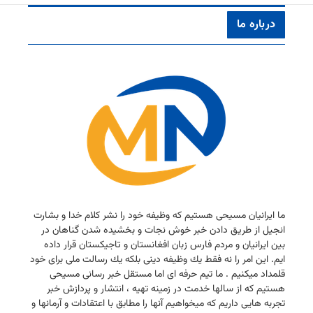
درباره ما
ما ایرانیان مسیحی هستیم كه وظیفه خود را نشر كلام خدا و بشارت
انجیل از طریق دادن خبر خوش نجات و بخشیده شدن گناهان در
بین ایرانیان و مردم فارس زبان افغانستان و تاجیكستان قرار داده
ایم. این امر را نه فقط یك وظیفه دینی بلكه یك رسالت ملی برای خود
قلمداد میكنیم . ما تیم حرفه ای اما مستقل خبر رسانی مسیحی
هستیم كه از سالها خدمت در زمینه تهیه ، انتشار و پردازش خبر
تجربه هایی داریم كه میخواهیم آنها را مطابق با اعتقادات و آرمانها و