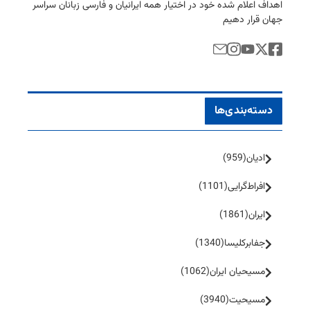
اهداف اعلام شده خود در اختیار همه ایرانیان و فارسی زبانان سراسر
جهان قرار دهیم
دسته‌بندی‌ها
ادیان
(959)
افراط‌گرایی
(1101)
ایران
(1861)
جفا‌بر‌کلیسا
(1340)
مسیحیان ایران
(1062)
مسیحیت
(3940)