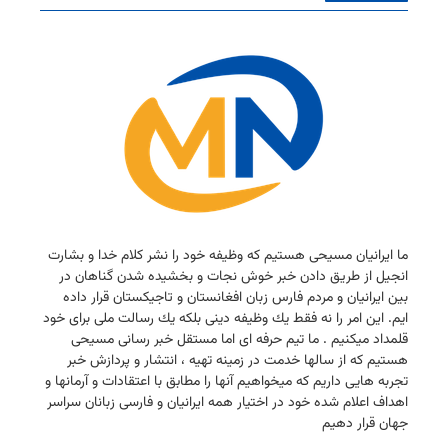
ما ایرانیان مسیحی هستیم كه وظیفه خود را نشر كلام خدا و بشارت
انجیل از طریق دادن خبر خوش نجات و بخشیده شدن گناهان در
بین ایرانیان و مردم فارس زبان افغانستان و تاجیكستان قرار داده
ایم. این امر را نه فقط یك وظیفه دینی بلكه یك رسالت ملی برای خود
قلمداد میكنیم . ما تیم حرفه ای اما مستقل خبر رسانی مسیحی
هستیم كه از سالها خدمت در زمینه تهیه ، انتشار و پردازش خبر
تجربه هایی داریم كه میخواهیم آنها را مطابق با اعتقادات و آرمانها و
اهداف اعلام شده خود در اختیار همه ایرانیان و فارسی زبانان سراسر
جهان قرار دهیم