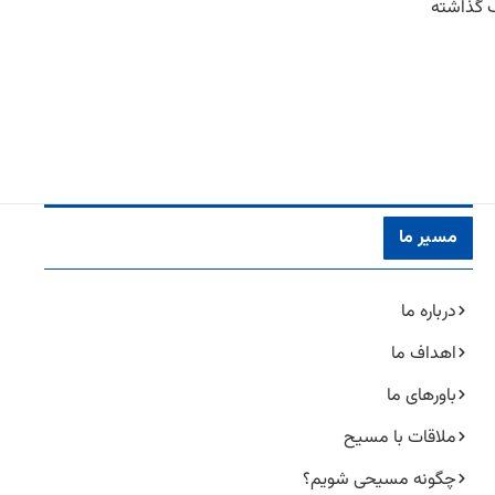
گ گذاشته
مسیر ما
درباره ما
اهداف ما
باورهای ما
ملاقات با مسیح
چگونه مسیحی شویم؟