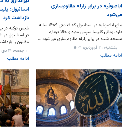
تیراندازی به ک
ایاصوفیه در برابر زلزله مقاوم‌سازی
استانبول: پلی
می‌شود
بازداشت کرد
بنای ایاصوفیه در استانبول که قدمتی ۱۴۸۶ ساله
پلیس ترکیه در پی
دارد، زمانی کلیسا سپس موزه و حالا دوباره
در استانبول در 
مسجد شده در برابر زلزله مقاوم‌سازی می‌شود....
مظنون را بازداشت 
یکشنبه، ۳۱ فروردین، ۱۴۰۴
جمعه، ۱۴ دی، ۱۴۰۳
ادامه مطلب
ادامه مطلب