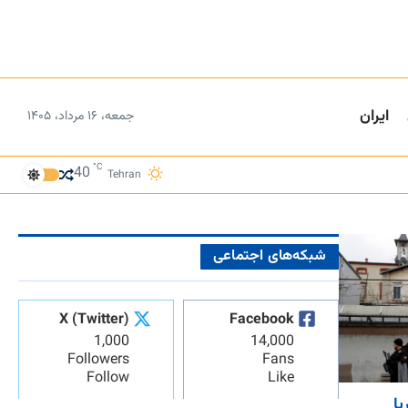
ایران
جمعه، ۱۶ مرداد، ۱۴۰۵
°C
40
Tehran
شبکه‌های اجتماعی
X (Twitter)
Facebook
1,000
14,000
Followers
Fans
Follow
Like
یا