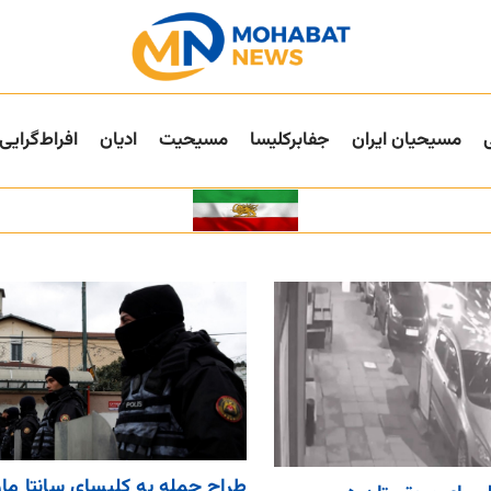
مسیحیان ایران
جفا‌بر‌کلیسا
مسیحیت
ادیان
افراط‌گرایی
طراح حمله به کلیسای سانتا مار