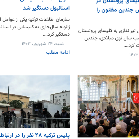
لیسای پروتستان در
استانبول دستگیر شد
س چندین مظنون را
سازمان اطلاعات ترکیه یکی از عوامل 
ژانویه سال‌جاری به کلیسایی در استانب
 تیراندازی به کلیسای پروتستان
دستگیر کرد....
شب سال نوی میلادی، چندین
شنبه، ۲۴ شهریور، ۱۴۰۳
کرد....
ادامه مطلب
پلیس ترکیه ۴۸ نفر را در ارتبا