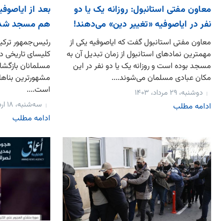
بعد از ایاصوفی
معاون مفتی استانبول: روزانه یک یا دو
هم مسجد شد
نفر در ایاصوفیه «تغییر دین» می‌دهند!
رئیس‌جمهور ترکی
معاون مفتی استانبول گفت که ایاصوفیه یکی از
کلیسای تاریخی در
مهمترین نمادهای استانبول از زمان تبدیل آن به
مسلمانان بازگشای
مسجد بوده است و روزانه یک یا دو نفر در این
مشهورترین بناهای
مکان عبادی مسلمان می‌شوند....
است....
دوشنبه، ۲۹ مرداد، ۱۴۰۳
سه‌شنبه، ۱۸ اردیبهشت، ۱۴۰۳
ادامه مطلب
ادامه مطلب