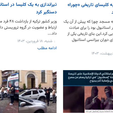
تیراندازی به یک کلیسا در استان
ه کلیسای تاریخی «چورا»
دستگیر کرد
وزیر کشور ترکیه از
ه مسجد چورا که پیش از آن یک
ارتباط و عضویت در گروه تروریستی د
 استانبول بود را برای عبادت
داد....
ی کرد.این بنای تاریخی یکی از
 دوران بیزانسی استانبول
شنبه، ۱۸ فروردین، ۱۴۰۳
ادامه مطلب