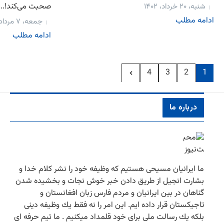
صحبت می‌کند!...
شنبه، ۲۰ خرداد، ۱۴۰۲
ادامه مطلب
جمعه، ۷ مرداد، ۱۴۰۱
ادامه مطلب
4
3
2
1
درباره ما
ما ایرانیان مسیحی هستیم كه وظیفه خود را نشر كلام خدا و
بشارت انجیل از طریق دادن خبر خوش نجات و بخشیده شدن
گناهان در بین ایرانیان و مردم فارس زبان افغانستان و
تاجیكستان قرار داده ایم. این امر را نه فقط یك وظیفه دینی
بلكه یك رسالت ملی برای خود قلمداد میكنیم . ما تیم حرفه ای