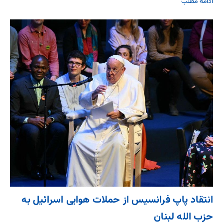
ادامه مطلب
انتقاد پاپ فرانسیس از حملات هوایی اسرائیل به
حزب الله لبنان