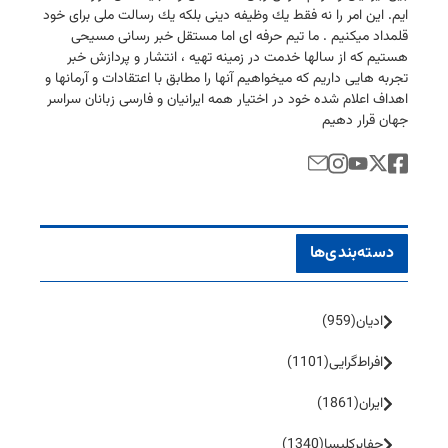
ایم. این امر را نه فقط یك وظیفه دینی بلكه یك رسالت ملی برای خود
قلمداد میكنیم . ما تیم حرفه ای اما مستقل خبر رسانی مسیحی
هستیم كه از سالها خدمت در زمینه تهیه ، انتشار و پردازش خبر
تجربه هایی داریم كه میخواهیم آنها را مطابق با اعتقادات و آرمانها و
اهداف اعلام شده خود در اختیار همه ایرانیان و فارسی زبانان سراسر
جهان قرار دهیم
دسته‌بندی‌ها
ادیان
(959)
افراط‌گرایی
(1101)
ایران
(1861)
جفا‌بر‌کلیسا
(1340)