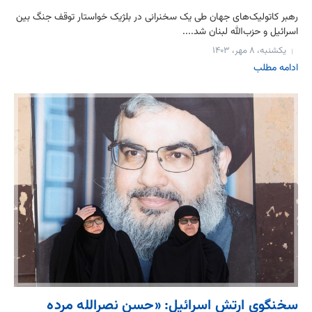
رهبر کاتولیک‌های جهان طی یک سخنرانی در بلژیک خواستار توقف جنگ بین
اسرائیل و حزب‌الله لبنان شد....
یکشنبه، ۸ مهر، ۱۴۰۳
ادامه مطلب
سخنگوی ارتش اسرائیل: «حسن نصرالله مرده