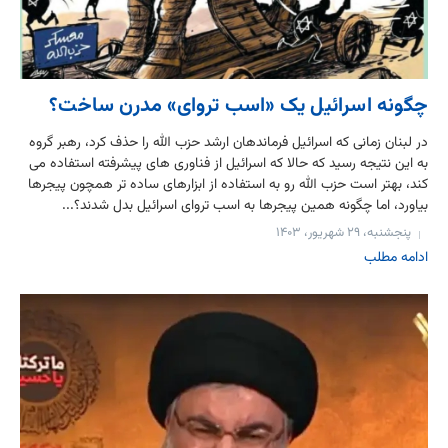
چگونه اسرائیل یک «اسب تروای» مدرن ساخت؟
در لبنان زمانی که اسرائیل فرماندهان ارشد حزب الله را حذف کرد، رهبر گروه
به این نتیجه رسید که حالا که اسرائیل از فناوری های پیشرفته استفاده می
کند، بهتر است حزب الله رو به استفاده از ابزارهای ساده تر همچون پیجرها
بیاورد، اما چگونه همین پیجرها به اسب تروای اسرائیل بدل شدند؟...
پنجشنبه، ۲۹ شهریور، ۱۴۰۳
ادامه مطلب