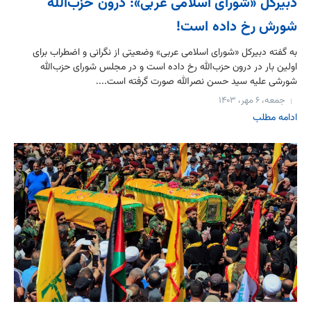
دبیرکل «شورای اسلامی عربی»: درون حزب‌الله
شورش رخ داده است!
به گفته دبیرکل «شورای اسلامی عربی» وضعیتی از نگرانی و اضطراب برای
اولین بار در درون حزب‌الله رخ داده است و در مجلس شورای حزب‌الله
شورشی علیه سید حسن نصرالله صورت گرفته است....
جمعه، ۶ مهر، ۱۴۰۳
ادامه مطلب