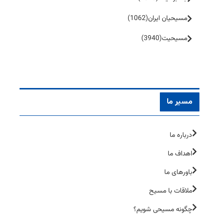
مسیحیان ایران
(1062)
مسیحیت
(3940)
مسیر ما
درباره ما
اهداف ما
باورهای ما
ملاقات با مسیح
چگونه مسیحی شویم؟