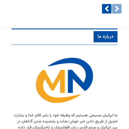
درباره ما
ما ایرانیان مسیحی هستیم كه وظیفه خود را نشر كلام خدا و بشارت
انجیل از طریق دادن خبر خوش نجات و بخشیده شدن گناهان در
بین ایرانیان و مردم فارس زبان افغانستان و تاجیكستان قرار داده