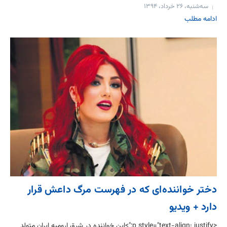
سه‌شنبه، ۲۶ خرداد، ۱۳۹۴
ادامه مطلب
دختر خواننده‌ای که در فهرست مرگ داعش قرار
دارد + ویدیو
<p style="text-align: justify;">این خواننده در شرق ارومیه ایران متولد