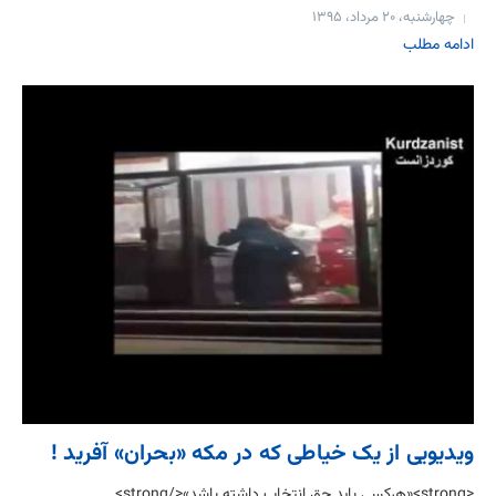
چهارشنبه، ۲۰ مرداد، ۱۳۹۵
ادامه مطلب
ویدیویی از یک خیاطی که در مکه «بحران» آفرید !
<strong>«هرکسی باید حق انتخاب داشته باشد»</strong>...