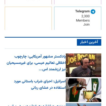
Telegram
2,300
Members
Join
آخرین اخبار
پادکستر مشهور آمریکایی: چارچوب
اخلاقی تعالیم عیسی، برای غیرمسیحیان
نیز ارزشمند اس...
اسرائیل: احیای شراب باستانی مورد
استفاده در عشای ربانی