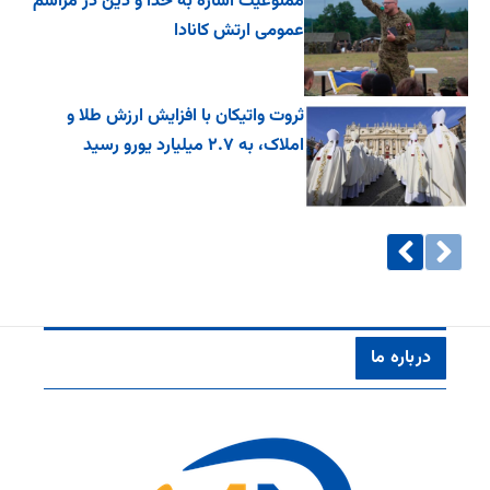
ممنوعیت اشاره به خدا و دین در مراسم
عمومی ارتش کانادا
ثروت واتیکان با افزایش ارزش طلا و
املاک، به ۲.۷ میلیارد یورو رسید
درباره ما