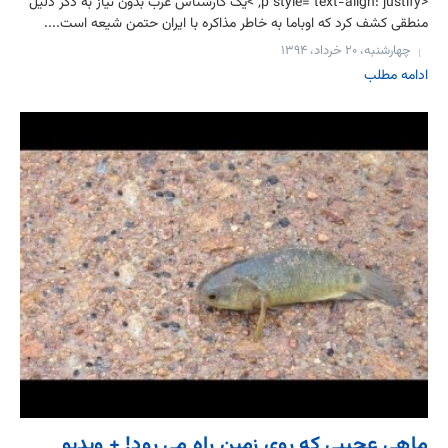
<p style="text-align: justify;">یک کارشناس عرب بدون نیاز به ذکر دلیل
منطقی کشف کرد که اوباما به خاطر مذاکره با ایران حتمن شیعه است....
چهارشنبه، ۲۰ خرداد، ۱۳۹۴
ادامه مطلب
ماهی عجیبی که روی زمین راه می رود! + ویدیو