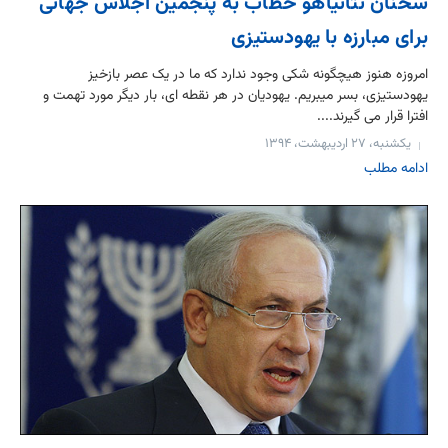
سخنان نتانیاهو خطاب به پنجمین اجلاس جهانی
برای مبارزه با یهودستیزی
امروزه هنوز هیچگونه شکی وجود ندارد که ما در یک عصر بازخیز
یهودستیزی، بسر میبریم. یهودیان در هر نقطه ای، بار دیگر مورد تهمت و
افترا قرار می گیرند....
یکشنبه، ۲۷ اردیبهشت، ۱۳۹۴
ادامه مطلب