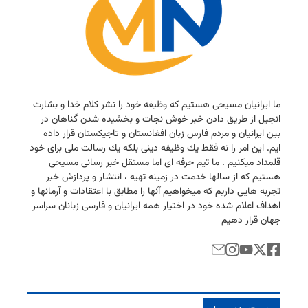
ما ایرانیان مسیحی هستیم كه وظیفه خود را نشر كلام خدا و بشارت
انجیل از طریق دادن خبر خوش نجات و بخشیده شدن گناهان در
بین ایرانیان و مردم فارس زبان افغانستان و تاجیكستان قرار داده
ایم. این امر را نه فقط یك وظیفه دینی بلكه یك رسالت ملی برای خود
قلمداد میكنیم . ما تیم حرفه ای اما مستقل خبر رسانی مسیحی
هستیم كه از سالها خدمت در زمینه تهیه ، انتشار و پردازش خبر
تجربه هایی داریم كه میخواهیم آنها را مطابق با اعتقادات و آرمانها و
اهداف اعلام شده خود در اختیار همه ایرانیان و فارسی زبانان سراسر
جهان قرار دهیم