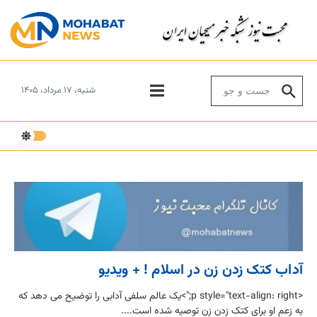
Skip to conten
Search for:
شنبه، ۱۷ مرداد، ۱۴۰۵
آداب کتک زدن زن در اسلام ! + ویدیو
<p style="text-align: right;">یک عالم سلفی آدابی را توضیح می دهد که
به زعم او برای کتک زدن زن توصیه شده است....