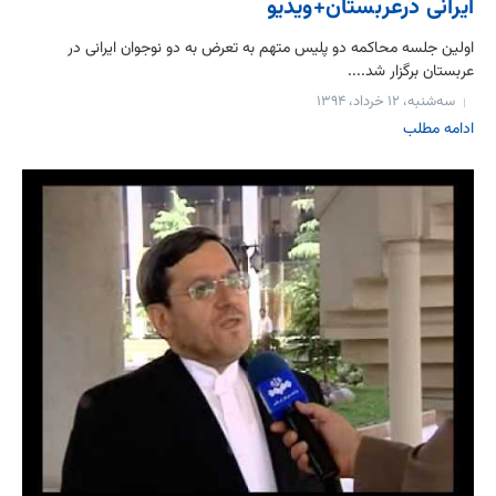
ایرانی درعربستان+ویدیو
اولین جلسه محاکمه دو پلیس متهم به تعرض به دو نوجوان ایرانی در
عربستان برگزار شد....
سه‌شنبه، ۱۲ خرداد، ۱۳۹۴
ادامه مطلب