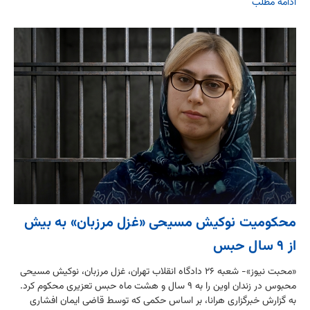
ادامه مطلب
محکومیت نوکیش مسیحی «غزل مرزبان» به بیش
از ۹ سال حبس
«محبت نیوز»- شعبه ۲۶ دادگاه انقلاب تهران، غزل مرزبان، نوکیش مسیحی
محبوس در زندان اوین را به ۹ سال و هشت ماه حبس تعزیری محکوم کرد.
به گزارش خبرگزاری هرانا، بر اساس حکمی که توسط قاضی ایمان افشاری