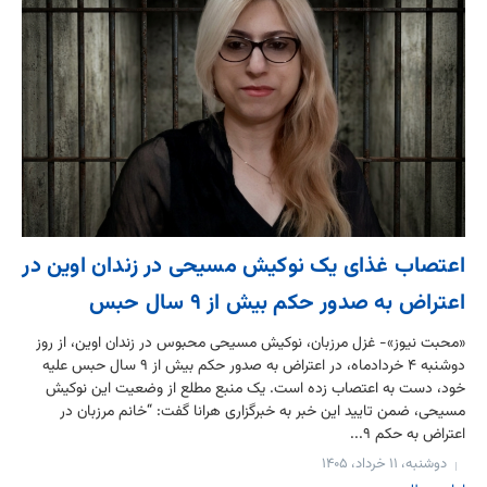
اعتصاب غذای یک نوکیش مسیحی در زندان اوین در
اعتراض به صدور حکم بیش از ۹ سال حبس
«محبت نیوز»- غزل مرزبان، نوکیش مسیحی محبوس در زندان اوین، از روز
دوشنبه ۴ خردادماه، در اعتراض به صدور حکم بیش از ۹ سال حبس علیه
خود، دست به اعتصاب زده است. یک منبع مطلع از وضعیت این نوکیش
مسیحی، ضمن تایید این خبر به خبرگزاری هرانا گفت: “خانم مرزبان در
اعتراض به حکم ۹...
دوشنبه، ۱۱ خرداد، ۱۴۰۵