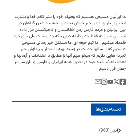
ما ایرانیان مسیحی هستیم كه وظیفه خود را نشر كلام خدا و بشارت
انجیل از طریق دادن خبر خوش نجات و بخشیده شدن گناهان در
بین ایرانیان و مردم فارس زبان افغانستان و تاجیكستان قرار داده
ایم. این امر را نه فقط یك وظیفه دینی بلكه یك رسالت ملی برای خود
قلمداد میكنیم . ما تیم حرفه ای اما مستقل خبر رسانی مسیحی
هستیم كه از سالها خدمت در زمینه تهیه ، انتشار و پردازش خبر
تجربه هایی داریم كه میخواهیم آنها را مطابق با اعتقادات و آرمانها و
اهداف اعلام شده خود در اختیار همه ایرانیان و فارسی زبانان سراسر
جهان قرار دهیم
دسته‌بندی‌ها
ادیان
(960)