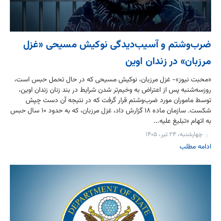
ضرب‌وشتم و آسیب‌دیدگی نوکیش مسیحی «غزل
مرزبان» در زندان اوین
«محبت نیوز»- غزل مرزبان، نوکیش مسیحی که در حال تحمل حبس است،
روزسه‌شنبه پس از اعتراض به وخیم‌تر شدن شرایط در بند زنان زندان اوین،
توسط ماموران مورد ضرب‌وشتم قرار گرفت که در نتیجه آن دست چپش
شکست. سازمان ماده ۱۸ گزارش داد، غزل مرزبان، که به حدود ۱۰ سال حبس
به اتهام «تبلیغ علیه...
چهارشنبه، ۲۴ تیر، ۱۴۰۵
ادامه مطلب