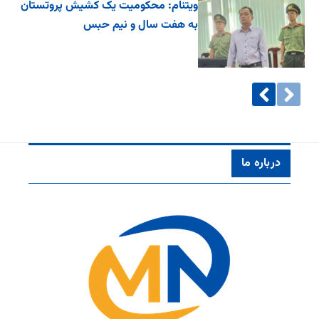
ویتنام: محکومیت یک کشیش پروتستان
به هفت سال و نیم حبس
درباره ما