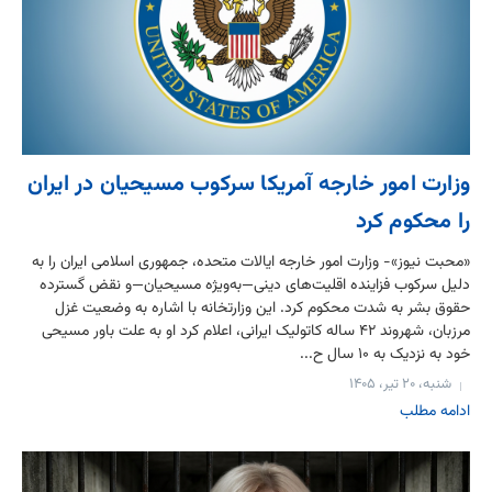
وزارت امور خارجه آمریکا سرکوب مسیحیان در ایران
را محکوم کرد
«محبت نیوز»- وزارت امور خارجه ایالات متحده، جمهوری اسلامی ایران را به
دلیل سرکوب فزاینده اقلیت‌های دینی—به‌ویژه مسیحیان—و نقض گسترده
حقوق بشر به شدت محکوم کرد. این وزارتخانه با اشاره به وضعیت غزل
مرزبان، شهروند ۴۲ ساله کاتولیک ایرانی، اعلام کرد او به علت باور مسیحی
خود به نزدیک به ۱۰ سال ح...
شنبه، ۲۰ تیر، ۱۴۰۵
ادامه مطلب