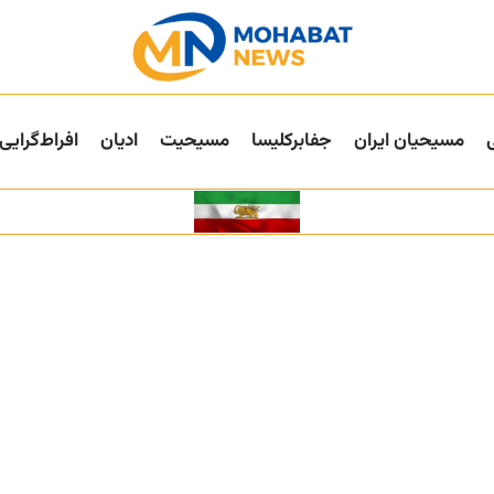
مسیحیان ایران
جفا‌بر‌کلیسا
مسیحیت
ادیان
افراط‌گرایی