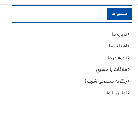
مسیر ما
درباره ما
اهداف ما
باورهای ما
ملاقات با مسیح
چگونه مسیحی شویم؟
تماس با ما