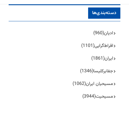
دسته‌بندی‌ها
ادیان
(960)
افراط‌گرایی
(1101)
ایران
(1861)
جفا‌بر‌کلیسا
(1346)
مسیحیان ایران
(1062)
مسیحیت
(3944)