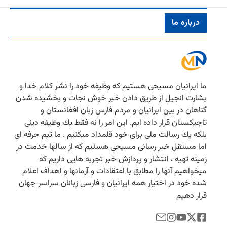
درباره ما
ما ایرانیان مسیحی هستیم كه وظیفه خود را نشر كلام خدا و
بشارت انجیل از طریق دادن خبر خوش نجات و بخشیده شدن
گناهان در بین ایرانیان و مردم فارس زبان افغانستان و
تاجیكستان قرار داده ایم. این امر را نه فقط یك وظیفه دینی
بلكه یك رسالت ملی برای خود قلمداد میكنیم . ما تیم حرفه ای
اما مستقل خبر رسانی مسیحی هستیم كه از سالها خدمت در
زمینه تهیه ، انتشار و پردازش خبر تجربه هایی داریم كه
میخواهیم آنها را مطابق با اعتقادات و آرمانها و اهداف اعلام
شده خود در اختیار همه ایرانیان و فارسی زبانان سراسر جهان
قرار دهیم