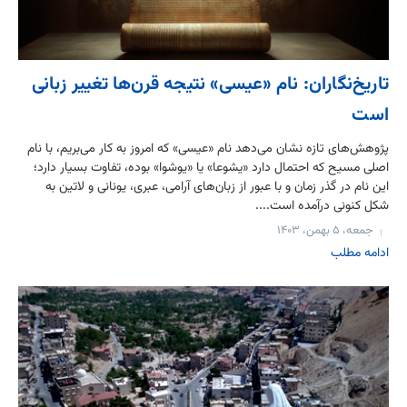
تاریخ‌نگاران: نام «عیسی» نتیجه قرن‌ها تغییر زبانی
است
پژوهش‌های تازه نشان می‌دهد نام «عیسی» که امروز به کار می‌بریم، با نام
اصلی مسیح که احتمال دارد «یشوعا» یا «یوشوا» بوده، تفاوت بسیار دارد؛
این نام در گذر زمان و با عبور از زبان‌های آرامی، عبری، یونانی و لاتین به
شکل کنونی درآمده است....
جمعه، ۵ بهمن، ۱۴۰۳
ادامه مطلب