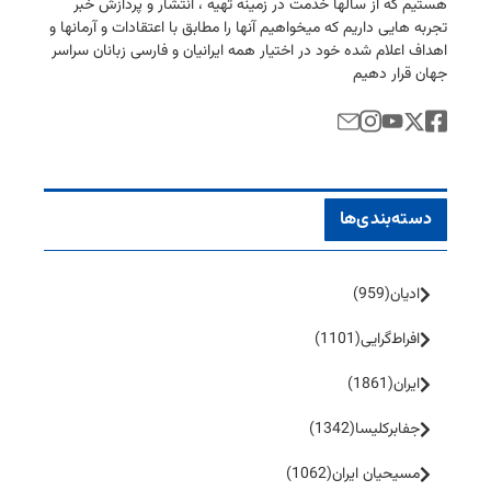
هستیم كه از سالها خدمت در زمینه تهیه ، انتشار و پردازش خبر
تجربه هایی داریم كه میخواهیم آنها را مطابق با اعتقادات و آرمانها و
اهداف اعلام شده خود در اختیار همه ایرانیان و فارسی زبانان سراسر
جهان قرار دهیم
دسته‌بندی‌ها
ادیان
(959)
افراط‌گرایی
(1101)
ایران
(1861)
جفا‌بر‌کلیسا
(1342)
مسیحیان ایران
(1062)