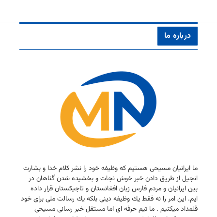
درباره ما
ما ایرانیان مسیحی هستیم كه وظیفه خود را نشر كلام خدا و بشارت
انجیل از طریق دادن خبر خوش نجات و بخشیده شدن گناهان در
بین ایرانیان و مردم فارس زبان افغانستان و تاجیكستان قرار داده
ایم. این امر را نه فقط یك وظیفه دینی بلكه یك رسالت ملی برای خود
قلمداد میكنیم . ما تیم حرفه ای اما مستقل خبر رسانی مسیحی