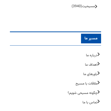
مسیحیت
(3940)
مسیر ما
درباره ما
اهداف ما
باورهای ما
ملاقات با مسیح
چگونه مسیحی شویم؟
تماس با ما