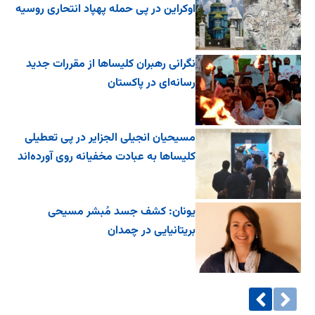
اوکراین در پی حمله پهپاد انتحاری روسیه
نگرانی رهبران کلیساها از مقررات جدید
رسانه‌ای در پاکستان
مسیحیان انجیلی الجزایر در پی تعطیلی
کلیساها به عبادت مخفیانه روی آورده‌اند
یونان: کشف جسد مُبشر مسیحی
بریتانیایی در چمدان