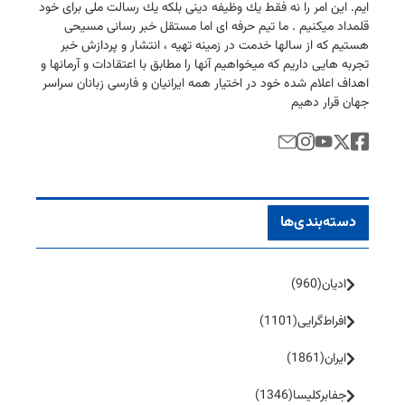
ایم. این امر را نه فقط یك وظیفه دینی بلكه یك رسالت ملی برای خود
قلمداد میكنیم . ما تیم حرفه ای اما مستقل خبر رسانی مسیحی
هستیم كه از سالها خدمت در زمینه تهیه ، انتشار و پردازش خبر
تجربه هایی داریم كه میخواهیم آنها را مطابق با اعتقادات و آرمانها و
اهداف اعلام شده خود در اختیار همه ایرانیان و فارسی زبانان سراسر
جهان قرار دهیم
دسته‌بندی‌ها
ادیان
(960)
افراط‌گرایی
(1101)
ایران
(1861)
جفا‌بر‌کلیسا
(1346)