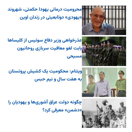
محرومیت درمانی یهودا حکمتی، شهروند
«یهودی» دوتابعیتی در زندان اوین
عذرخواهی وزیر دفاع سوئیس از کلیساها
بابت لغو معافیت سربازی روحانیون
مسیحی
ویتنام: محکومیت یک کشیش پروتستان
به هفت سال و نیم حبس
چگونه دولت عراق آشوری‌ها و یهودیان را
«دشمن» معرفی کرد؟