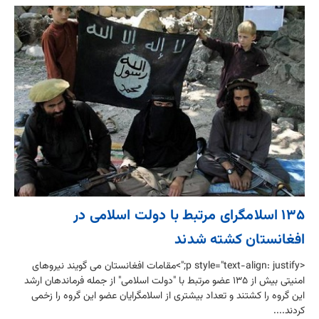
۱۳۵ اسلامگرای مرتبط با دولت اسلامی در
افغانستان کشته شدند
<p style="text-align: justify;">مقامات افغانستان می گویند نیروهای
امنیتی بیش از ۱۳۵ عضو مرتبط با "دولت اسلامی" از جمله فرماندهان ارشد
این گروه را کشتند و تعداد بیشتری از اسلامگرایان عضو این گروه را زخمی
کردند....