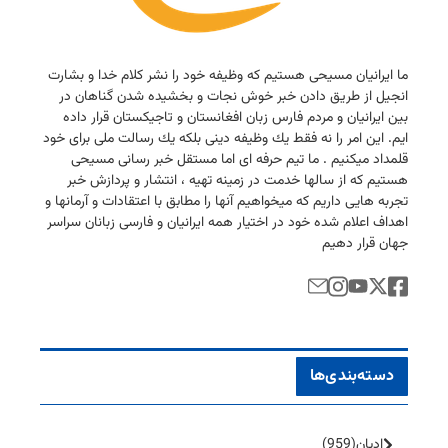
ما ایرانیان مسیحی هستیم كه وظیفه خود را نشر كلام خدا و بشارت
انجیل از طریق دادن خبر خوش نجات و بخشیده شدن گناهان در
بین ایرانیان و مردم فارس زبان افغانستان و تاجیكستان قرار داده
ایم. این امر را نه فقط یك وظیفه دینی بلكه یك رسالت ملی برای خود
قلمداد میكنیم . ما تیم حرفه ای اما مستقل خبر رسانی مسیحی
هستیم كه از سالها خدمت در زمینه تهیه ، انتشار و پردازش خبر
تجربه هایی داریم كه میخواهیم آنها را مطابق با اعتقادات و آرمانها و
اهداف اعلام شده خود در اختیار همه ایرانیان و فارسی زبانان سراسر
جهان قرار دهیم
دسته‌بندی‌ها
ادیان
(959)