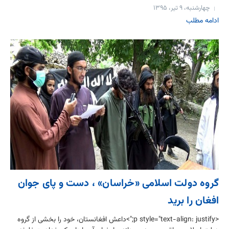
چهارشنبه، ۹ تیر، ۱۳۹۵
ادامه مطلب
گروه دولت اسلامی «خراسان» ، دست و پای جوان
افغان را برید
<p style="text-align: justify;">داعش افغانستان، خود را بخشی از گروه