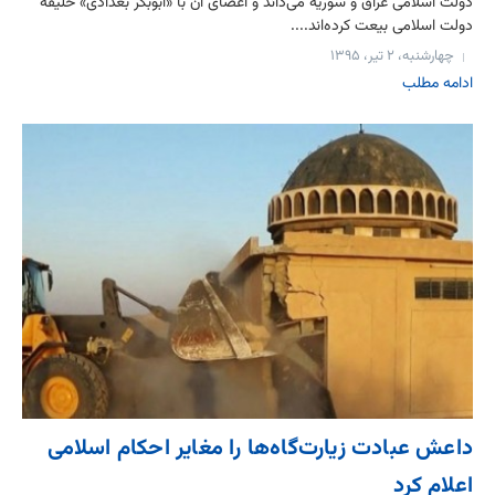
دولت اسلامی عراق و سوریه می‌داند و اعضای آن با «ابوبکر بغدادی» خلیفه
دولت اسلامی بیعت کرده‌اند....
چهارشنبه، ۲ تیر، ۱۳۹۵
ادامه مطلب
داعش عبادت زیارت‌گاه‌ها را مغایر احکام اسلامی
اعلام کرد